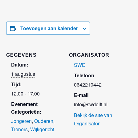
Toevoegen aan kalender
GEGEVENS
ORGANISATOR
Datum:
SWD
1 augustus
Telefoon
Tijd:
0642210442
12:00 - 17:00
E-mail
Evenement
info@swdelft.nl
Categorieën:
Bekijk de site van
Jongeren
,
Ouderen
,
Organisator
Tieners
,
Wijkgericht