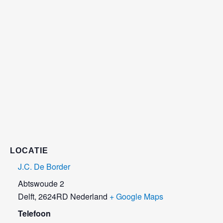
LOCATIE
J.C. De Border
Abtswoude 2
Delft
,
2624RD
Nederland
+ Google Maps
Telefoon