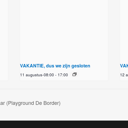
VAKANTIE, dus we zijn gesloten
VAK
11 augustus-08:00
-
17:00
12 a
aar (Playground De Border)