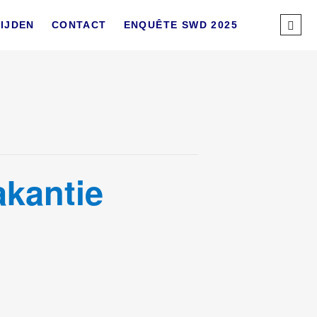
Sear
IJDEN
CONTACT
ENQUÊTE SWD 2025
…
akantie