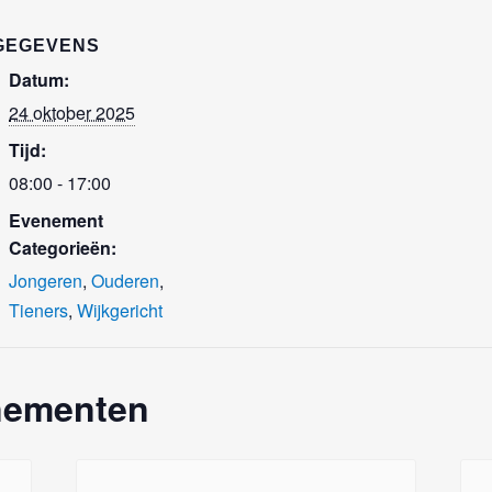
GEGEVENS
Datum:
24 oktober 2025
Tijd:
08:00 - 17:00
Evenement
Categorieën:
Jongeren
,
Ouderen
,
Tieners
,
Wijkgericht
nementen