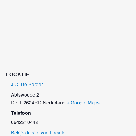
LOCATIE
J.C. De Border
Abtswoude 2
Delft
,
2624RD
Nederland
+ Google Maps
Telefoon
0642210442
Bekijk de site van Locatie