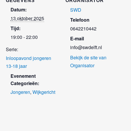
GEGEVENS
ORGANISATOR
Datum:
SWD
13 oktober 2025
Telefoon
Tijd:
0642210442
19:00 - 22:00
E-mail
info@swdelft.nl
Serie:
Bekijk de site van
Inloopavond jongeren
Organisator
13-18 jaar
Evenement
Categorieën:
Jongeren
,
Wijkgericht