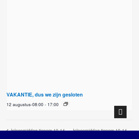
VAKANTIE, dus we zijn gesloten
12 augustus-08:00
-
17:00
Inloopmiddag tieners 10-14
Inloopmiddag tieners 10-14
jaar
jaar