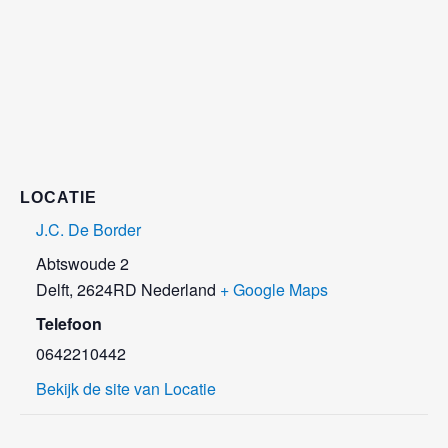
LOCATIE
J.C. De Border
Abtswoude 2
Delft
,
2624RD
Nederland
+ Google Maps
Telefoon
0642210442
Bekijk de site van Locatie