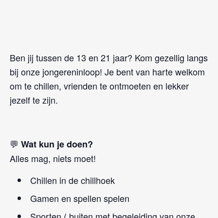
Ben jij tussen de 13 en 21 jaar? Kom gezellig langs
bij onze jongereninloop! Je bent van harte welkom
om te chillen, vrienden te ontmoeten en lekker
jezelf te zijn.
💬
Wat kun je doen?
Alles mag, niets moet!
Chillen in de chillhoek
Gamen en spellen spelen
Sporten ( buiten met begeleiding van onze