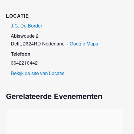
LOCATIE
J.C. De Border
Abtswoude 2
Delft
,
2624RD
Nederland
+ Google Maps
Telefoon
0642210442
Bekijk de site van Locatie
Gerelateerde Evenementen