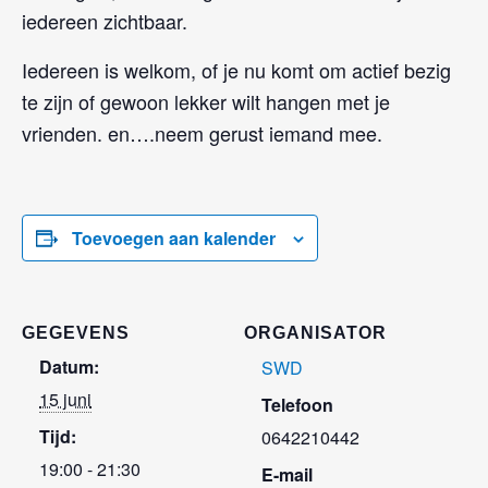
iedereen zichtbaar.
Iedereen is welkom, of je nu komt om actief bezig
te zijn of gewoon lekker wilt hangen met je
vrienden. en….neem gerust iemand mee.
Toevoegen aan kalender
GEGEVENS
ORGANISATOR
Datum:
SWD
15 juni
Telefoon
Tijd:
0642210442
19:00 - 21:30
E-mail