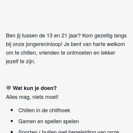
Ben jij tussen de 13 en 21 jaar? Kom gezellig langs
bij onze jongereninloop! Je bent van harte welkom
om te chillen, vrienden te ontmoeten en lekker
jezelf te zijn.
💬
Wat kun je doen?
Alles mag, niets moet!
Chillen in de chillhoek
Gamen en spellen spelen
Sporten ( buiten met begeleiding van onze