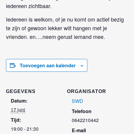
iedereen zichtbaar.
Iedereen is welkom, of je nu komt om actief bezig
te zijn of gewoon lekker wilt hangen met je
vrienden. en….neem gerust iemand mee.
Toevoegen aan kalender
GEGEVENS
ORGANISATOR
Datum:
SWD
17 juni
Telefoon
Tijd:
0642210442
19:00 - 21:30
E-mail