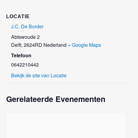
LOCATIE
J.C. De Border
Abtswoude 2
Delft
,
2624RD
Nederland
+ Google Maps
Telefoon
0642210442
Bekijk de site van Locatie
Gerelateerde Evenementen