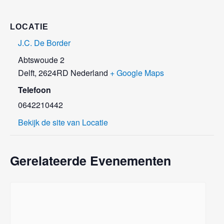
LOCATIE
J.C. De Border
Abtswoude 2
Delft
,
2624RD
Nederland
+ Google Maps
Telefoon
0642210442
Bekijk de site van Locatie
Gerelateerde Evenementen