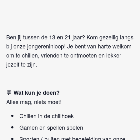
Ben jij tussen de 13 en 21 jaar? Kom gezellig langs
bij onze jongereninloop! Je bent van harte welkom
om te chillen, vrienden te ontmoeten en lekker
jezelf te zijn.
💬
Wat kun je doen?
Alles mag, niets moet!
Chillen in de chillhoek
Gamen en spellen spelen
Sporten ( buiten met begeleiding van onze