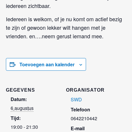
iedereen zichtbaar.
Iedereen is welkom, of je nu komt om actief bezig
te zijn of gewoon lekker wilt hangen met je
vrienden. en….neem gerust iemand mee.
Toevoegen aan kalender
GEGEVENS
ORGANISATOR
Datum:
SWD
6 augustus
Telefoon
Tijd:
0642210442
19:00 - 21:30
E-mail