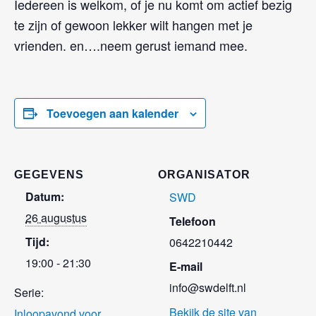
Iedereen is welkom, of je nu komt om actief bezig
te zijn of gewoon lekker wilt hangen met je
vrienden. en….neem gerust iemand mee.
Toevoegen aan kalender
GEGEVENS
ORGANISATOR
Datum:
SWD
26 augustus
Telefoon
Tijd:
0642210442
19:00 - 21:30
E-mail
info@swdelft.nl
Serie:
Bekijk de site van
Inloopavond voor