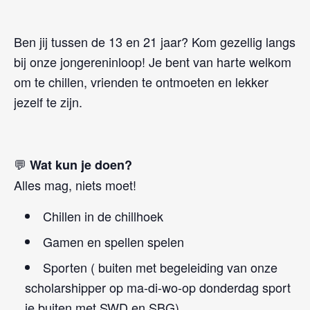
Ben jij tussen de 13 en 21 jaar? Kom gezellig langs
bij onze jongereninloop! Je bent van harte welkom
om te chillen, vrienden te ontmoeten en lekker
jezelf te zijn.
💬
Wat kun je doen?
Alles mag, niets moet!
Chillen in de chillhoek
Gamen en spellen spelen
Sporten ( buiten met begeleiding van onze
scholarshipper op ma-di-wo-op donderdag sport
je buiten met SWD en SBG)