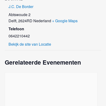
J.C. De Border
Abtswoude 2
Delft
,
2624RD
Nederland
+ Google Maps
Telefoon
0642210442
Bekijk de site van Locatie
Gerelateerde Evenementen