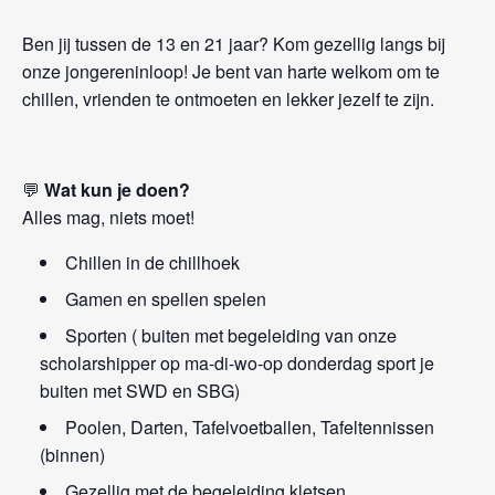
Ben jij tussen de 13 en 21 jaar? Kom gezellig langs bij
onze jongereninloop! Je bent van harte welkom om te
chillen, vrienden te ontmoeten en lekker jezelf te zijn.
💬
Wat kun je doen?
Alles mag, niets moet!
Chillen in de chillhoek
Gamen en spellen spelen
Sporten ( buiten met begeleiding van onze
scholarshipper op ma-di-wo-op donderdag sport je
buiten met SWD en SBG)
Poolen, Darten, Tafelvoetballen, Tafeltennissen
(binnen)
Gezellig met de begeleiding kletsen