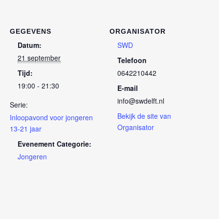
GEGEVENS
ORGANISATOR
Datum:
SWD
21 september
Telefoon
Tijd:
0642210442
19:00 - 21:30
E-mail
info@swdelft.nl
Serie:
Bekijk de site van
Inloopavond voor jongeren
Organisator
13-21 jaar
Evenement Categorie:
Jongeren