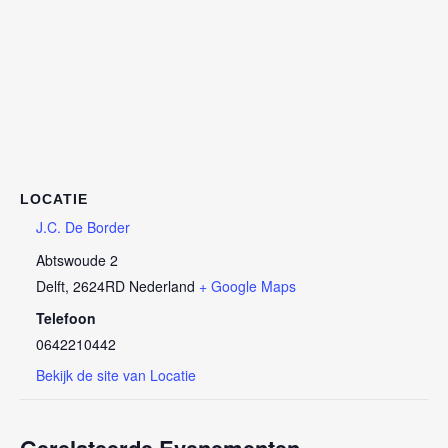
LOCATIE
J.C. De Border
Abtswoude 2
Delft
,
2624RD
Nederland
+ Google Maps
Telefoon
0642210442
Bekijk de site van Locatie
Gerelateerde Evenementen