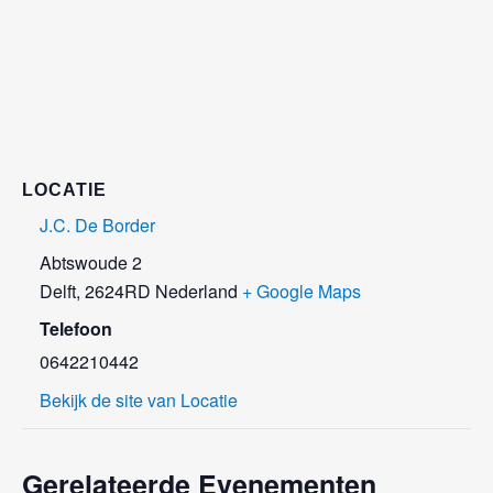
LOCATIE
J.C. De Border
Abtswoude 2
Delft
,
2624RD
Nederland
+ Google Maps
Telefoon
0642210442
Bekijk de site van Locatie
Gerelateerde Evenementen