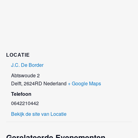
LOCATIE
J.C. De Border
Abtswoude 2
Delft
,
2624RD
Nederland
+ Google Maps
Telefoon
0642210442
Bekijk de site van Locatie
Gerelateerde Evenementen