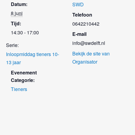
Datum:
SWD
8 juni
Telefoon
Tijd:
0642210442
14:30 - 17:00
E-mail
info@swdelft.nl
Serie:
Bekijk de site van
Inloopmiddag tieners 10-
Organisator
13 jaar
Evenement
Categorie:
Tieners