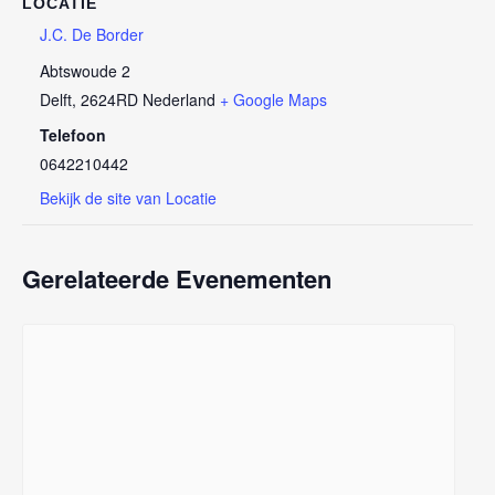
LOCATIE
J.C. De Border
Abtswoude 2
Delft
,
2624RD
Nederland
+ Google Maps
Telefoon
0642210442
Bekijk de site van Locatie
Gerelateerde Evenementen