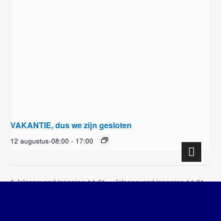
VAKANTIE, dus we zijn gesloten
12 augustus-08:00
-
17:00
Inloopavond jongeren 14-21
Inloopavond jongeren 14-21
jaar
jaar