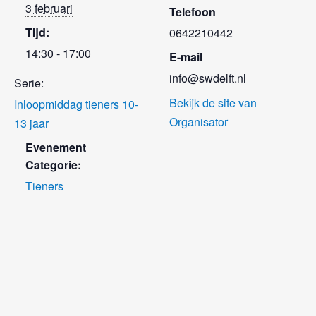
3 februari
Telefoon
Tijd:
0642210442
14:30 - 17:00
E-mail
info@swdelft.nl
Serie:
Bekijk de site van
Inloopmiddag tieners 10-
Organisator
13 jaar
Evenement
Categorie:
Tieners