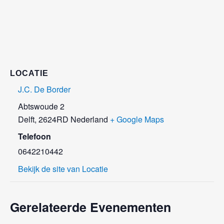
LOCATIE
J.C. De Border
Abtswoude 2
Delft
,
2624RD
Nederland
+ Google Maps
Telefoon
0642210442
Bekijk de site van Locatie
Gerelateerde Evenementen