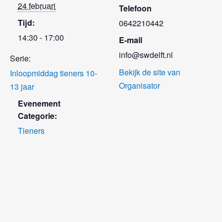
24 februari
Telefoon
Tijd:
0642210442
14:30 - 17:00
E-mail
info@swdelft.nl
Serie:
Bekijk de site van
Inloopmiddag tieners 10-
Organisator
13 jaar
Evenement
Categorie:
Tieners