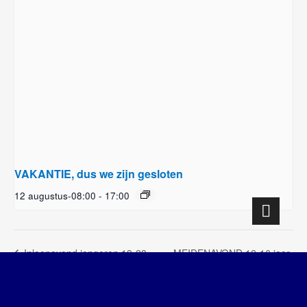
VAKANTIE, dus we zijn gesloten
12 augustus-08:00
-
17:00
MEIDENAVOND 12-16 jaar
Inloopavond jongeren 13-23
jaar