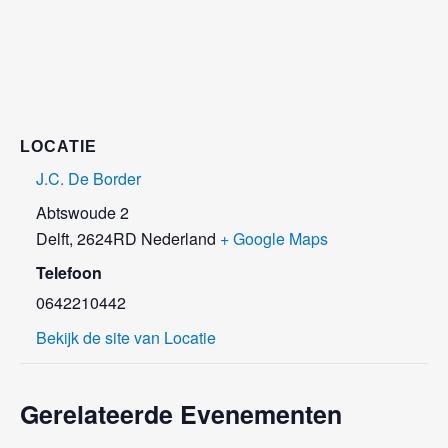
LOCATIE
J.C. De Border
Abtswoude 2
Delft
,
2624RD
Nederland
+ Google Maps
Telefoon
0642210442
Bekijk de site van Locatie
Gerelateerde Evenementen