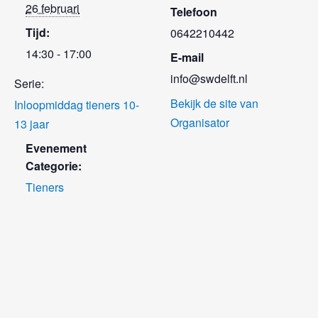
26 februari
Telefoon
Tijd:
0642210442
14:30 - 17:00
E-mail
info@swdelft.nl
Serie:
Bekijk de site van
Inloopmiddag tieners 10-
Organisator
13 jaar
Evenement
Categorie:
Tieners