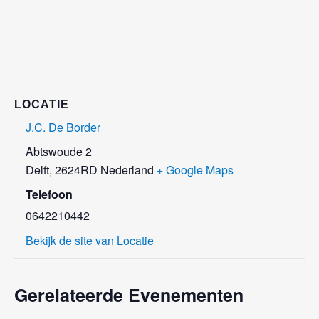
LOCATIE
J.C. De Border
Abtswoude 2
Delft
,
2624RD
Nederland
+ Google Maps
Telefoon
0642210442
Bekijk de site van Locatie
Gerelateerde Evenementen