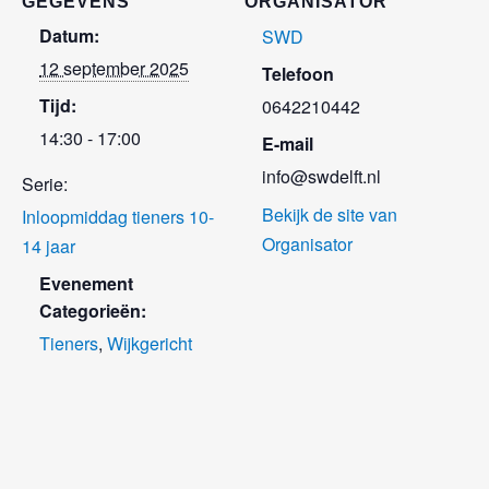
GEGEVENS
ORGANISATOR
Datum:
SWD
12 september 2025
Telefoon
Tijd:
0642210442
14:30 - 17:00
E-mail
info@swdelft.nl
Serie:
Bekijk de site van
Inloopmiddag tieners 10-
Organisator
14 jaar
Evenement
Categorieën:
Tieners
,
Wijkgericht