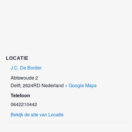
LOCATIE
J.C. De Border
Abtswoude 2
Delft
,
2624RD
Nederland
+ Google Maps
Telefoon
0642210442
Bekijk de site van Locatie