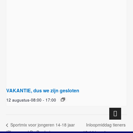
VAKANTIE, dus we zijn gesloten
12 augustus-08:00
-
17:00
Inloopmiddag tieners
Sportmix voor jongeren 14-18 jaar
(Playground De Border)
10-14 jaar