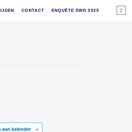
Sear
IJDEN
CONTACT
ENQUÊTE SWD 2025
…
 aan kalender