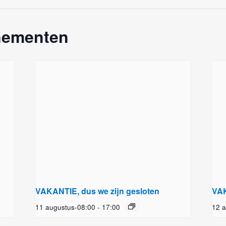
nementen
VAKANTIE, dus we zijn gesloten
VAK
11 augustus-08:00
-
17:00
12 a