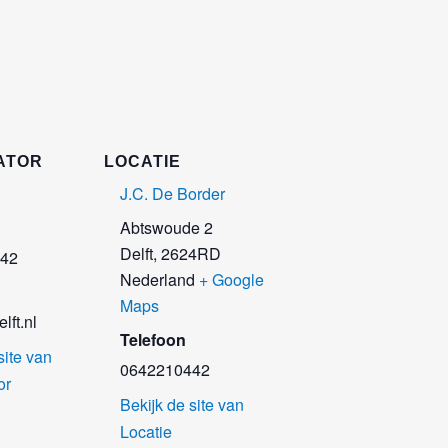
ATOR
LOCATIE
J.C. De Border
Abtswoude 2
Delft
,
2624RD
42
Nederland
+ Google
Maps
lft.nl
Telefoon
site van
0642210442
or
Bekijk de site van
Locatie