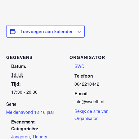
Toevoegen aan kalender
GEGEVENS
ORGANISATOR
Datum:
SWD
14 juli
Telefoon
Tijd:
0642210442
17:30 - 20:30
E-mail
info@swdelft.nl
Serie:
Bekijk de site van
Meidenavond 12-16 jaar
Organisator
Evenement
Categorieën:
Jongeren
,
Tieners