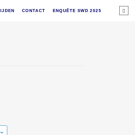
Sear
IJDEN
CONTACT
ENQUÊTE SWD 2025
…