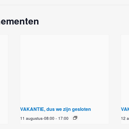
nementen
VAKANTIE, dus we zijn gesloten
VAK
11 augustus-08:00
-
17:00
12 a