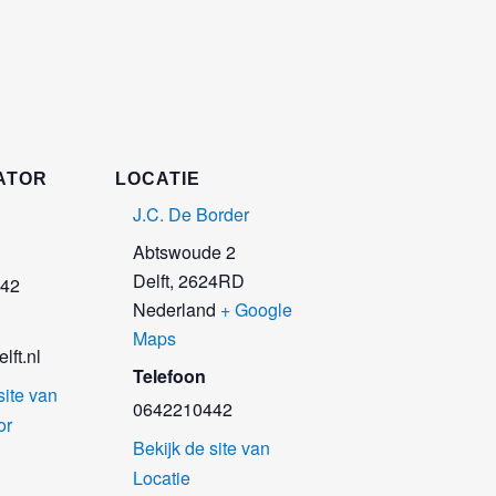
ATOR
LOCATIE
J.C. De Border
Abtswoude 2
Delft
,
2624RD
42
Nederland
+ Google
Maps
lft.nl
Telefoon
site van
0642210442
or
Bekijk de site van
Locatie