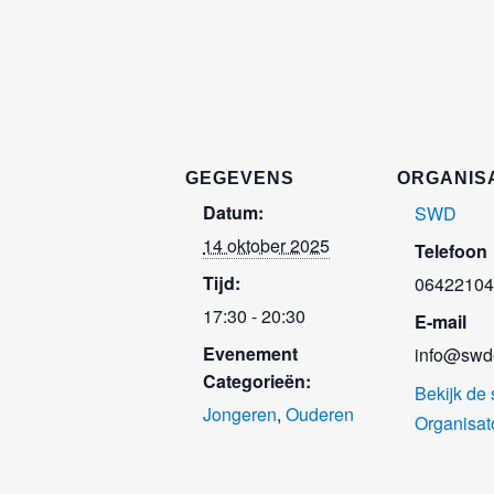
GEGEVENS
ORGANIS
Datum:
SWD
14 oktober 2025
Telefoon
Tijd:
06422104
17:30 - 20:30
E-mail
Evenement
info@swde
Categorieën:
Bekijk de 
Jongeren
,
Ouderen
Organisat