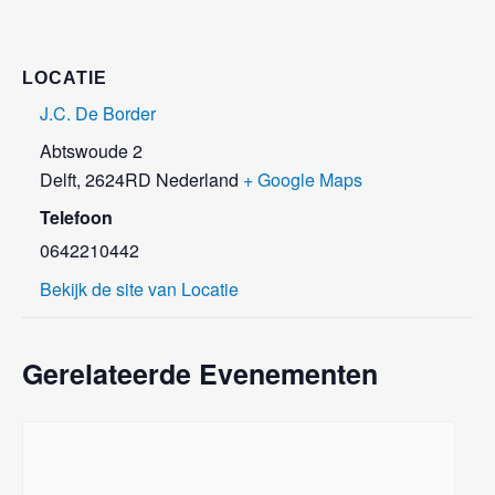
LOCATIE
J.C. De Border
Abtswoude 2
Delft
,
2624RD
Nederland
+ Google Maps
Telefoon
0642210442
Bekijk de site van Locatie
Gerelateerde Evenementen