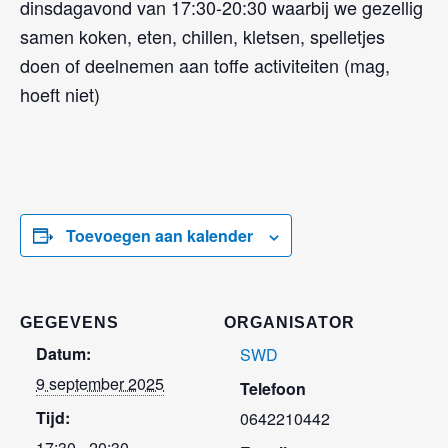
dinsdagavond van 17:30-20:30 waarbij we gezellig
samen koken, eten, chillen, kletsen, spelletjes
doen of deelnemen aan toffe activiteiten (mag,
hoeft niet)
Toevoegen aan kalender
GEGEVENS
ORGANISATOR
Datum:
SWD
9 september 2025
Telefoon
Tijd:
0642210442
17:30 - 20:30