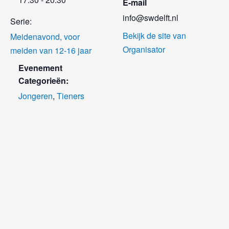
E-mail
info@swdelft.nl
Serie:
Bekijk de site van
Meidenavond, voor
Organisator
meiden van 12-16 jaar
Evenement
Categorieën:
Jongeren
,
Tieners