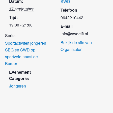
Datum:
SWD
17 september
Telefoon
Tijd:
0642210442
19:00 - 21:00
E-mail
info@swdelft.nl
Serie:
Bekijk de site van
Sportactiviteit jongeren
Organisator
SBG en SWD op
sportveld naast de
Border
Evenement
Categorie:
Jongeren