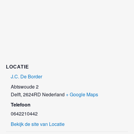
LOCATIE
J.C. De Border
Abtswoude 2
Delft
,
2624RD
Nederland
+ Google Maps
Telefoon
0642210442
Bekijk de site van Locatie