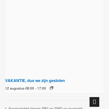
VAKANTIE, dus we zijn gesloten
12 augustus-08:00
-
17:00
Sportactiviteit tieners SBG en SWD op sportveld