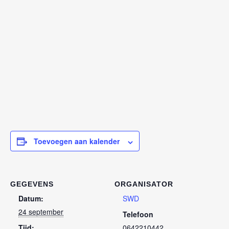
Toevoegen aan kalender
GEGEVENS
ORGANISATOR
Datum:
SWD
24 september
Telefoon
Tijd:
0642210442