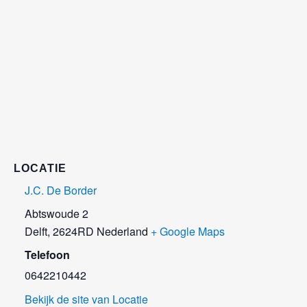
LOCATIE
J.C. De Border
Abtswoude 2
Delft
,
2624RD
Nederland
+ Google Maps
Telefoon
0642210442
Bekijk de site van Locatie