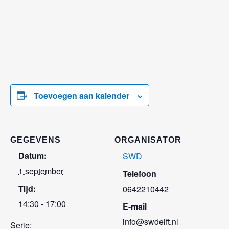
Toevoegen aan kalender
GEGEVENS
ORGANISATOR
Datum:
SWD
1 september
Telefoon
Tijd:
0642210442
14:30 - 17:00
E-mail
info@swdelft.nl
Serie: