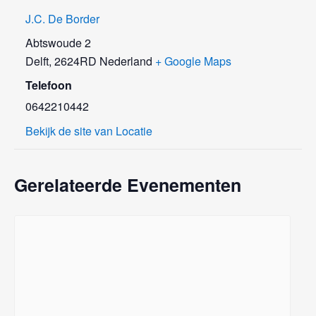
J.C. De Border
Abtswoude 2
Delft
,
2624RD
Nederland
+ Google Maps
Telefoon
0642210442
Bekijk de site van Locatie
Gerelateerde Evenementen