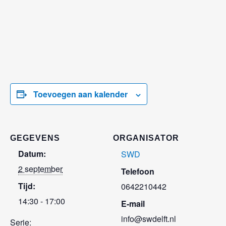
Toevoegen aan kalender
GEGEVENS
ORGANISATOR
Datum:
SWD
2 september
Telefoon
Tijd:
0642210442
14:30 - 17:00
E-mail
info@swdelft.nl
Serie: