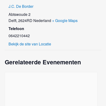
J.C. De Border
Abtswoude 2
Delft
,
2624RD
Nederland
+ Google Maps
Telefoon
0642210442
Bekijk de site van Locatie
Gerelateerde Evenementen