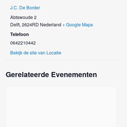
J.C. De Border
Abtswoude 2
Delft
,
2624RD
Nederland
+ Google Maps
Telefoon
0642210442
Bekijk de site van Locatie
Gerelateerde Evenementen