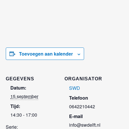
Toevoegen aan kalender
GEGEVENS
ORGANISATOR
Datum:
SWD
15 september
Telefoon
Tijd:
0642210442
14:30 - 17:00
E-mail
info@swdelft.nl
Serie: