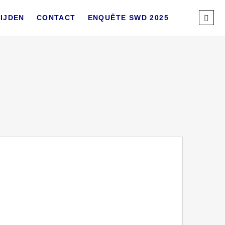
Sear
IJDEN
CONTACT
ENQUÊTE SWD 2025
…