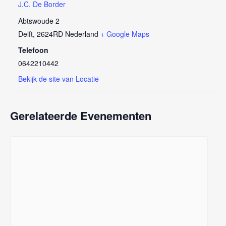
J.C. De Border
Abtswoude 2
Delft
,
2624RD
Nederland
+ Google Maps
Telefoon
0642210442
Bekijk de site van Locatie
Gerelateerde Evenementen