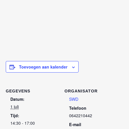
Toevoegen aan kalender
GEGEVENS
ORGANISATOR
Datum:
SWD
1 juli
Telefoon
Tijd:
0642210442
14:30 - 17:00
E-mail