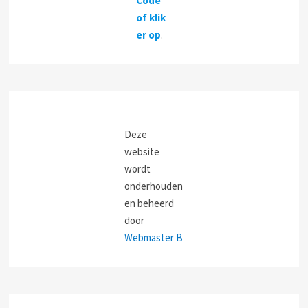
Code
of klik
er op
.
Deze
website
wordt
onderhouden
en beheerd
door
Webmaster B