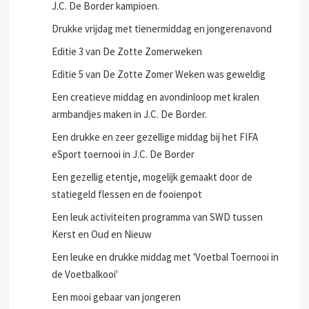
J.C. De Border kampioen.
Drukke vrijdag met tienermiddag en jongerenavond
Editie 3 van De Zotte Zomerweken
Editie 5 van De Zotte Zomer Weken was geweldig
Een creatieve middag en avondinloop met kralen
armbandjes maken in J.C. De Border.
Een drukke en zeer gezellige middag bij het FIFA
eSport toernooi in J.C. De Border
Een gezellig etentje, mogelijk gemaakt door de
statiegeld flessen en de fooienpot
Een leuk activiteiten programma van SWD tussen
Kerst en Oud en Nieuw
Een leuke en drukke middag met 'Voetbal Toernooi in
de Voetbalkooi'
Een mooi gebaar van jongeren