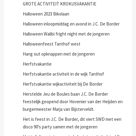
GROTE ACTIVITEIT KROKUSVAKANTIE
Halloween 2023 Bikolaan
Halloween inloopmiddag en avond in J.C. De Border
Halloween Walibi fright night met de jongeren
Halloweenfeest Tanthof west
Hang out opknappen met de jongeren
Herfstvakantie
Herfstvakantie activiteit in de wijk Tanthof
Herfstvakantie wijkactiviteit bij De Border
Herstelde Jeu de Boules baan J.C. De Border
feestelijk geopend door Hovenier van der Heijden en
burgermeester Marja van Bijsterveldt.
Het is feest in J.C. De Border, dit viert SWD met een
disco 90's party samen met de jongeren