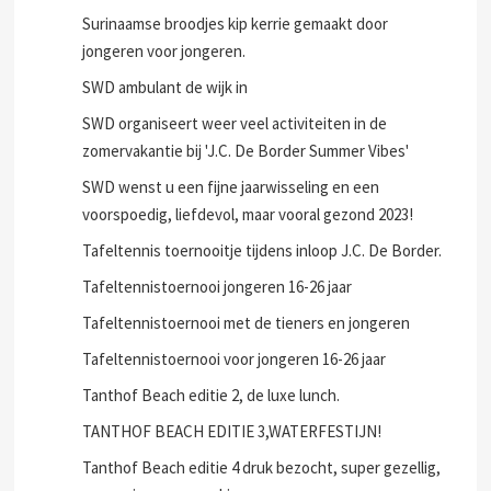
Surinaamse broodjes kip kerrie gemaakt door
jongeren voor jongeren.
SWD ambulant de wijk in
SWD organiseert weer veel activiteiten in de
zomervakantie bij 'J.C. De Border Summer Vibes'
SWD wenst u een fijne jaarwisseling en een
voorspoedig, liefdevol, maar vooral gezond 2023!
Tafeltennis toernooitje tijdens inloop J.C. De Border.
Tafeltennistoernooi jongeren 16-26 jaar
Tafeltennistoernooi met de tieners en jongeren
Tafeltennistoernooi voor jongeren 16-26 jaar
Tanthof Beach editie 2, de luxe lunch.
TANTHOF BEACH EDITIE 3,WATERFESTIJN!
Tanthof Beach editie 4 druk bezocht, super gezellig,