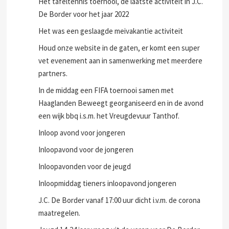
Het tafeltennis toernooi, de laatste activiteit in J.C.
De Border voor het jaar 2022
Het was een geslaagde meivakantie activiteit
Houd onze website in de gaten, er komt een super
vet evenement aan in samenwerking met meerdere
partners.
In de middag een FIFA toernooi samen met
Haaglanden Beweegt georganiseerd en in de avond
een wijk bbq i.s.m. het Vreugdevuur Tanthof.
Inloop avond voor jongeren
Inloopavond voor de jongeren
Inloopavonden voor de jeugd
Inloopmiddag tieners inloopavond jongeren
J.C. De Border vanaf 17:00 uur dicht i.v.m. de corona
maatregelen.