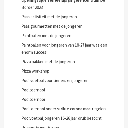
Openingstijden en leeftijd jongerencentrum De
Border 2023
Paas activiteit met de jongeren
Paas gourmetten met de jongeren
Paintballen met de jongeren
Paintballen voor jongeren van 18-27 jaar was een
enorm succes!
Pizza bakken met de jongeren
Pizza workshop
Pool voetbal voor tieners en jongeren
Pooltoernooi
Pooltoernooi
Pooltoernooi onder strikte corona maatregelen.
Poolvoetbal jongeren 16-26 jaar druk bezocht.
Preventie met Gezag