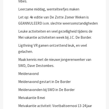
Vibes.
Leerzame middag, wentelteefjes maken
Let op: 4e editie van De Zotte Zomer Weken is
GEANNULEERD i.v.m. slechte weersomstandigheden
Leuke activiteiten en veel gezelligheid tijdens de
Mei vakantie activiteiten week bij J.C. De Border.
Ligthning VR gamen ontzettend leuk, en veel
gelachen.
Maak kennis met de nieuwe jongerenwerker van
SWD, Dave Destombes.
Meidenavond
Meidenavond gestart in De Border
Meidenavonden bij SWD in De Border
Meivakantie 8 mei
Meivakantie activiteit: Voetbaltoernooi 13-24 jaar