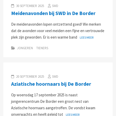
30 SEPTEMBER 2025
SWD
Meidenavonden bij SWD in De Border
De meidenavonden lopen ontzettend goed! We merken
dat de avonden voor veel meiden een fijne en vertrouwde
plek zijn geworden. Er is een warme band
LEES MEER
JONGEREN
TIENERS
20 SEPTEMBER 2025
SWD
Aziatische hoornaars bij De Border
Op woensdag 17 september 2025 is naast
jongerencentrum De Border een groot nest van
Aziatische hoornaars aangetroffen. De vondst kwam
onverwachts en heeft geleid tot
LEES MEER