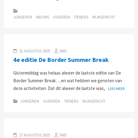
JONGEREN
NIEUWS
OUDEREN
TIENERS
WIJKGERICHT
31 AUGUSTUS 2025
SWD
4e editie De Border Summer Break
Gistermiddag was helaas alweer de laatste editie van De
Border Summer Break….en wat hebben we genoten van
deze activiteiten. Dat dit alweer de laatste was,
LEES MEER
JONGEREN
OUDEREN
TIENERS
WIJKGERICHT
27 AUGUSTUS 2025
SWD