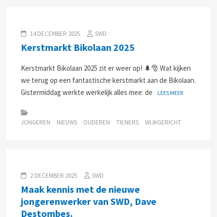
14 DECEMBER 2025
SWD
Kerstmarkt Bikolaan 2025
Kerstmarkt Bikolaan 2025 zit er weer op! 🌲🎅 Wat kijken
we terug op een fantastische kerstmarkt aan de Bikolaan.
Gistermiddag werkte werkelijk alles mee: de
LEES MEER
JONGEREN
NIEUWS
OUDEREN
TIENERS
WIJKGERICHT
2 DECEMBER 2025
SWD
Maak kennis met de nieuwe
jongerenwerker van SWD, Dave
Destombes.