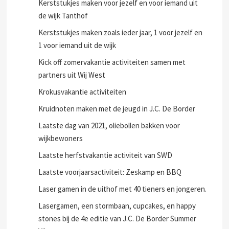
Kerststukjes maken voor jezelf en voor iemand uit
de wijk Tanthof
Kerststukjes maken zoals ieder jaar, 1 voor jezelf en
1 voor iemand uit de wijk
Kick off zomervakantie activiteiten samen met
partners uit Wij West
Krokusvakantie activiteiten
Kruidnoten maken met de jeugd in J.C. De Border
Laatste dag van 2021, oliebollen bakken voor
wijkbewoners
Laatste herfstvakantie activiteit van SWD
Laatste voorjaarsactiviteit: Zeskamp en BBQ
Laser gamen in de uithof met 40 tieners en jongeren.
Lasergamen, een stormbaan, cupcakes, en happy
stones bij de 4e editie van J.C. De Border Summer