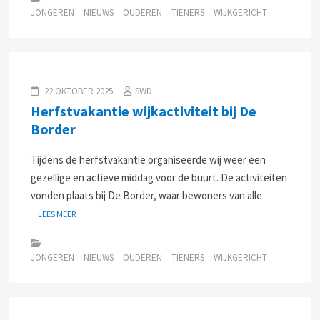
JONGEREN
NIEUWS
OUDEREN
TIENERS
WIJKGERICHT
22 OKTOBER 2025
SWD
Herfstvakantie wijkactiviteit bij De
Border
Tijdens de herfstvakantie organiseerde wij weer een
gezellige en actieve middag voor de buurt. De activiteiten
vonden plaats bij De Border, waar bewoners van alle
LEES MEER
JONGEREN
NIEUWS
OUDEREN
TIENERS
WIJKGERICHT