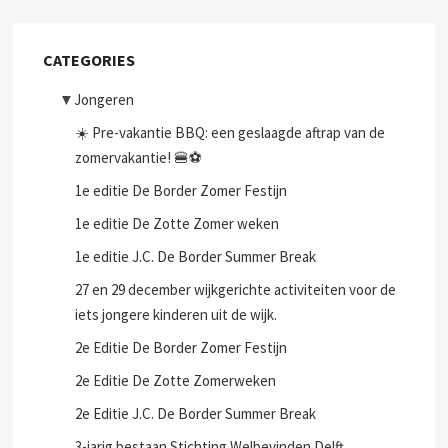
CATEGORIES
▼
Jongeren
☀️ Pre-vakantie BBQ: een geslaagde aftrap van de
zomervakantie! 🍔⚽
1e editie De Border Zomer Festijn
1e editie De Zotte Zomer weken
1e editie J.C. De Border Summer Break
27 en 29 december wijkgerichte activiteiten voor de
iets jongere kinderen uit de wijk.
2e Editie De Border Zomer Festijn
2e Editie De Zotte Zomerweken
2e Editie J.C. De Border Summer Break
3-jarig bestaan Stichting Welbevinden Delft