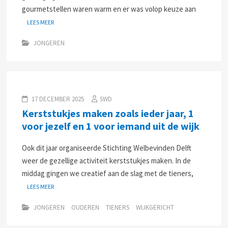
gourmetstellen waren warm en er was volop keuze aan
LEES MEER
JONGEREN
17 DECEMBER 2025
SWD
Kerststukjes maken zoals ieder jaar, 1
voor jezelf en 1 voor iemand uit de wijk
Ook dit jaar organiseerde Stichting Welbevinden Delft
weer de gezellige activiteit kerststukjes maken. In de
middag gingen we creatief aan de slag met de tieners,
LEES MEER
JONGEREN
OUDEREN
TIENERS
WIJKGERICHT