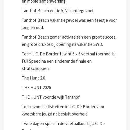
en mooie samenwerking.
Tanthof Beach editie 5, Vakantiegevoel.
Tanthof Beach Vakantiegevoel was een feestje voor
jong en oud.
Tanthof Beach zomer activiteiten een groot succes,
en grote drukte bij opening na vakantie SWD.
Team J.C. De Border 1, wint 5 x 5 voetbal toernooi bij
Full Speed na een zinderende finale en
strafschoppen.
The Hunt 2.0
THE HUNT 2026
THE HUNT voor de wijk Tanthof
Toch avond activiteiten in J.C. De Border voor
kwetsbare jeugd na besluit overheid.
Twee dagen sport in de voetbalkooi bij J.C. De