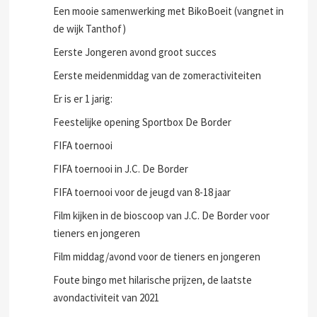
Een mooie samenwerking met BikoBoeit (vangnet in
de wijk Tanthof)
Eerste Jongeren avond groot succes
Eerste meidenmiddag van de zomeractiviteiten
Er is er 1 jarig:
Feestelijke opening Sportbox De Border
FIFA toernooi
FIFA toernooi in J.C. De Border
FIFA toernooi voor de jeugd van 8-18 jaar
Film kijken in de bioscoop van J.C. De Border voor
tieners en jongeren
Film middag/avond voor de tieners en jongeren
Foute bingo met hilarische prijzen, de laatste
avondactiviteit van 2021