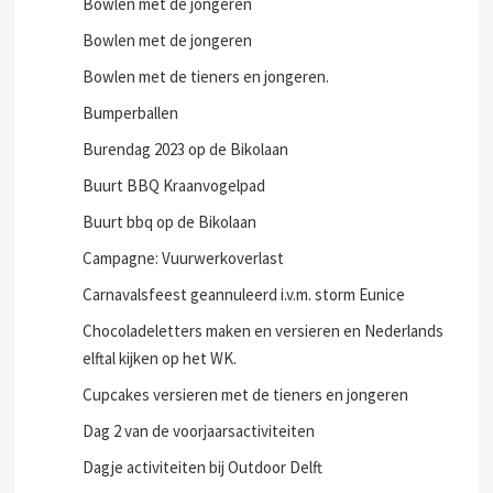
Bowlen met de jongeren
Bowlen met de jongeren
Bowlen met de tieners en jongeren.
Bumperballen
Burendag 2023 op de Bikolaan
Buurt BBQ Kraanvogelpad
Buurt bbq op de Bikolaan
Campagne: Vuurwerkoverlast
Carnavalsfeest geannuleerd i.v.m. storm Eunice
Chocoladeletters maken en versieren en Nederlands
elftal kijken op het WK.
Cupcakes versieren met de tieners en jongeren
Dag 2 van de voorjaarsactiviteiten
Dagje activiteiten bij Outdoor Delft