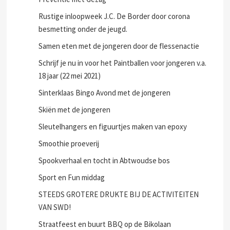
Rustige inloopweek J.C. De Border door corona
besmetting onder de jeugd.
Samen eten met de jongeren door de flessenactie
Schrijf je nu in voor het Paintballen voor jongeren v.a.
18 jaar (22 mei 2021)
Sinterklaas Bingo Avond met de jongeren
Skiën met de jongeren
Sleutelhangers en figuurtjes maken van epoxy
Smoothie proeverij
Spookverhaal en tocht in Abtwoudse bos
Sport en Fun middag
STEEDS GROTERE DRUKTE BIJ DE ACTIVITEITEN
VAN SWD!
Straatfeest en buurt BBQ op de Bikolaan