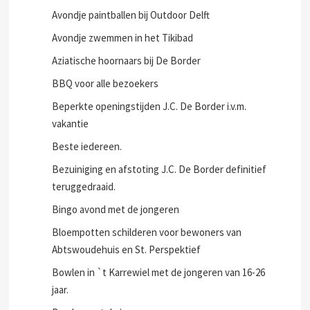
Avondje paintballen bij Outdoor Delft
Avondje zwemmen in het Tikibad
Aziatische hoornaars bij De Border
BBQ voor alle bezoekers
Beperkte openingstijden J.C. De Border i.v.m.
vakantie
Beste iedereen.
Bezuiniging en afstoting J.C. De Border definitief
teruggedraaid.
Bingo avond met de jongeren
Bloempotten schilderen voor bewoners van
Abtswoudehuis en St. Perspektief
Bowlen in `t Karrewiel met de jongeren van 16-26
jaar.