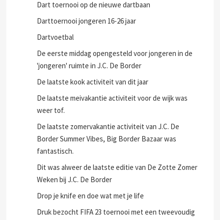
Dart toernooi op de nieuwe dartbaan
Darttoernooi jongeren 16-26 jaar
Dartvoetbal
De eerste middag opengesteld voor jongeren in de
'jongeren' ruimte in J.C. De Border
De laatste kook activiteit van dit jaar
De laatste meivakantie activiteit voor de wijk was
weer tof.
De laatste zomervakantie activiteit van J.C. De
Border Summer Vibes, Big Border Bazaar was
fantastisch.
Dit was alweer de laatste editie van De Zotte Zomer
Weken bij J.C. De Border
Drop je knife en doe wat met je life
Druk bezocht FIFA 23 toernooi met een tweevoudig