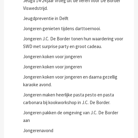
Jeugd 14-24 jaar vroeg uit de veren voor De Border
Viswedstrijd.
Jeugdpreventie in Delft
Jongeren genieten tijdens darttoernooi.
Jongeren J.C. De Border tonen hun waardering voor
SWD met surprise party en groot cadeau.
Jongeren koken voor jongeren
Jongeren koken voor jongeren
Jongeren koken voor jongeren en daarna gezellig
karaoke avond.
Jongeren maken heerlijke pasta pesto en pasta
carbonara bij kookworkshop in J.C. De Border.
Jongeren pakken de omgeving van J.C. De Border
aan
Jongerenavond