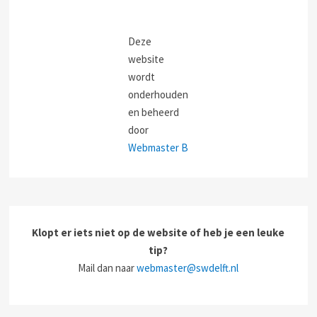
c
h
t
Deze
website
wordt
onderhouden
en beheerd
door
Webmaster B
Klopt er iets niet op de website of heb je een leuke
tip?
Mail dan naar
webmaster@swdelft.nl