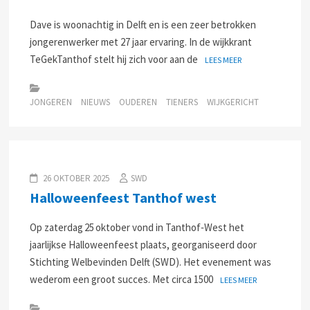
Dave is woonachtig in Delft en is een zeer betrokken
jongerenwerker met 27 jaar ervaring. In de wijkkrant
TeGekTanthof stelt hij zich voor aan de
LEES MEER
JONGEREN
NIEUWS
OUDEREN
TIENERS
WIJKGERICHT
26 OKTOBER 2025
SWD
Halloweenfeest Tanthof west
Op zaterdag 25 oktober vond in Tanthof‑West het
jaarlijkse Halloweenfeest plaats, georganiseerd door
Stichting Welbevinden Delft (SWD). Het evenement was
wederom een groot succes. Met circa 1500
LEES MEER