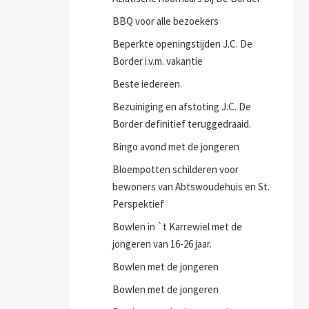
BBQ voor alle bezoekers
Beperkte openingstijden J.C. De
Border i.v.m. vakantie
Beste iedereen.
Bezuiniging en afstoting J.C. De
Border definitief teruggedraaid.
Bingo avond met de jongeren
Bloempotten schilderen voor
bewoners van Abtswoudehuis en St.
Perspektief
Bowlen in `t Karrewiel met de
jongeren van 16-26 jaar.
Bowlen met de jongeren
Bowlen met de jongeren