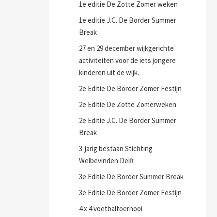
1e editie De Zotte Zomer weken
1e editie J.C. De Border Summer
Break
27 en 29 december wijkgerichte
activiteiten voor de iets jongere
kinderen uit de wijk.
2e Editie De Border Zomer Festijn
2e Editie De Zotte Zomerweken
2e Editie J.C. De Border Summer
Break
3-jarig bestaan Stichting
Welbevinden Delft
3e Editie De Border Summer Break
3e Editie De Border Zomer Festijn
4 x 4 voetbaltoernooi