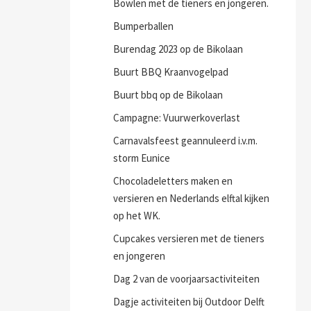
Bowlen met de tieners en jongeren.
Bumperballen
Burendag 2023 op de Bikolaan
Buurt BBQ Kraanvogelpad
Buurt bbq op de Bikolaan
Campagne: Vuurwerkoverlast
Carnavalsfeest geannuleerd i.v.m.
storm Eunice
Chocoladeletters maken en
versieren en Nederlands elftal kijken
op het WK.
Cupcakes versieren met de tieners
en jongeren
Dag 2 van de voorjaarsactiviteiten
Dagje activiteiten bij Outdoor Delft