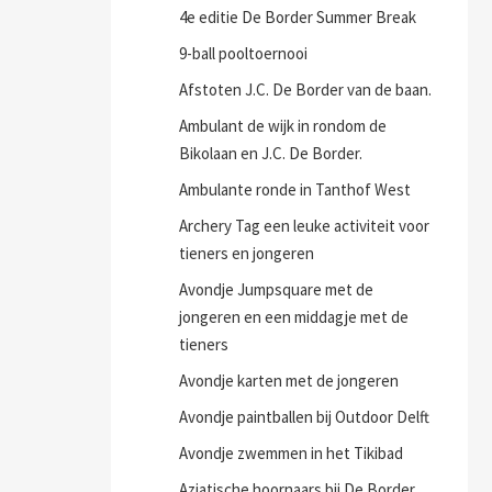
4e editie De Border Summer Break
9-ball pooltoernooi
Afstoten J.C. De Border van de baan.
Ambulant de wijk in rondom de
Bikolaan en J.C. De Border.
Ambulante ronde in Tanthof West
Archery Tag een leuke activiteit voor
tieners en jongeren
Avondje Jumpsquare met de
jongeren en een middagje met de
tieners
Avondje karten met de jongeren
Avondje paintballen bij Outdoor Delft
Avondje zwemmen in het Tikibad
Aziatische hoornaars bij De Border