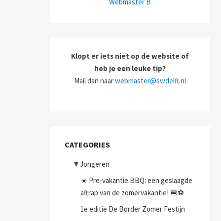
Webmaster B
Klopt er iets niet op de website of
heb je een leuke tip?
Mail dan naar
webmaster@swdelft.nl
CATEGORIES
▼
Jongeren
☀️ Pre-vakantie BBQ: een geslaagde
aftrap van de zomervakantie! 🍔⚽
1e editie De Border Zomer Festijn