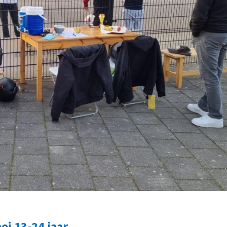
oi 13-24 jaar