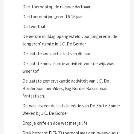
Dart toernooi op de nieuwe dartbaan
Darttoernooi jongeren 16-26 jaar
Dartvoetbal
De eerste middag opengesteld voor jongeren in de
'jongeren' ruimte in J.C. De Border
De laatste kook activiteit van dit jaar
De laatste meivakantie activiteit voor de wijk was
weer tof.
De laatste zomervakantie activiteit van J.C. De
Border Summer Vibes, Big Border Bazaar was
fantastisch.
Dit was alweer de laatste editie van De Zotte Zomer
Weken bij J.C. De Border
Drop je knife en doe wat met je life
Druk bezocht FIFA 23 toernooi met een tweevoudig