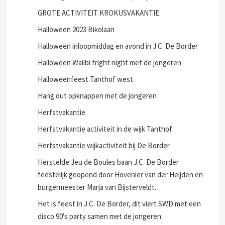
GROTE ACTIVITEIT KROKUSVAKANTIE
Halloween 2023 Bikolaan
Halloween inloopmiddag en avond in J.C. De Border
Halloween Walibi fright night met de jongeren
Halloweenfeest Tanthof west
Hang out opknappen met de jongeren
Herfstvakantie
Herfstvakantie activiteit in de wijk Tanthof
Herfstvakantie wijkactiviteit bij De Border
Herstelde Jeu de Boules baan J.C. De Border
feestelijk geopend door Hovenier van der Heijden en
burgermeester Marja van Bijsterveldt.
Het is feest in J.C. De Border, dit viert SWD met een
disco 90's party samen met de jongeren