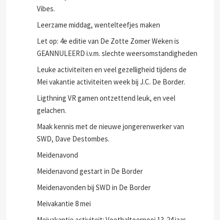
Vibes.
Leerzame middag, wentelteefjes maken
Let op: 4e editie van De Zotte Zomer Weken is
GEANNULEERD i.v.m. slechte weersomstandigheden
Leuke activiteiten en veel gezelligheid tijdens de
Mei vakantie activiteiten week bij J.C. De Border.
Ligthning VR gamen ontzettend leuk, en veel
gelachen.
Maak kennis met de nieuwe jongerenwerker van
SWD, Dave Destombes.
Meidenavond
Meidenavond gestart in De Border
Meidenavonden bij SWD in De Border
Meivakantie 8 mei
Meivakantie activiteit: Voetbaltoernooi 13-24 jaar