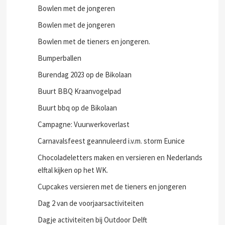
Bowlen met de jongeren
Bowlen met de jongeren
Bowlen met de tieners en jongeren.
Bumperballen
Burendag 2023 op de Bikolaan
Buurt BBQ Kraanvogelpad
Buurt bbq op de Bikolaan
Campagne: Vuurwerkoverlast
Carnavalsfeest geannuleerd i.v.m. storm Eunice
Chocoladeletters maken en versieren en Nederlands
elftal kijken op het WK.
Cupcakes versieren met de tieners en jongeren
Dag 2 van de voorjaarsactiviteiten
Dagje activiteiten bij Outdoor Delft