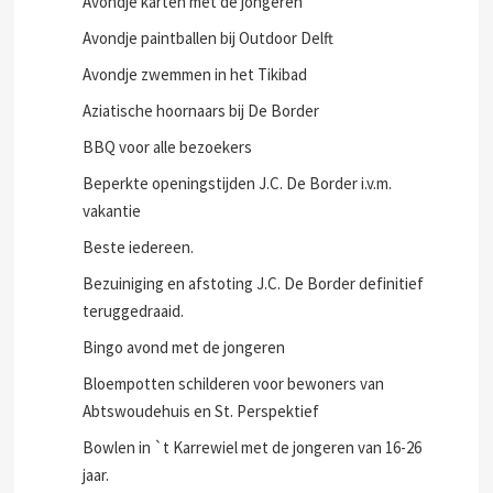
Avondje karten met de jongeren
Avondje paintballen bij Outdoor Delft
Avondje zwemmen in het Tikibad
Aziatische hoornaars bij De Border
BBQ voor alle bezoekers
Beperkte openingstijden J.C. De Border i.v.m.
vakantie
Beste iedereen.
Bezuiniging en afstoting J.C. De Border definitief
teruggedraaid.
Bingo avond met de jongeren
Bloempotten schilderen voor bewoners van
Abtswoudehuis en St. Perspektief
Bowlen in `t Karrewiel met de jongeren van 16-26
jaar.