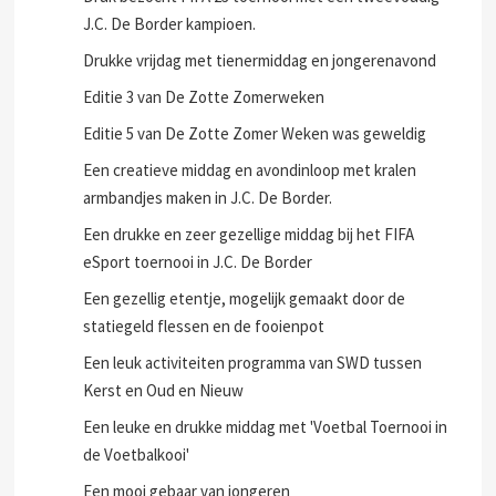
J.C. De Border kampioen.
Drukke vrijdag met tienermiddag en jongerenavond
Editie 3 van De Zotte Zomerweken
Editie 5 van De Zotte Zomer Weken was geweldig
Een creatieve middag en avondinloop met kralen
armbandjes maken in J.C. De Border.
Een drukke en zeer gezellige middag bij het FIFA
eSport toernooi in J.C. De Border
Een gezellig etentje, mogelijk gemaakt door de
statiegeld flessen en de fooienpot
Een leuk activiteiten programma van SWD tussen
Kerst en Oud en Nieuw
Een leuke en drukke middag met 'Voetbal Toernooi in
de Voetbalkooi'
Een mooi gebaar van jongeren