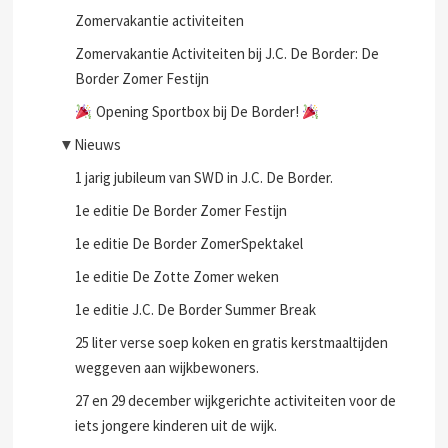
Zomervakantie activiteiten
Zomervakantie Activiteiten bij J.C. De Border: De
Border Zomer Festijn
Opening Sportbox bij De Border!
▼
Nieuws
1 jarig jubileum van SWD in J.C. De Border.
1e editie De Border Zomer Festijn
1e editie De Border ZomerSpektakel
1e editie De Zotte Zomer weken
1e editie J.C. De Border Summer Break
25 liter verse soep koken en gratis kerstmaaltijden
weggeven aan wijkbewoners.
27 en 29 december wijkgerichte activiteiten voor de
iets jongere kinderen uit de wijk.