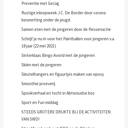
Preventie met Gezag
Rustige inloopweek J.C. De Border door corona
besmetting onder de jeugd.
Samen eten met de jongeren door de flessenactie
Schrijf je nu in voor het Paintballen voor jongeren v.a.
18 jaar (22 mei 2021)
Sinterklaas Bingo Avond met de jongeren
Skiën met de jongeren
Sleutelhangers en figuurtjes maken van epoxy
Smoothie proeverij
Spookverhaal en tocht in Abtwoudse bos
Sport en Fun middag
STEEDS GROTERE DRUKTE BIJ DE ACTIVITEITEN
VAN SWD!