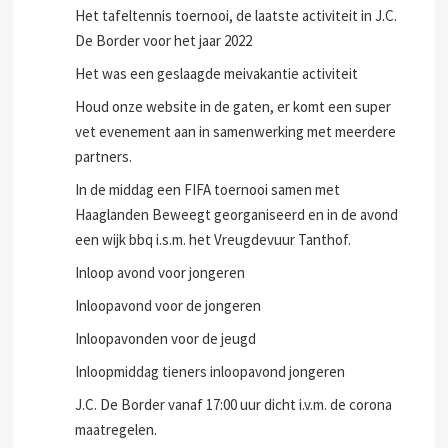
Het tafeltennis toernooi, de laatste activiteit in J.C.
De Border voor het jaar 2022
Het was een geslaagde meivakantie activiteit
Houd onze website in de gaten, er komt een super
vet evenement aan in samenwerking met meerdere
partners.
In de middag een FIFA toernooi samen met
Haaglanden Beweegt georganiseerd en in de avond
een wijk bbq i.s.m. het Vreugdevuur Tanthof.
Inloop avond voor jongeren
Inloopavond voor de jongeren
Inloopavonden voor de jeugd
Inloopmiddag tieners inloopavond jongeren
J.C. De Border vanaf 17:00 uur dicht i.v.m. de corona
maatregelen.