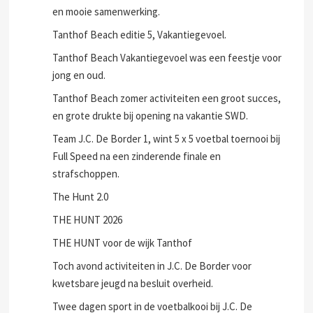
en mooie samenwerking.
Tanthof Beach editie 5, Vakantiegevoel.
Tanthof Beach Vakantiegevoel was een feestje voor
jong en oud.
Tanthof Beach zomer activiteiten een groot succes,
en grote drukte bij opening na vakantie SWD.
Team J.C. De Border 1, wint 5 x 5 voetbal toernooi bij
Full Speed na een zinderende finale en
strafschoppen.
The Hunt 2.0
THE HUNT 2026
THE HUNT voor de wijk Tanthof
Toch avond activiteiten in J.C. De Border voor
kwetsbare jeugd na besluit overheid.
Twee dagen sport in de voetbalkooi bij J.C. De