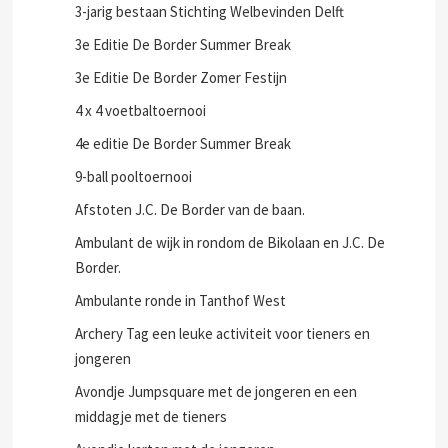
3-jarig bestaan Stichting Welbevinden Delft
3e Editie De Border Summer Break
3e Editie De Border Zomer Festijn
4 x 4 voetbaltoernooi
4e editie De Border Summer Break
9-ball pooltoernooi
Afstoten J.C. De Border van de baan.
Ambulant de wijk in rondom de Bikolaan en J.C. De
Border.
Ambulante ronde in Tanthof West
Archery Tag een leuke activiteit voor tieners en
jongeren
Avondje Jumpsquare met de jongeren en een
middagje met de tieners