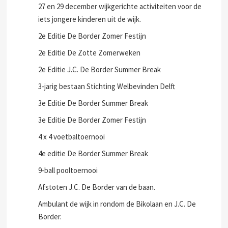
27 en 29 december wijkgerichte activiteiten voor de
iets jongere kinderen uit de wijk.
2e Editie De Border Zomer Festijn
2e Editie De Zotte Zomerweken
2e Editie J.C. De Border Summer Break
3-jarig bestaan Stichting Welbevinden Delft
3e Editie De Border Summer Break
3e Editie De Border Zomer Festijn
4 x 4 voetbaltoernooi
4e editie De Border Summer Break
9-ball pooltoernooi
Afstoten J.C. De Border van de baan.
Ambulant de wijk in rondom de Bikolaan en J.C. De
Border.