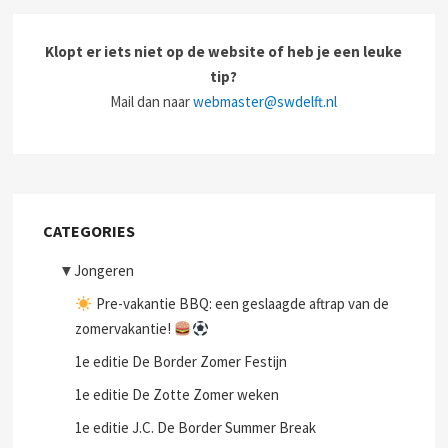
Klopt er iets niet op de website of heb je een leuke
tip?
Mail dan naar
webmaster@swdelft.nl
CATEGORIES
▼
Jongeren
Pre-vakantie BBQ: een geslaagde aftrap van de
zomervakantie!
1e editie De Border Zomer Festijn
1e editie De Zotte Zomer weken
1e editie J.C. De Border Summer Break