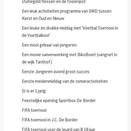
statiegeld flessen en de fooienpot
Een leuk activiteiten programma van SWD tussen
Kerst en Oud en Nieuw
Een leuke en drukke middag met 'Voetbal Toernooi in
de Voetbalkooi'
Een mooi gebaar van jongeren
Een mooie samenwerking met BikoBoeit (vangnet in
de wijk Tanthof)
Eerste Jongeren avond groot succes
Eerste meidenmiddag van de zomeractiviteiten
Er is er 1 jarig:
Feestelijke opening Sportbox De Border
FIFA toernooi
FIFA toernooi in J.C. De Border
FIFA toernooi voor de jeugd van 8-18 jaar