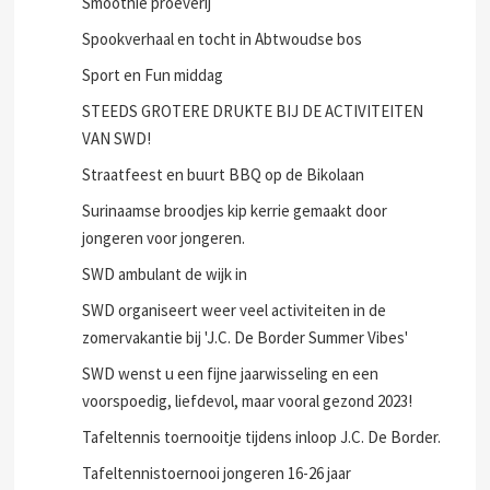
Smoothie proeverij
Spookverhaal en tocht in Abtwoudse bos
Sport en Fun middag
STEEDS GROTERE DRUKTE BIJ DE ACTIVITEITEN
VAN SWD!
Straatfeest en buurt BBQ op de Bikolaan
Surinaamse broodjes kip kerrie gemaakt door
jongeren voor jongeren.
SWD ambulant de wijk in
SWD organiseert weer veel activiteiten in de
zomervakantie bij 'J.C. De Border Summer Vibes'
SWD wenst u een fijne jaarwisseling en een
voorspoedig, liefdevol, maar vooral gezond 2023!
Tafeltennis toernooitje tijdens inloop J.C. De Border.
Tafeltennistoernooi jongeren 16-26 jaar