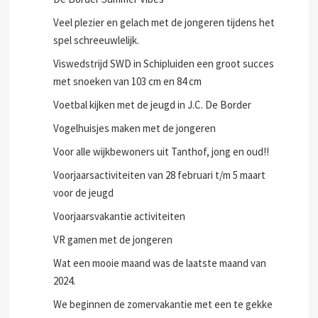
Veel plezier en gelach met de jongeren tijdens het
spel schreeuwlelijk.
Viswedstrijd SWD in Schipluiden een groot succes
met snoeken van 103 cm en 84 cm
Voetbal kijken met de jeugd in J.C. De Border
Vogelhuisjes maken met de jongeren
Voor alle wijkbewoners uit Tanthof, jong en oud!!
Voorjaarsactiviteiten van 28 februari t/m 5 maart
voor de jeugd
Voorjaarsvakantie activiteiten
VR gamen met de jongeren
Wat een mooie maand was de laatste maand van
2024.
We beginnen de zomervakantie met een te gekke