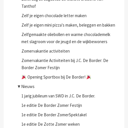
Tanthof
Zelf je eigen chocolade letter maken
Zelf je eigen mini pizza's maken, beleggen en bakken
Zelfgemaakte oliebollen en warme chocolademelk
met slagroom voor de jeugd en de wijkbewoners
Zomervakantie activiteiten
Zomervakantie Activiteiten bij J.C. De Border: De
Border Zomer Festijn
Opening Sportbox bij De Border!
▼
Nieuws
1 jarig jubileum van SWD in J.C. De Border.
1e editie De Border Zomer Festijn
1e editie De Border ZomerSpektakel
1e editie De Zotte Zomer weken