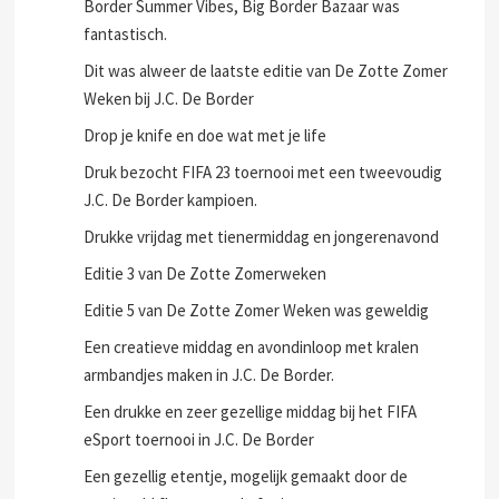
Border Summer Vibes, Big Border Bazaar was
fantastisch.
Dit was alweer de laatste editie van De Zotte Zomer
Weken bij J.C. De Border
Drop je knife en doe wat met je life
Druk bezocht FIFA 23 toernooi met een tweevoudig
J.C. De Border kampioen.
Drukke vrijdag met tienermiddag en jongerenavond
Editie 3 van De Zotte Zomerweken
Editie 5 van De Zotte Zomer Weken was geweldig
Een creatieve middag en avondinloop met kralen
armbandjes maken in J.C. De Border.
Een drukke en zeer gezellige middag bij het FIFA
eSport toernooi in J.C. De Border
Een gezellig etentje, mogelijk gemaakt door de