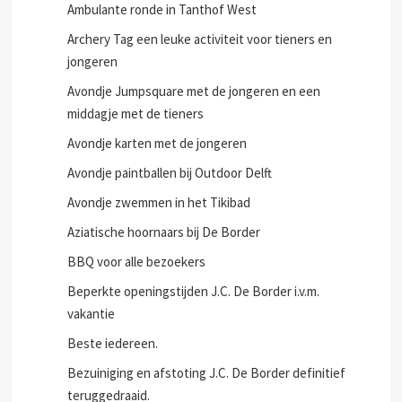
Ambulante ronde in Tanthof West
Archery Tag een leuke activiteit voor tieners en
jongeren
Avondje Jumpsquare met de jongeren en een
middagje met de tieners
Avondje karten met de jongeren
Avondje paintballen bij Outdoor Delft
Avondje zwemmen in het Tikibad
Aziatische hoornaars bij De Border
BBQ voor alle bezoekers
Beperkte openingstijden J.C. De Border i.v.m.
vakantie
Beste iedereen.
Bezuiniging en afstoting J.C. De Border definitief
teruggedraaid.