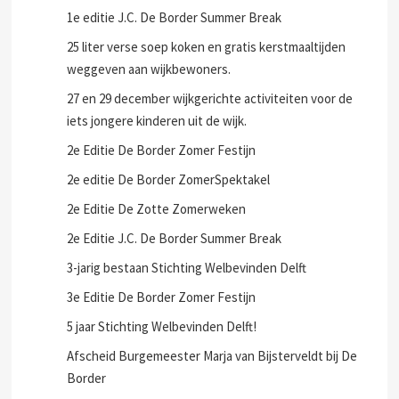
1e editie J.C. De Border Summer Break
25 liter verse soep koken en gratis kerstmaaltijden
weggeven aan wijkbewoners.
27 en 29 december wijkgerichte activiteiten voor de
iets jongere kinderen uit de wijk.
2e Editie De Border Zomer Festijn
2e editie De Border ZomerSpektakel
2e Editie De Zotte Zomerweken
2e Editie J.C. De Border Summer Break
3-jarig bestaan Stichting Welbevinden Delft
3e Editie De Border Zomer Festijn
5 jaar Stichting Welbevinden Delft!
Afscheid Burgemeester Marja van Bijsterveldt bij De
Border