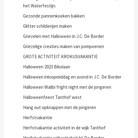
het Waterfestijn.
Gezonde pannenkoeken bakken
Glitter schilderijen maken
Griezelen met Halloween in J.C. De Border
Griezelige creaties maken van pompoenen
GROTE ACTIVITEIT KROKUSVAKANTIE
Halloween 2023 Bikolaan
Halloween inloopmiddag en avond in J.C. De Border
Halloween Walibi fright night met de jongeren
Halloweenfeest Tanthof west
Hang out opknappen met de jongeren
Herfstvakantie
Herfstvakantie activiteit in de wijk Tanthof
Herfstvakantie wijkactiviteit bij De Border