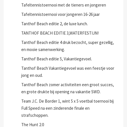
Tafeltennistoernooi met de tieners en jongeren
Tafeltennistoernooi voor jongeren 16-26 jaar
Tanthof Beach editie 2, de luxe lunch.
TANTHOF BEACH EDITIE 3,WATERFESTIJN!
Tanthof Beach editie 4 druk bezocht, super gezellig,
en mooie samenwerking.
Tanthof Beach editie 5, Vakantiegevoel.
Tanthof Beach Vakantiegevoel was een feestje voor
jong en oud.
Tanthof Beach zomer activiteiten een groot succes,
en grote drukte bij opening na vakantie SWD.
Team J.C. De Border 1, wint 5 x 5 voetbal toernooi bij
Full Speed na een zinderende finale en
strafschoppen.
The Hunt 2.0