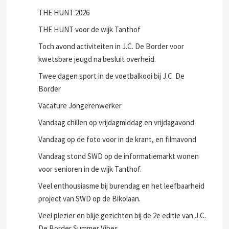
THE HUNT 2026
THE HUNT voor de wijk Tanthof
Toch avond activiteiten in J.C. De Border voor
kwetsbare jeugd na besluit overheid.
Twee dagen sport in de voetbalkooi bij J.C. De
Border
Vacature Jongerenwerker
Vandaag chillen op vrijdagmiddag en vrijdagavond
Vandaag op de foto voor in de krant, en filmavond
Vandaag stond SWD op de informatiemarkt wonen
voor senioren in de wijk Tanthof.
Veel enthousiasme bij burendag en het leefbaarheid
project van SWD op de Bikolaan.
Veel plezier en blije gezichten bij de 2e editie van J.C.
De Border Summer Vibes