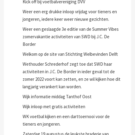
Kick off bij voetbalvereniging DVV
Weer een erg drukke inloop vrijdag voor tieners en
jongeren, iedere keer weer nieuwe gezichten.
Weer een geslaagde 3e editie van de Summer Vibes
zomervakantie activiteiten van SWD bij J.C. De
Border
Welkom op de site van Stichting Welbevinden Delft
Wethouder Schrederhof zegt toe dat SWD haar
activiteiten in J.C. De Border in ieder geval tot de
zomer 2022 voort kan zetten, en ze wil kijken hoe dit
langjarig verankert kan worden.
Wijk informatie middag Tanthof Oost
Wijk inloop met gratis activiteiten
WK voetbal kijken en een darttoernooi voor de
tieners en jongeren.
Zaterdag 19 augustus de leukste braderie van