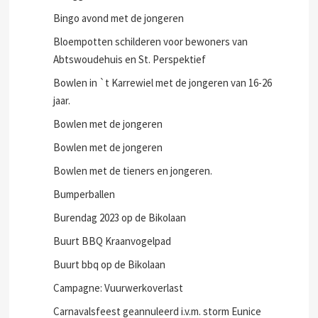
Bingo avond met de jongeren
Bloempotten schilderen voor bewoners van
Abtswoudehuis en St. Perspektief
Bowlen in `t Karrewiel met de jongeren van 16-26
jaar.
Bowlen met de jongeren
Bowlen met de jongeren
Bowlen met de tieners en jongeren.
Bumperballen
Burendag 2023 op de Bikolaan
Buurt BBQ Kraanvogelpad
Buurt bbq op de Bikolaan
Campagne: Vuurwerkoverlast
Carnavalsfeest geannuleerd i.v.m. storm Eunice