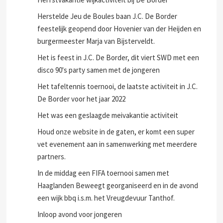
Herstelde Jeu de Boules baan J.C. De Border
feestelijk geopend door Hovenier van der Heijden en
burgermeester Marja van Bijsterveldt.
Het is feest in J.C. De Border, dit viert SWD met een
disco 90's party samen met de jongeren
Het tafeltennis toernooi, de laatste activiteit in J.C.
De Border voor het jaar 2022
Het was een geslaagde meivakantie activiteit
Houd onze website in de gaten, er komt een super
vet evenement aan in samenwerking met meerdere
partners.
In de middag een FIFA toernooi samen met
Haaglanden Beweegt georganiseerd en in de avond
een wijk bbq i.s.m. het Vreugdevuur Tanthof.
Inloop avond voor jongeren