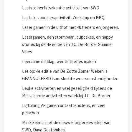
Laatste herfstvakantie activiteit van SWD
Laatste voorjaarsactiviteit: Zeskamp en BBQ
Laser gamen in de uithof met 40 tieners en jongeren.
Lasergamen, een stormbaan, cupcakes, en happy
stones bij de 4e editie van J.C. De Border Summer
Vibes.
Leerzame middag, wentelteefjes maken
Let op: 4e editie van De Zotte Zomer Weken is
GEANNULEERD i.v.m. slechte weersomstandigheden
Leuke activiteiten en veel gezelligheid tijdens de
Mei vakantie activiteiten week bij J.C. De Border.
Ligthning VR gamen ontzettend leuk, en veel
gelachen.
Maak kennis met de nieuwe jongerenwerker van
SWD, Dave Destombes.