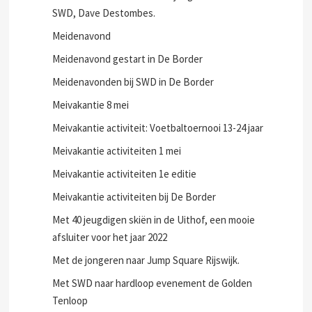
SWD, Dave Destombes.
Meidenavond
Meidenavond gestart in De Border
Meidenavonden bij SWD in De Border
Meivakantie 8 mei
Meivakantie activiteit: Voetbaltoernooi 13-24 jaar
Meivakantie activiteiten 1 mei
Meivakantie activiteiten 1e editie
Meivakantie activiteiten bij De Border
Met 40 jeugdigen skiën in de Uithof, een mooie
afsluiter voor het jaar 2022
Met de jongeren naar Jump Square Rijswijk.
Met SWD naar hardloop evenement de Golden
Tenloop