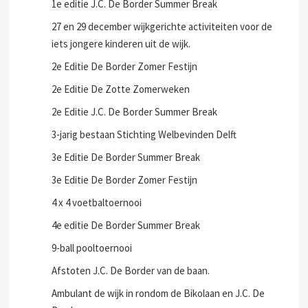
1e editie J.C. De Border Summer Break
27 en 29 december wijkgerichte activiteiten voor de
iets jongere kinderen uit de wijk.
2e Editie De Border Zomer Festijn
2e Editie De Zotte Zomerweken
2e Editie J.C. De Border Summer Break
3-jarig bestaan Stichting Welbevinden Delft
3e Editie De Border Summer Break
3e Editie De Border Zomer Festijn
4 x 4 voetbaltoernooi
4e editie De Border Summer Break
9-ball pooltoernooi
Afstoten J.C. De Border van de baan.
Ambulant de wijk in rondom de Bikolaan en J.C. De