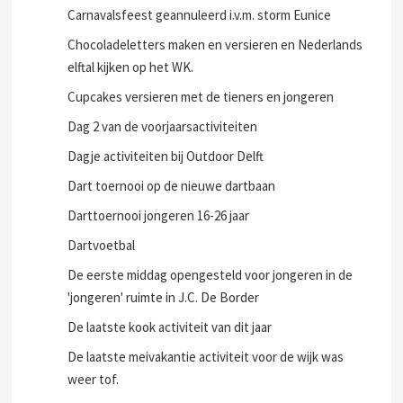
Carnavalsfeest geannuleerd i.v.m. storm Eunice
Chocoladeletters maken en versieren en Nederlands
elftal kijken op het WK.
Cupcakes versieren met de tieners en jongeren
Dag 2 van de voorjaarsactiviteiten
Dagje activiteiten bij Outdoor Delft
Dart toernooi op de nieuwe dartbaan
Darttoernooi jongeren 16-26 jaar
Dartvoetbal
De eerste middag opengesteld voor jongeren in de
'jongeren' ruimte in J.C. De Border
De laatste kook activiteit van dit jaar
De laatste meivakantie activiteit voor de wijk was
weer tof.