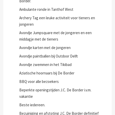
Border.
Ambulante ronde in Tanthof West
Archery Tag een leuke activiteit voor tieners en
jongeren
Avondje Jumpsquare met de jongeren en een
middagje met de tieners
Avondje karten met de jongeren
Avondje paintballen bij Outdoor Delft
Avondje zwemmen in het Tikibad
Aziatische hoornaars bij De Border
BBQ voor alle bezoekers
Beperkte openingstijden J.C. De Border i.v.m.
vakantie
Beste iedereen.
Bezuiniging en afstoting J.C. De Border definitief