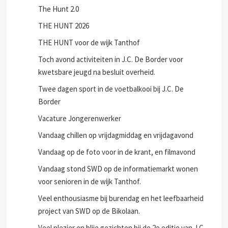
The Hunt 2.0
THE HUNT 2026
THE HUNT voor de wijk Tanthof
Toch avond activiteiten in J.C. De Border voor
kwetsbare jeugd na besluit overheid.
Twee dagen sport in de voetbalkooi bij J.C. De
Border
Vacature Jongerenwerker
Vandaag chillen op vrijdagmiddag en vrijdagavond
Vandaag op de foto voor in de krant, en filmavond
Vandaag stond SWD op de informatiemarkt wonen
voor senioren in de wijk Tanthof.
Veel enthousiasme bij burendag en het leefbaarheid
project van SWD op de Bikolaan.
Veel plezier en blije gezichten bij de 2e editie van J.C.