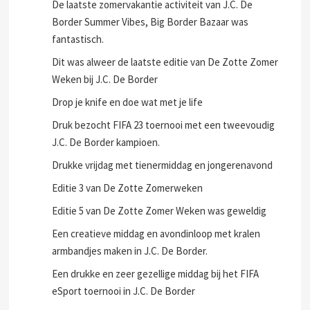
De laatste zomervakantie activiteit van J.C. De
Border Summer Vibes, Big Border Bazaar was
fantastisch.
Dit was alweer de laatste editie van De Zotte Zomer
Weken bij J.C. De Border
Drop je knife en doe wat met je life
Druk bezocht FIFA 23 toernooi met een tweevoudig
J.C. De Border kampioen.
Drukke vrijdag met tienermiddag en jongerenavond
Editie 3 van De Zotte Zomerweken
Editie 5 van De Zotte Zomer Weken was geweldig
Een creatieve middag en avondinloop met kralen
armbandjes maken in J.C. De Border.
Een drukke en zeer gezellige middag bij het FIFA
eSport toernooi in J.C. De Border