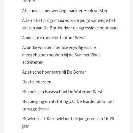
Border
Afscheid samenwerkingspartner Henk vd Ster
Alternatief programma voor de jeugd vanwege het
sluiten van De Border door de agressieve hoornaars.
Ambulante ronde in Tanthof West
Avondje wokken met alle vrijwilligers die
meegeholpen hebben bij de Summer Vibes
activiteiten.
Aziatische hoornaars bij De Border
Beste iedereen.
Bezoek aan Basisschool De Waterhof West
Bezuiniging en afstoting J.C. De Border definitief
teruggedraaid.
Bowlen in `t Karrewiel met de jongeren van 16-26
jaar.