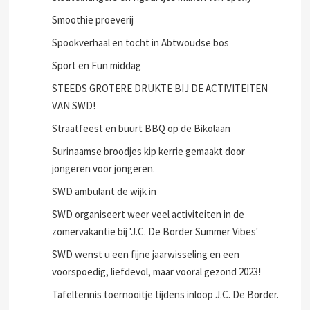
Smoothie proeverij
Spookverhaal en tocht in Abtwoudse bos
Sport en Fun middag
STEEDS GROTERE DRUKTE BIJ DE ACTIVITEITEN
VAN SWD!
Straatfeest en buurt BBQ op de Bikolaan
Surinaamse broodjes kip kerrie gemaakt door
jongeren voor jongeren.
SWD ambulant de wijk in
SWD organiseert weer veel activiteiten in de
zomervakantie bij 'J.C. De Border Summer Vibes'
SWD wenst u een fijne jaarwisseling en een
voorspoedig, liefdevol, maar vooral gezond 2023!
Tafeltennis toernooitje tijdens inloop J.C. De Border.