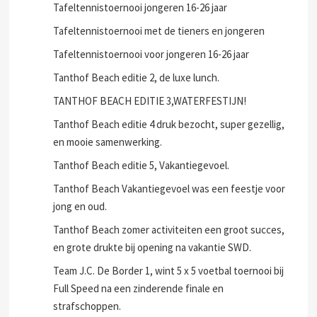
Tafeltennistoernooi jongeren 16-26 jaar
Tafeltennistoernooi met de tieners en jongeren
Tafeltennistoernooi voor jongeren 16-26 jaar
Tanthof Beach editie 2, de luxe lunch.
TANTHOF BEACH EDITIE 3,WATERFESTIJN!
Tanthof Beach editie 4 druk bezocht, super gezellig,
en mooie samenwerking.
Tanthof Beach editie 5, Vakantiegevoel.
Tanthof Beach Vakantiegevoel was een feestje voor
jong en oud.
Tanthof Beach zomer activiteiten een groot succes,
en grote drukte bij opening na vakantie SWD.
Team J.C. De Border 1, wint 5 x 5 voetbal toernooi bij
Full Speed na een zinderende finale en
strafschoppen.