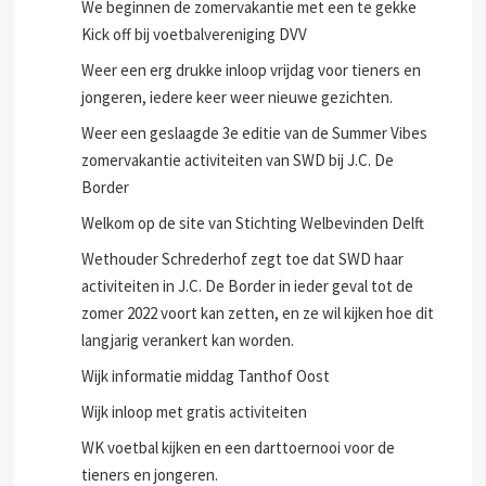
We beginnen de zomervakantie met een te gekke
Kick off bij voetbalvereniging DVV
Weer een erg drukke inloop vrijdag voor tieners en
jongeren, iedere keer weer nieuwe gezichten.
Weer een geslaagde 3e editie van de Summer Vibes
zomervakantie activiteiten van SWD bij J.C. De
Border
Welkom op de site van Stichting Welbevinden Delft
Wethouder Schrederhof zegt toe dat SWD haar
activiteiten in J.C. De Border in ieder geval tot de
zomer 2022 voort kan zetten, en ze wil kijken hoe dit
langjarig verankert kan worden.
Wijk informatie middag Tanthof Oost
Wijk inloop met gratis activiteiten
WK voetbal kijken en een darttoernooi voor de
tieners en jongeren.