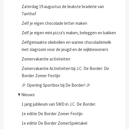
Zaterdag 19 augustus de leukste braderie van
Tanthof
Zelf je eigen chocolade letter maken
Zelf je eigen mini pizza's maken, beleggen en bakken
Zelfgemaakte oliebollen en warme chocolademelk
met slagroom voor de jeugd en de wijkbewoners
Zomervakantie activiteiten
Zomervakantie Activiteiten bij J.C. De Border: De
Border Zomer Festijn
🎉 Opening Sportbox bij De Border! 🎉
▼
Nieuws
1 jarig jubileum van SWD in J.C. De Border.
1e editie De Border Zomer Festijn
1e editie De Border ZomerSpektakel