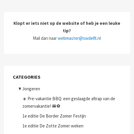
Klopt er iets niet op de website of heb je een leuke
tip?
Mail dan naar
webmaster@swdelft.nl
CATEGORIES
▼
Jongeren
☀️ Pre-vakantie BBQ: een geslaagde aftrap van de
zomervakantie! 🍔⚽
1e editie De Border Zomer Festijn
1e editie De Zotte Zomer weken