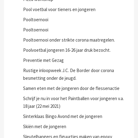
Pool voetbal voor tieners en jongeren
Pooltoernooi
Pooltoernooi
Pooltoernooi onder strikte corona maatregelen.
Poolvoetbal jongeren 16-26 jaar druk bezocht.
Preventie met Gezag
Rustige inloopweek J.C. De Border door corona
besmetting onder de jeugd.
Samen eten met de jongeren door de flessenactie
Schrijf je nu in voor het Paintballen voor jongeren v.a.
18 jaar (22 mei 2021)
Sinterklaas Bingo Avond met de jongeren
Skiën met de jongeren
Sleutelhangers en figuurtjes maken van epoxy