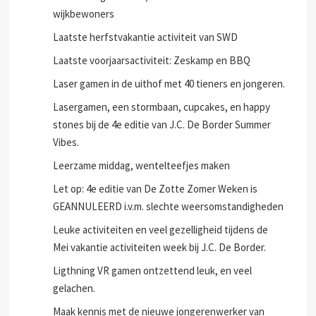
wijkbewoners
Laatste herfstvakantie activiteit van SWD
Laatste voorjaarsactiviteit: Zeskamp en BBQ
Laser gamen in de uithof met 40 tieners en jongeren.
Lasergamen, een stormbaan, cupcakes, en happy
stones bij de 4e editie van J.C. De Border Summer
Vibes.
Leerzame middag, wentelteefjes maken
Let op: 4e editie van De Zotte Zomer Weken is
GEANNULEERD i.v.m. slechte weersomstandigheden
Leuke activiteiten en veel gezelligheid tijdens de
Mei vakantie activiteiten week bij J.C. De Border.
Ligthning VR gamen ontzettend leuk, en veel
gelachen.
Maak kennis met de nieuwe jongerenwerker van