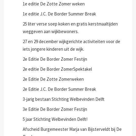
1e editie De Zotte Zomer weken
1e editie J.C. De Border Summer Break
25 liter verse soep koken en gratis kerstmaaltijden
weggeven aan wijkbewoners.
27 en 29 december wijkgerichte activiteiten voor de
iets jongere kinderen uit de wijk.
2e Editie De Border Zomer Festijn
2e editie De Border ZomerSpektakel
2e Editie De Zotte Zomerweken
2e Editie J.C. De Border Summer Break
3-jarig bestaan Stichting Welbevinden Delft
3e Editie De Border Zomer Festijn
5 jaar Stichting Welbevinden Delft!
Afscheid Burgemeester Marja van Bijsterveldt bij De