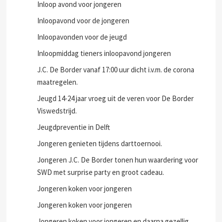
Inloop avond voor jongeren
Inloopavond voor de jongeren
Inloopavonden voor de jeugd
Inloopmiddag tieners inloopavond jongeren
J.C. De Border vanaf 17:00 uur dicht i.v.m. de corona
maatregelen.
Jeugd 14-24 jaar vroeg uit de veren voor De Border
Viswedstrijd.
Jeugdpreventie in Delft
Jongeren genieten tijdens darttoernooi.
Jongeren J.C. De Border tonen hun waardering voor
SWD met surprise party en groot cadeau.
Jongeren koken voor jongeren
Jongeren koken voor jongeren
Jongeren koken voor jongeren en daarna gezellig