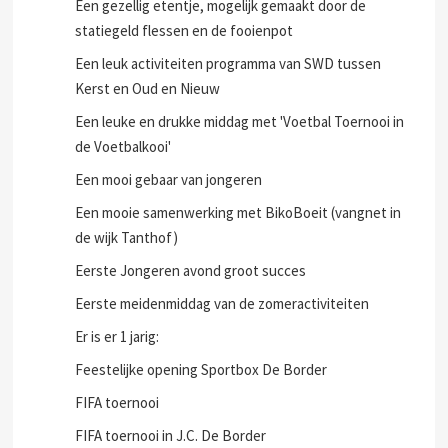
Een gezellig etentje, mogelijk gemaakt door de
statiegeld flessen en de fooienpot
Een leuk activiteiten programma van SWD tussen
Kerst en Oud en Nieuw
Een leuke en drukke middag met 'Voetbal Toernooi in
de Voetbalkooi'
Een mooi gebaar van jongeren
Een mooie samenwerking met BikoBoeit (vangnet in
de wijk Tanthof)
Eerste Jongeren avond groot succes
Eerste meidenmiddag van de zomeractiviteiten
Er is er 1 jarig:
Feestelijke opening Sportbox De Border
FIFA toernooi
FIFA toernooi in J.C. De Border