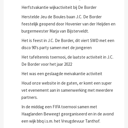
Herfstvakantie wijkactiviteit bij De Border
Herstelde Jeu de Boules baan J.C. De Border
feestelijk geopend door Hovenier van der Heijden en
burgermeester Marja van Bijsterveldt.
Het is feest in J.C. De Border, dit viert SWD met een
disco 90's party samen met de jongeren
Het tafeltennis toernooi, de laatste activiteit in J.C.
De Border voor het jaar 2022
Het was een geslaagde meivakantie activiteit
Houd onze website in de gaten, er komt een super
vet evenement aan in samenwerking met meerdere
partners.
In de middag een FIFA toernooi samen met
Haaglanden Beweegt georganiseerd en in de avond
een wijk bbq i.s.m. het Vreugdevuur Tanthof.