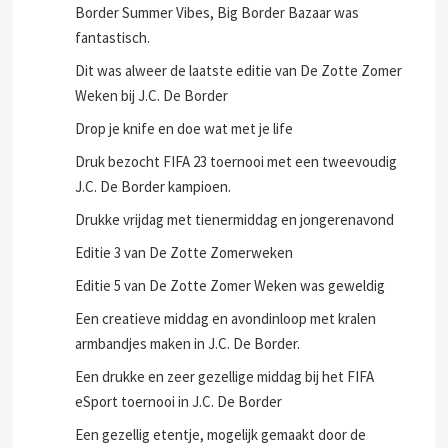
Border Summer Vibes, Big Border Bazaar was
fantastisch.
Dit was alweer de laatste editie van De Zotte Zomer
Weken bij J.C. De Border
Drop je knife en doe wat met je life
Druk bezocht FIFA 23 toernooi met een tweevoudig
J.C. De Border kampioen.
Drukke vrijdag met tienermiddag en jongerenavond
Editie 3 van De Zotte Zomerweken
Editie 5 van De Zotte Zomer Weken was geweldig
Een creatieve middag en avondinloop met kralen
armbandjes maken in J.C. De Border.
Een drukke en zeer gezellige middag bij het FIFA
eSport toernooi in J.C. De Border
Een gezellig etentje, mogelijk gemaakt door de