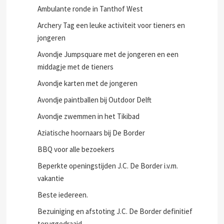
Ambulante ronde in Tanthof West
Archery Tag een leuke activiteit voor tieners en
jongeren
Avondje Jumpsquare met de jongeren en een
middagje met de tieners
Avondje karten met de jongeren
Avondje paintballen bij Outdoor Delft
Avondje zwemmen in het Tikibad
Aziatische hoornaars bij De Border
BBQ voor alle bezoekers
Beperkte openingstijden J.C. De Border i.v.m.
vakantie
Beste iedereen.
Bezuiniging en afstoting J.C. De Border definitief
teruggedraaid.