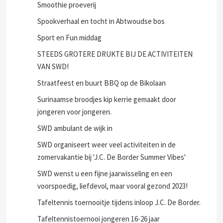
Smoothie proeverij
Spookverhaal en tocht in Abtwoudse bos
Sport en Fun middag
STEEDS GROTERE DRUKTE BIJ DE ACTIVITEITEN
VAN SWD!
Straatfeest en buurt BBQ op de Bikolaan
Surinaamse broodjes kip kerrie gemaakt door
jongeren voor jongeren.
SWD ambulant de wijk in
SWD organiseert weer veel activiteiten in de
zomervakantie bij 'J.C. De Border Summer Vibes'
SWD wenst u een fijne jaarwisseling en een
voorspoedig, liefdevol, maar vooral gezond 2023!
Tafeltennis toernooitje tijdens inloop J.C. De Border.
Tafeltennistoernooi jongeren 16-26 jaar