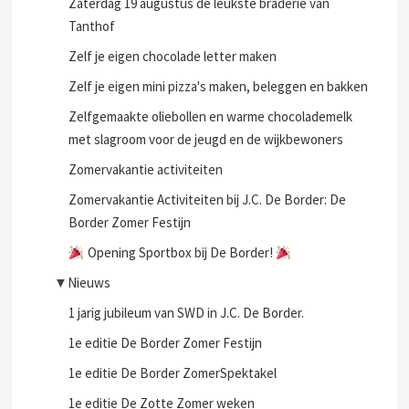
Zaterdag 19 augustus de leukste braderie van
Tanthof
Zelf je eigen chocolade letter maken
Zelf je eigen mini pizza's maken, beleggen en bakken
Zelfgemaakte oliebollen en warme chocolademelk
met slagroom voor de jeugd en de wijkbewoners
Zomervakantie activiteiten
Zomervakantie Activiteiten bij J.C. De Border: De
Border Zomer Festijn
Opening Sportbox bij De Border!
▼
Nieuws
1 jarig jubileum van SWD in J.C. De Border.
1e editie De Border Zomer Festijn
1e editie De Border ZomerSpektakel
1e editie De Zotte Zomer weken