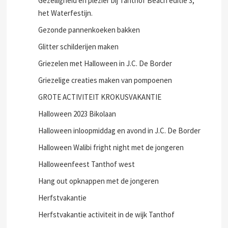
Gezelligheid en plezier bij Tanthof Beach editie 3,
het Waterfestijn.
Gezonde pannenkoeken bakken
Glitter schilderijen maken
Griezelen met Halloween in J.C. De Border
Griezelige creaties maken van pompoenen
GROTE ACTIVITEIT KROKUSVAKANTIE
Halloween 2023 Bikolaan
Halloween inloopmiddag en avond in J.C. De Border
Halloween Walibi fright night met de jongeren
Halloweenfeest Tanthof west
Hang out opknappen met de jongeren
Herfstvakantie
Herfstvakantie activiteit in de wijk Tanthof