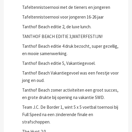
Tafeltennistoernooi met de tieners en jongeren
Tafeltennistoernooi voor jongeren 16-26 jaar
Tanthof Beach editie 2, de luxe lunch.
TANTHOF BEACH EDITIE 3,WATERFESTIJN!
Tanthof Beach editie 4 druk bezocht, super gezellig,
en mooie samenwerking.
Tanthof Beach editie 5, Vakantiegevoel.
Tanthof Beach Vakantiegevoel was een feestje voor
jong en oud.
Tanthof Beach zomer activiteiten een groot succes,
en grote drukte bij opening na vakantie SWD.
Team J.C. De Border 1, wint 5 x 5 voetbal toernooi bij
Full Speed na een zinderende finale en
strafschoppen.
The Hunt 2.0