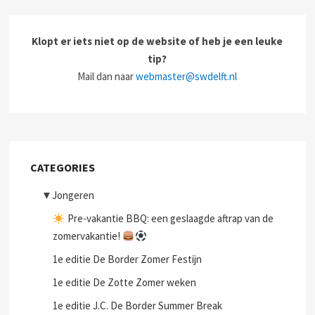
Klopt er iets niet op de website of heb je een leuke
tip?
Mail dan naar
webmaster@swdelft.nl
CATEGORIES
▼
Jongeren
Pre-vakantie BBQ: een geslaagde aftrap van de
zomervakantie!
1e editie De Border Zomer Festijn
1e editie De Zotte Zomer weken
1e editie J.C. De Border Summer Break