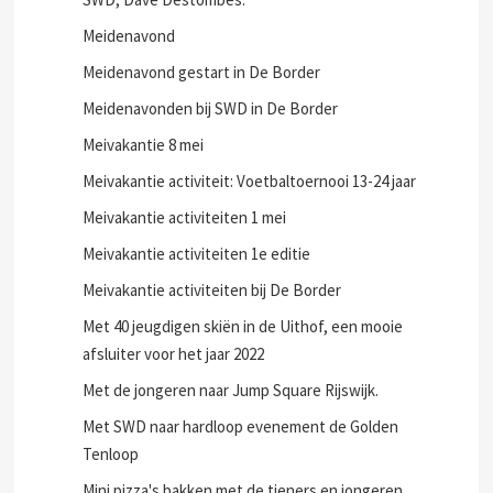
Meidenavond
Meidenavond gestart in De Border
Meidenavonden bij SWD in De Border
Meivakantie 8 mei
Meivakantie activiteit: Voetbaltoernooi 13-24 jaar
Meivakantie activiteiten 1 mei
Meivakantie activiteiten 1e editie
Meivakantie activiteiten bij De Border
Met 40 jeugdigen skiën in de Uithof, een mooie
afsluiter voor het jaar 2022
Met de jongeren naar Jump Square Rijswijk.
Met SWD naar hardloop evenement de Golden
Tenloop
Mini pizza's bakken met de tieners en jongeren