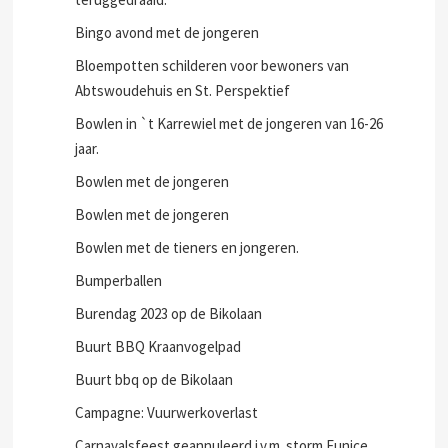
Bingo avond met de jongeren
Bloempotten schilderen voor bewoners van
Abtswoudehuis en St. Perspektief
Bowlen in `t Karrewiel met de jongeren van 16-26
jaar.
Bowlen met de jongeren
Bowlen met de jongeren
Bowlen met de tieners en jongeren.
Bumperballen
Burendag 2023 op de Bikolaan
Buurt BBQ Kraanvogelpad
Buurt bbq op de Bikolaan
Campagne: Vuurwerkoverlast
Carnavalsfeest geannuleerd i.v.m. storm Eunice