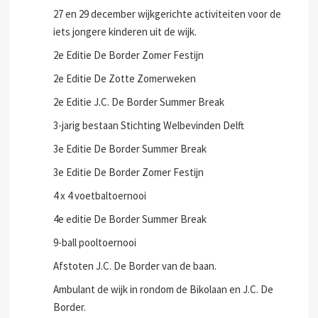
27 en 29 december wijkgerichte activiteiten voor de
iets jongere kinderen uit de wijk.
2e Editie De Border Zomer Festijn
2e Editie De Zotte Zomerweken
2e Editie J.C. De Border Summer Break
3-jarig bestaan Stichting Welbevinden Delft
3e Editie De Border Summer Break
3e Editie De Border Zomer Festijn
4 x 4 voetbaltoernooi
4e editie De Border Summer Break
9-ball pooltoernooi
Afstoten J.C. De Border van de baan.
Ambulant de wijk in rondom de Bikolaan en J.C. De
Border.