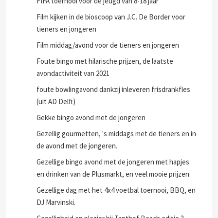
FIFA toernooi voor de jeugd van 8-18 jaar
Film kijken in de bioscoop van J.C. De Border voor
tieners en jongeren
Film middag/avond voor de tieners en jongeren
Foute bingo met hilarische prijzen, de laatste
avondactiviteit van 2021
foute bowlingavond dankzij inleveren frisdrankfles
(uit AD Delft)
Gekke bingo avond met de jongeren
Gezellig gourmetten, 's middags met de tieners en in
de avond met de jongeren.
Gezellige bingo avond met de jongeren met hapjes
en drinken van de Plusmarkt, en veel mooie prijzen.
Gezellige dag met het 4x4 voetbal toernooi, BBQ, en
DJ Marvinski.