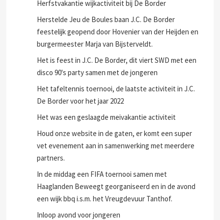
Herfstvakantie wijkactiviteit bij De Border
Herstelde Jeu de Boules baan J.C. De Border
feestelijk geopend door Hovenier van der Heijden en
burgermeester Marja van Bijsterveldt.
Het is feest in J.C. De Border, dit viert SWD met een
disco 90's party samen met de jongeren
Het tafeltennis toernooi, de laatste activiteit in J.C.
De Border voor het jaar 2022
Het was een geslaagde meivakantie activiteit
Houd onze website in de gaten, er komt een super
vet evenement aan in samenwerking met meerdere
partners.
In de middag een FIFA toernooi samen met
Haaglanden Beweegt georganiseerd en in de avond
een wijk bbq i.s.m. het Vreugdevuur Tanthof.
Inloop avond voor jongeren