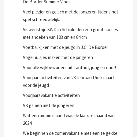
De Border Summer Vibes
Veel plezier en gelach met de jongeren tijdens het
spel schreeuwlelijk.
Viswedstrijd SWD in Schipluiden een groot succes
met snoeken van 103 cm en 84 cm
Voetbal kijken met de jeugd in J.C. De Border
Vogelhuisjes maken met de jongeren
Voor alle wijkbewoners uit Tanthof, jong en oud!!
Voorjaarsactiviteiten van 28 februari t/m 5 maart
voor de jeugd
Voorjaarsvakantie activiteiten
VR gamen met de jongeren
Wat een mooie maand was de laatste maand van
2024.
We beginnen de zomervakantie met een te gekke