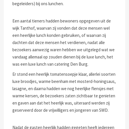
begeleiders) bij ons lunchen.
Een aantal tieners hadden bewoners opgegeven uit de
wijk Tanthof, waarvan zij vonden dat deze mensen wel
een heerlijke lunch konden gebruiken, of waarvan zij
dachten dat deze mensen het verdienen, nadat alle
bezoekers aanwezig waren hebben we uitgelegd wat we
vandaag allemaal op zouden dienen bij de luxe lunch, het
was een luxe lunch van catering Den Burg.
Er stond een heerlijk tomatensoepje klaar, allerlei soorten
luxe broodjes, warme beenham met mosterd-honingsaus,
lasagne, en daarna hadden we nog heerlijke flensjes met
warme kersen, de bezoekers zaten zichtbaar te genieten
en gaven aan dat het heerlijk was, uiteraard werden zij
geserveerd door de vrijwilligers en jongeren van SWD.
Nadat de gasten heerlijk hadden gegeten heeft iedereen