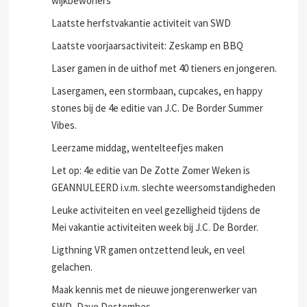
wijkbewoners
Laatste herfstvakantie activiteit van SWD
Laatste voorjaarsactiviteit: Zeskamp en BBQ
Laser gamen in de uithof met 40 tieners en jongeren.
Lasergamen, een stormbaan, cupcakes, en happy
stones bij de 4e editie van J.C. De Border Summer
Vibes.
Leerzame middag, wentelteefjes maken
Let op: 4e editie van De Zotte Zomer Weken is
GEANNULEERD i.v.m. slechte weersomstandigheden
Leuke activiteiten en veel gezelligheid tijdens de
Mei vakantie activiteiten week bij J.C. De Border.
Ligthning VR gamen ontzettend leuk, en veel
gelachen.
Maak kennis met de nieuwe jongerenwerker van
SWD, Dave Destombes.