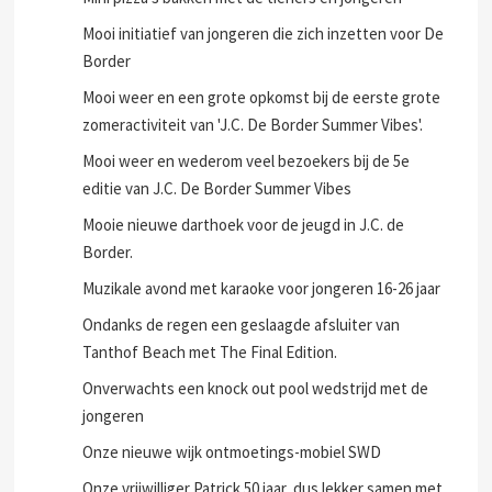
Mooi initiatief van jongeren die zich inzetten voor De
Border
Mooi weer en een grote opkomst bij de eerste grote
zomeractiviteit van 'J.C. De Border Summer Vibes'.
Mooi weer en wederom veel bezoekers bij de 5e
editie van J.C. De Border Summer Vibes
Mooie nieuwe darthoek voor de jeugd in J.C. de
Border.
Muzikale avond met karaoke voor jongeren 16-26 jaar
Ondanks de regen een geslaagde afsluiter van
Tanthof Beach met The Final Edition.
Onverwachts een knock out pool wedstrijd met de
jongeren
Onze nieuwe wijk ontmoetings-mobiel SWD
Onze vrijwilliger Patrick 50 jaar, dus lekker samen met