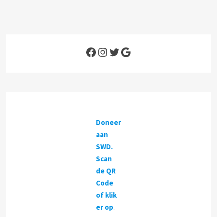
Facebook
Instagram
Twitter
Google
Doneer
aan
SWD.
Scan
de QR
Code
of klik
er op
.