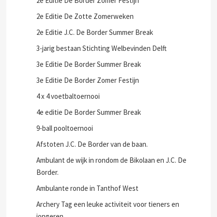
2e Editie De Border Zomer Festijn
2e Editie De Zotte Zomerweken
2e Editie J.C. De Border Summer Break
3-jarig bestaan Stichting Welbevinden Delft
3e Editie De Border Summer Break
3e Editie De Border Zomer Festijn
4 x 4 voetbaltoernooi
4e editie De Border Summer Break
9-ball pooltoernooi
Afstoten J.C. De Border van de baan.
Ambulant de wijk in rondom de Bikolaan en J.C. De
Border.
Ambulante ronde in Tanthof West
Archery Tag een leuke activiteit voor tieners en
jongeren