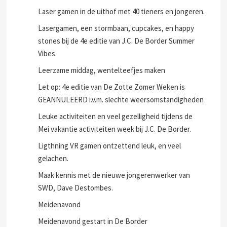
Laser gamen in de uithof met 40 tieners en jongeren.
Lasergamen, een stormbaan, cupcakes, en happy
stones bij de 4e editie van J.C. De Border Summer
Vibes.
Leerzame middag, wentelteefjes maken
Let op: 4e editie van De Zotte Zomer Weken is
GEANNULEERD i.v.m. slechte weersomstandigheden
Leuke activiteiten en veel gezelligheid tijdens de
Mei vakantie activiteiten week bij J.C. De Border.
Ligthning VR gamen ontzettend leuk, en veel
gelachen.
Maak kennis met de nieuwe jongerenwerker van
SWD, Dave Destombes.
Meidenavond
Meidenavond gestart in De Border