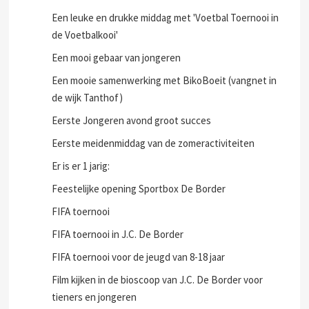
Een leuke en drukke middag met 'Voetbal Toernooi in
de Voetbalkooi'
Een mooi gebaar van jongeren
Een mooie samenwerking met BikoBoeit (vangnet in
de wijk Tanthof)
Eerste Jongeren avond groot succes
Eerste meidenmiddag van de zomeractiviteiten
Er is er 1 jarig:
Feestelijke opening Sportbox De Border
FIFA toernooi
FIFA toernooi in J.C. De Border
FIFA toernooi voor de jeugd van 8-18 jaar
Film kijken in de bioscoop van J.C. De Border voor
tieners en jongeren