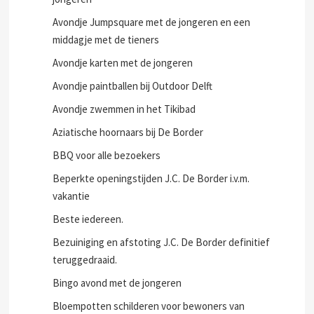
Avondje Jumpsquare met de jongeren en een
middagje met de tieners
Avondje karten met de jongeren
Avondje paintballen bij Outdoor Delft
Avondje zwemmen in het Tikibad
Aziatische hoornaars bij De Border
BBQ voor alle bezoekers
Beperkte openingstijden J.C. De Border i.v.m.
vakantie
Beste iedereen.
Bezuiniging en afstoting J.C. De Border definitief
teruggedraaid.
Bingo avond met de jongeren
Bloempotten schilderen voor bewoners van