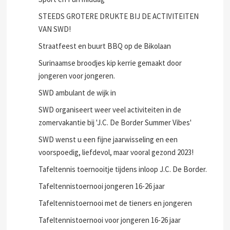
STEEDS GROTERE DRUKTE BIJ DE ACTIVITEITEN
VAN SWD!
Straatfeest en buurt BBQ op de Bikolaan
Surinaamse broodjes kip kerrie gemaakt door
jongeren voor jongeren.
SWD ambulant de wijk in
SWD organiseert weer veel activiteiten in de
zomervakantie bij 'J.C. De Border Summer Vibes'
SWD wenst u een fijne jaarwisseling en een
voorspoedig, liefdevol, maar vooral gezond 2023!
Tafeltennis toernooitje tijdens inloop J.C. De Border.
Tafeltennistoernooi jongeren 16-26 jaar
Tafeltennistoernooi met de tieners en jongeren
Tafeltennistoernooi voor jongeren 16-26 jaar