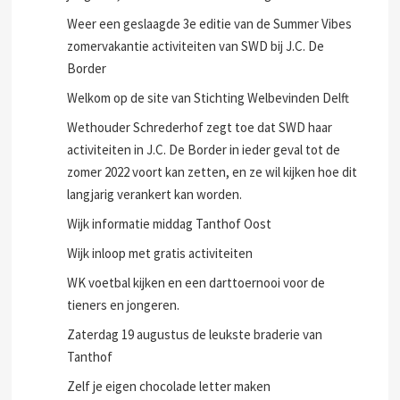
Weer een geslaagde 3e editie van de Summer Vibes
zomervakantie activiteiten van SWD bij J.C. De
Border
Welkom op de site van Stichting Welbevinden Delft
Wethouder Schrederhof zegt toe dat SWD haar
activiteiten in J.C. De Border in ieder geval tot de
zomer 2022 voort kan zetten, en ze wil kijken hoe dit
langjarig verankert kan worden.
Wijk informatie middag Tanthof Oost
Wijk inloop met gratis activiteiten
WK voetbal kijken en een darttoernooi voor de
tieners en jongeren.
Zaterdag 19 augustus de leukste braderie van
Tanthof
Zelf je eigen chocolade letter maken