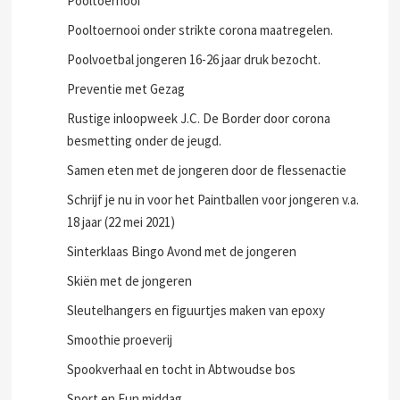
Pooltoernooi
Pooltoernooi onder strikte corona maatregelen.
Poolvoetbal jongeren 16-26 jaar druk bezocht.
Preventie met Gezag
Rustige inloopweek J.C. De Border door corona
besmetting onder de jeugd.
Samen eten met de jongeren door de flessenactie
Schrijf je nu in voor het Paintballen voor jongeren v.a.
18 jaar (22 mei 2021)
Sinterklaas Bingo Avond met de jongeren
Skiën met de jongeren
Sleutelhangers en figuurtjes maken van epoxy
Smoothie proeverij
Spookverhaal en tocht in Abtwoudse bos
Sport en Fun middag