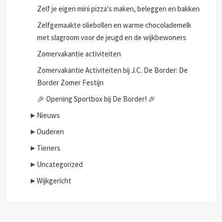
Zelf je eigen mini pizza's maken, beleggen en bakken
Zelfgemaakte oliebollen en warme chocolademelk
met slagroom voor de jeugd en de wijkbewoners
Zomervakantie activiteiten
Zomervakantie Activiteiten bij J.C. De Border: De
Border Zomer Festijn
🎉 Opening Sportbox bij De Border! 🎉
►
Nieuws
►
Ouderen
►
Tieners
►
Uncategorized
►
Wijkgericht