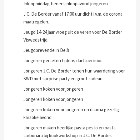
Inloopmiddag tieners inloopavond jongeren
J.C. De Border vanaf 17:00 uur dicht i.v.m. de corona
maatregelen.
Jeugd 14-24 jaar vroeg uit de veren voor De Border
Viswedstrijd.
Jeugdpreventie in Delft
Jongeren genieten tijdens darttoernooi.
Jongeren J.C. De Border tonen hun waardering voor
SWD met surprise party en groot cadeau.
Jongeren koken voor jongeren
Jongeren koken voor jongeren
Jongeren koken voor jongeren en daarna gezellig
karaoke avond.
Jongeren maken heerlijke pasta pesto en pasta
carbonara bij kookworkshop in J.C. De Border.