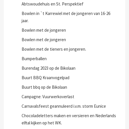
Abtswoudehuis en St. Perspektief
Bowlen in `t Karrewiel met de jongeren van 16-26
jaar.
Bowlen met de jongeren
Bowlen met de jongeren
Bowlen met de tieners en jongeren.
Bumperballen
Burendag 2023 op de Bikolaan
Buurt BBQ Kraanvogelpad
Buurt bbq op de Bikolaan
Campagne: Vuurwerkoverlast
Carnavalsfeest geannuleerd i.v.m. storm Eunice
Chocoladeletters maken en versieren en Nederlands
elftal kijken op het WK.