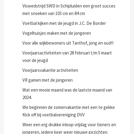
Viswedstrijd SWD in Schipluiden een groot succes
met snoeken van 103 cm en 84 cm
Voetbal kijken met de jeugd in J.C. De Border
Vogelhuisjes maken met de jongeren
Voor alle wijkbewoners uit Tanthof, jong en oud!!
Voorjaarsactiviteiten van 28 februari t/m 5 maart
voor de jeugd
Voorjaarsvakantie activiteiten
VR gamen met de jongeren
Wat een mooie maand was de laatste maand van
2024.
We beginnen de zomervakantie met een te gekke
Kick off bij voetbalvereniging DVV
Weer een erg drukke inloop vrijdag voor tieners en
jongeren, iedere keer weer nieuwe gezichten.