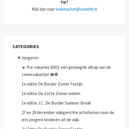
tip?
Mail dan naar
webmaster@swdelft.nl
CATEGORIES
▼
Jongeren
☀️ Pre-vakantie BBQ: een geslaagde aftrap van de
zomervakantie! 🍔⚽
1e editie De Border Zomer Festijn
1e editie De Zotte Zomer weken
1e editie J.C. De Border Summer Break
27 en 29 december wijkgerichte activiteiten voor de
iets jongere kinderen uit de wijk.