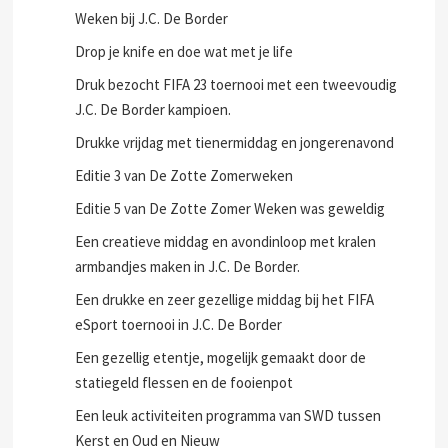
Weken bij J.C. De Border
Drop je knife en doe wat met je life
Druk bezocht FIFA 23 toernooi met een tweevoudig
J.C. De Border kampioen.
Drukke vrijdag met tienermiddag en jongerenavond
Editie 3 van De Zotte Zomerweken
Editie 5 van De Zotte Zomer Weken was geweldig
Een creatieve middag en avondinloop met kralen
armbandjes maken in J.C. De Border.
Een drukke en zeer gezellige middag bij het FIFA
eSport toernooi in J.C. De Border
Een gezellig etentje, mogelijk gemaakt door de
statiegeld flessen en de fooienpot
Een leuk activiteiten programma van SWD tussen
Kerst en Oud en Nieuw