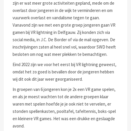
zijn er wat meer grote activiteiten gepland, mede om de
overlast door jongeren in de wijk te verminderen en om
vuurwerk overlast en vandalisme tegen te gaan.
Vanavond zijn we met een grote groep jongeren gaan VR
gamen bij VR lightning in Delfgauw. Zij konden zich via
social media, in J.C. De Border of via de mail opgeven. De
inschrijvingen zaten al heel snel vol, waardoor SWD heeft
besloten om nog wat meer plekken te bemachtigen.
Eind 2022 zijn we voor het eerst bij VR lightning geweest,
omdat het zo goed is bevallen door de jongeren hebben
wij dit ook dit jaar weer georganiseerd.
In groepen van 6 jongeren kon je 2x een VR game spelen,
en als je moest wachten tot de andere groepen klaar
waren met spelen hoefde je je ook niet te vervelen, er
stonden spellenkasten, pooltafel, tafeltennis, boks-spel
en kleinere VR games. Het was een drukke en geslaagde
avond.