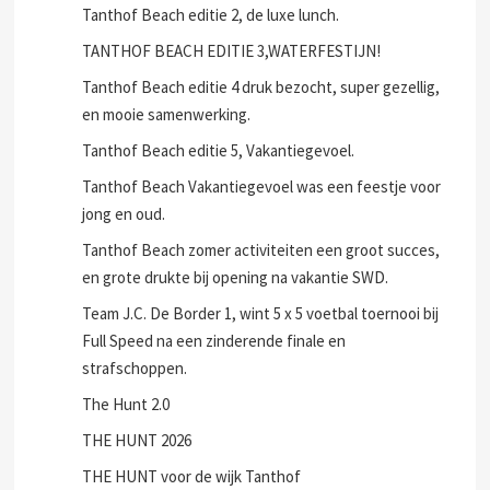
Tanthof Beach editie 2, de luxe lunch.
TANTHOF BEACH EDITIE 3,WATERFESTIJN!
Tanthof Beach editie 4 druk bezocht, super gezellig,
en mooie samenwerking.
Tanthof Beach editie 5, Vakantiegevoel.
Tanthof Beach Vakantiegevoel was een feestje voor
jong en oud.
Tanthof Beach zomer activiteiten een groot succes,
en grote drukte bij opening na vakantie SWD.
Team J.C. De Border 1, wint 5 x 5 voetbal toernooi bij
Full Speed na een zinderende finale en
strafschoppen.
The Hunt 2.0
THE HUNT 2026
THE HUNT voor de wijk Tanthof