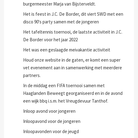
burgermeester Marja van Bijsterveldt.
Het is feest in J.C. De Border, dit viert SWD met een
disco 90's party samen met de jongeren
Het tafeltennis toernooi, de laatste activiteit in J.C.
De Border voor het jaar 2022
Het was een geslaagde meivakantie activiteit
Houd onze website in de gaten, er komt een super
vet evenement aan in samenwerking met meerdere
partners.
In de middag een FIFA toernooi samen met
Haaglanden Beweegt georganiseerd en in de avond
een wijk bbq i.s.m. het Vreugdevuur Tanthof.
Inloop avond voor jongeren
Inloopavond voor de jongeren
Inloopavonden voor de jeugd