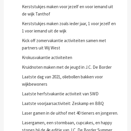
Kerststukjes maken voor jezelf en voor iemand uit
de wijk Tanthof
Kerststukjes maken zoals ieder jaar, 1 voor jezelf en
1 voor iemand uit de wijk
Kick off zomervakantie activiteiten samen met
partners uit Wij West
Krokusvakantie activiteiten
Kruidnoten maken met de jeugd in J.C. De Border
Laatste dag van 2021, oliebollen bakken voor
wijkbewoners
Laatste herfstvakantie activiteit van SWD
Laatste voorjaarsactiviteit: Zeskamp en BBQ
Laser gamen in de uithof met 40 tieners en jongeren.
Lasergamen, een stormbaan, cupcakes, en happy
stones bij de 4e editie van J.C. De Border Summer