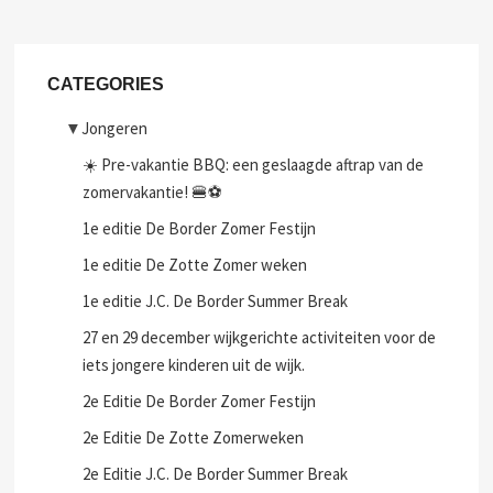
CATEGORIES
▼
Jongeren
☀️ Pre-vakantie BBQ: een geslaagde aftrap van de
zomervakantie! 🍔⚽
1e editie De Border Zomer Festijn
1e editie De Zotte Zomer weken
1e editie J.C. De Border Summer Break
27 en 29 december wijkgerichte activiteiten voor de
iets jongere kinderen uit de wijk.
2e Editie De Border Zomer Festijn
2e Editie De Zotte Zomerweken
2e Editie J.C. De Border Summer Break