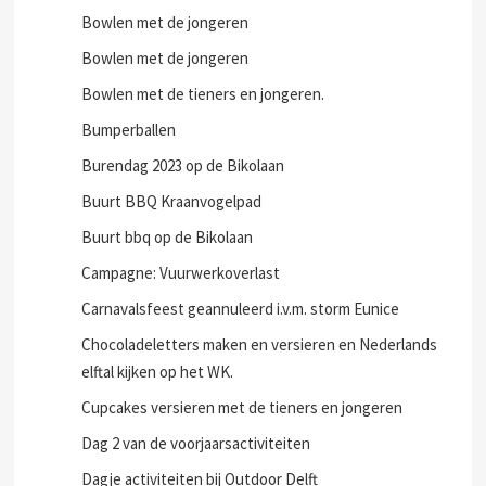
Bowlen met de jongeren
Bowlen met de jongeren
Bowlen met de tieners en jongeren.
Bumperballen
Burendag 2023 op de Bikolaan
Buurt BBQ Kraanvogelpad
Buurt bbq op de Bikolaan
Campagne: Vuurwerkoverlast
Carnavalsfeest geannuleerd i.v.m. storm Eunice
Chocoladeletters maken en versieren en Nederlands
elftal kijken op het WK.
Cupcakes versieren met de tieners en jongeren
Dag 2 van de voorjaarsactiviteiten
Dagje activiteiten bij Outdoor Delft