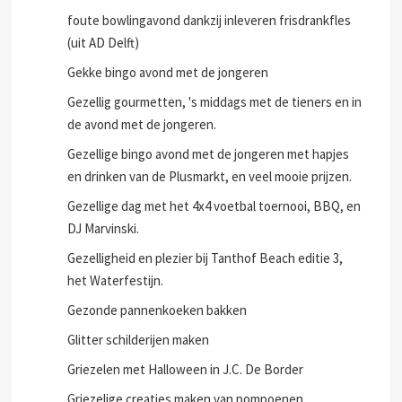
foute bowlingavond dankzij inleveren frisdrankfles
(uit AD Delft)
Gekke bingo avond met de jongeren
Gezellig gourmetten, 's middags met de tieners en in
de avond met de jongeren.
Gezellige bingo avond met de jongeren met hapjes
en drinken van de Plusmarkt, en veel mooie prijzen.
Gezellige dag met het 4x4 voetbal toernooi, BBQ, en
DJ Marvinski.
Gezelligheid en plezier bij Tanthof Beach editie 3,
het Waterfestijn.
Gezonde pannenkoeken bakken
Glitter schilderijen maken
Griezelen met Halloween in J.C. De Border
Griezelige creaties maken van pompoenen