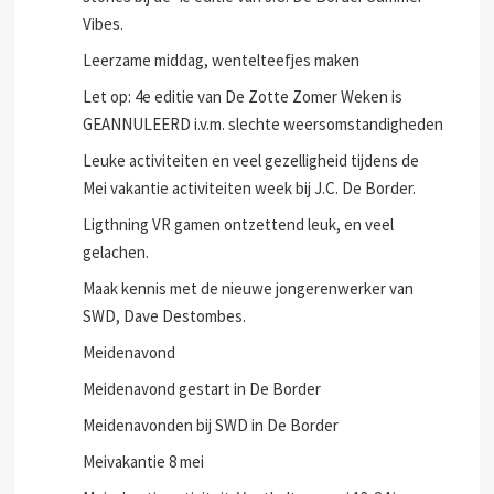
Vibes.
Leerzame middag, wentelteefjes maken
Let op: 4e editie van De Zotte Zomer Weken is
GEANNULEERD i.v.m. slechte weersomstandigheden
Leuke activiteiten en veel gezelligheid tijdens de
Mei vakantie activiteiten week bij J.C. De Border.
Ligthning VR gamen ontzettend leuk, en veel
gelachen.
Maak kennis met de nieuwe jongerenwerker van
SWD, Dave Destombes.
Meidenavond
Meidenavond gestart in De Border
Meidenavonden bij SWD in De Border
Meivakantie 8 mei