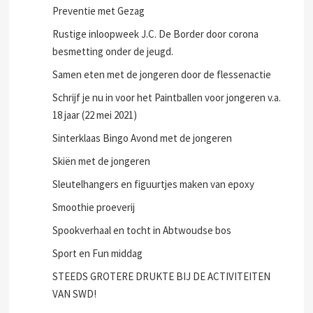
Preventie met Gezag
Rustige inloopweek J.C. De Border door corona
besmetting onder de jeugd.
Samen eten met de jongeren door de flessenactie
Schrijf je nu in voor het Paintballen voor jongeren v.a.
18 jaar (22 mei 2021)
Sinterklaas Bingo Avond met de jongeren
Skiën met de jongeren
Sleutelhangers en figuurtjes maken van epoxy
Smoothie proeverij
Spookverhaal en tocht in Abtwoudse bos
Sport en Fun middag
STEEDS GROTERE DRUKTE BIJ DE ACTIVITEITEN
VAN SWD!