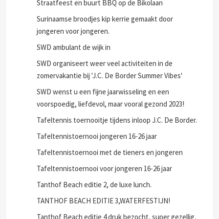
Straatfeest en buurt BBQ op de Bikolaan
Surinaamse broodjes kip kerrie gemaakt door
jongeren voor jongeren.
SWD ambulant de wijk in
SWD organiseert weer veel activiteiten in de
zomervakantie bij 'J.C. De Border Summer Vibes'
SWD wenst u een fijne jaarwisseling en een
voorspoedig, liefdevol, maar vooral gezond 2023!
Tafeltennis toernooitje tijdens inloop J.C. De Border.
Tafeltennistoernooi jongeren 16-26 jaar
Tafeltennistoernooi met de tieners en jongeren
Tafeltennistoernooi voor jongeren 16-26 jaar
Tanthof Beach editie 2, de luxe lunch.
TANTHOF BEACH EDITIE 3,WATERFESTIJN!
Tanthof Beach editie 4 druk bezocht, super gezellig,