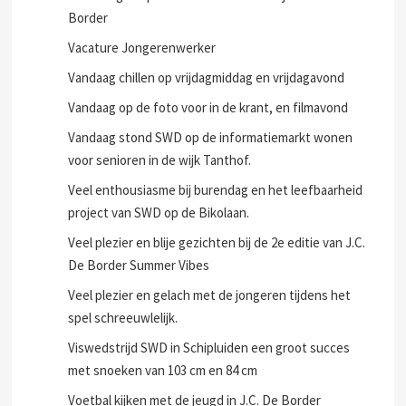
Border
Vacature Jongerenwerker
Vandaag chillen op vrijdagmiddag en vrijdagavond
Vandaag op de foto voor in de krant, en filmavond
Vandaag stond SWD op de informatiemarkt wonen
voor senioren in de wijk Tanthof.
Veel enthousiasme bij burendag en het leefbaarheid
project van SWD op de Bikolaan.
Veel plezier en blije gezichten bij de 2e editie van J.C.
De Border Summer Vibes
Veel plezier en gelach met de jongeren tijdens het
spel schreeuwlelijk.
Viswedstrijd SWD in Schipluiden een groot succes
met snoeken van 103 cm en 84 cm
Voetbal kijken met de jeugd in J.C. De Border