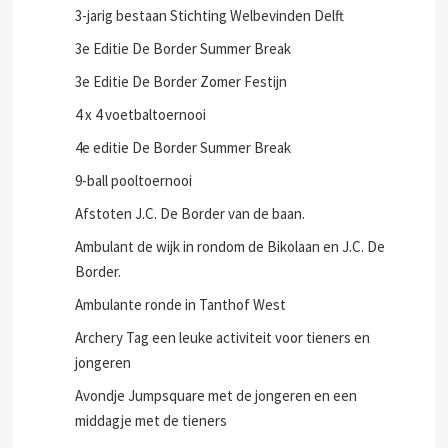
3-jarig bestaan Stichting Welbevinden Delft
3e Editie De Border Summer Break
3e Editie De Border Zomer Festijn
4 x 4 voetbaltoernooi
4e editie De Border Summer Break
9-ball pooltoernooi
Afstoten J.C. De Border van de baan.
Ambulant de wijk in rondom de Bikolaan en J.C. De
Border.
Ambulante ronde in Tanthof West
Archery Tag een leuke activiteit voor tieners en
jongeren
Avondje Jumpsquare met de jongeren en een
middagje met de tieners