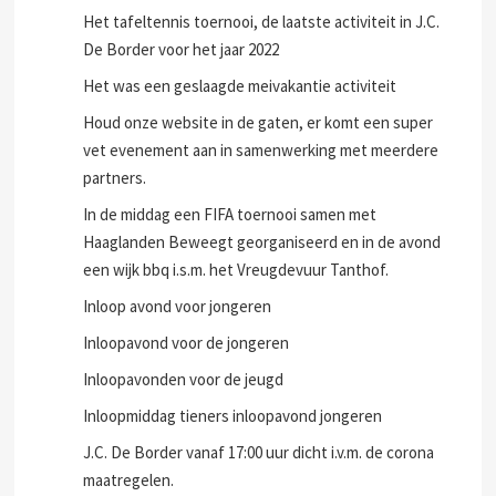
Het tafeltennis toernooi, de laatste activiteit in J.C.
De Border voor het jaar 2022
Het was een geslaagde meivakantie activiteit
Houd onze website in de gaten, er komt een super
vet evenement aan in samenwerking met meerdere
partners.
In de middag een FIFA toernooi samen met
Haaglanden Beweegt georganiseerd en in de avond
een wijk bbq i.s.m. het Vreugdevuur Tanthof.
Inloop avond voor jongeren
Inloopavond voor de jongeren
Inloopavonden voor de jeugd
Inloopmiddag tieners inloopavond jongeren
J.C. De Border vanaf 17:00 uur dicht i.v.m. de corona
maatregelen.