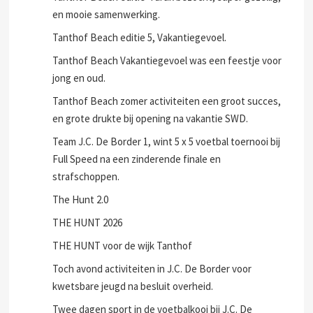
en mooie samenwerking.
Tanthof Beach editie 5, Vakantiegevoel.
Tanthof Beach Vakantiegevoel was een feestje voor
jong en oud.
Tanthof Beach zomer activiteiten een groot succes,
en grote drukte bij opening na vakantie SWD.
Team J.C. De Border 1, wint 5 x 5 voetbal toernooi bij
Full Speed na een zinderende finale en
strafschoppen.
The Hunt 2.0
THE HUNT 2026
THE HUNT voor de wijk Tanthof
Toch avond activiteiten in J.C. De Border voor
kwetsbare jeugd na besluit overheid.
Twee dagen sport in de voetbalkooi bij J.C. De