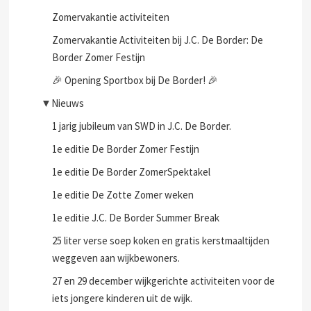
Zomervakantie activiteiten
Zomervakantie Activiteiten bij J.C. De Border: De
Border Zomer Festijn
🎉 Opening Sportbox bij De Border! 🎉
▼
Nieuws
1 jarig jubileum van SWD in J.C. De Border.
1e editie De Border Zomer Festijn
1e editie De Border ZomerSpektakel
1e editie De Zotte Zomer weken
1e editie J.C. De Border Summer Break
25 liter verse soep koken en gratis kerstmaaltijden
weggeven aan wijkbewoners.
27 en 29 december wijkgerichte activiteiten voor de
iets jongere kinderen uit de wijk.