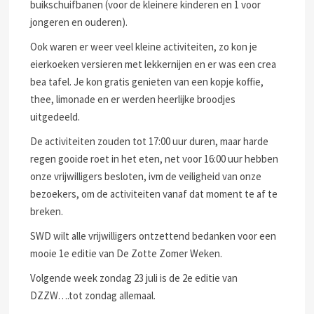
buikschuifbanen (voor de kleinere kinderen en 1 voor
jongeren en ouderen).
Ook waren er
weer veel kleine activiteiten, zo kon je
eierkoeken versieren met lekkernijen en er was een crea
bea tafel. Je kon gratis genieten van een kopje koffie,
thee, limonade en er werden heerlijke broodjes
uitgedeeld.
De activiteiten zouden tot 17:00 uur duren, maar harde
regen gooide roet in het eten, net voor 16:00 uur hebben
onze vrijwilligers besloten, ivm de veiligheid van onze
bezoekers, om de activiteiten vanaf dat moment te af te
breken.
SWD wilt alle vrijwilligers ontzettend bedanken voor een
mooie 1e editie van De Zotte Zomer Weken.
Volgende week zondag 23 juli is de 2e editie van
DZZW….tot zondag allemaal.