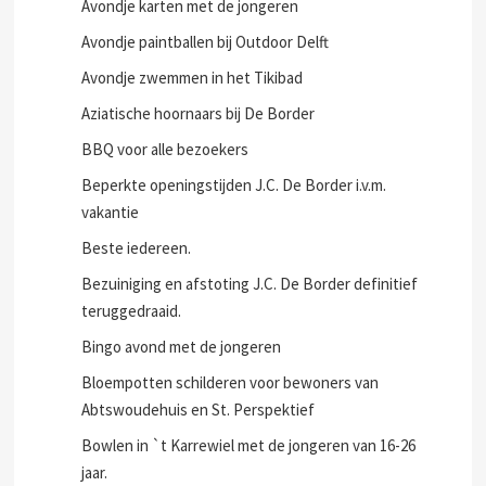
Avondje karten met de jongeren
Avondje paintballen bij Outdoor Delft
Avondje zwemmen in het Tikibad
Aziatische hoornaars bij De Border
BBQ voor alle bezoekers
Beperkte openingstijden J.C. De Border i.v.m.
vakantie
Beste iedereen.
Bezuiniging en afstoting J.C. De Border definitief
teruggedraaid.
Bingo avond met de jongeren
Bloempotten schilderen voor bewoners van
Abtswoudehuis en St. Perspektief
Bowlen in `t Karrewiel met de jongeren van 16-26
jaar.