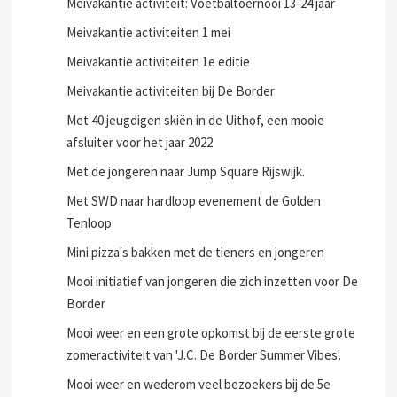
Meivakantie activiteit: Voetbaltoernooi 13-24 jaar
Meivakantie activiteiten 1 mei
Meivakantie activiteiten 1e editie
Meivakantie activiteiten bij De Border
Met 40 jeugdigen skiën in de Uithof, een mooie
afsluiter voor het jaar 2022
Met de jongeren naar Jump Square Rijswijk.
Met SWD naar hardloop evenement de Golden
Tenloop
Mini pizza's bakken met de tieners en jongeren
Mooi initiatief van jongeren die zich inzetten voor De
Border
Mooi weer en een grote opkomst bij de eerste grote
zomeractiviteit van 'J.C. De Border Summer Vibes'.
Mooi weer en wederom veel bezoekers bij de 5e