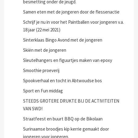
besmetting onder de jeugd.
Samen eten met de jongeren door de flessenactie
Schrijf je nu in voor het Paintballen voor jongeren v.a.
18 jaar (22 mei 2021)
Sinterklaas Bingo Avond met de jongeren
Skiën met de jongeren
Sleutelhangers en figuurtjes maken van epoxy
Smoothie proeverij
Spookverhaal en tocht in Abtwoudse bos
Sport en Fun middag
STEEDS GROTERE DRUKTE BIJ DE ACTIVITEITEN
VAN SWD!
Straatfeest en buurt BBQ op de Bikolaan
Surinaamse broodjes kip kerrie gemaakt door
jongeren voor jongeren.