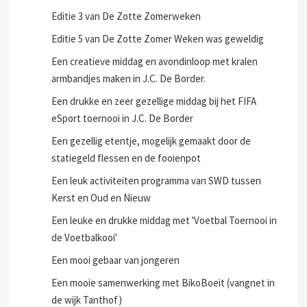
Editie 3 van De Zotte Zomerweken
Editie 5 van De Zotte Zomer Weken was geweldig
Een creatieve middag en avondinloop met kralen
armbandjes maken in J.C. De Border.
Een drukke en zeer gezellige middag bij het FIFA
eSport toernooi in J.C. De Border
Een gezellig etentje, mogelijk gemaakt door de
statiegeld flessen en de fooienpot
Een leuk activiteiten programma van SWD tussen
Kerst en Oud en Nieuw
Een leuke en drukke middag met 'Voetbal Toernooi in
de Voetbalkooi'
Een mooi gebaar van jongeren
Een mooie samenwerking met BikoBoeit (vangnet in
de wijk Tanthof)