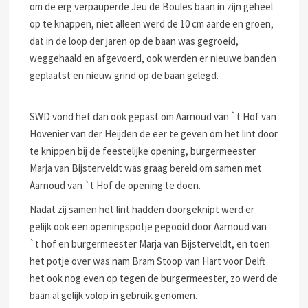
om de erg verpauperde Jeu de Boules baan in zijn geheel
op te knappen, niet alleen werd de 10 cm aarde en groen,
dat in de loop der jaren op de baan was gegroeid,
weggehaald en afgevoerd, ook werden er nieuwe banden
geplaatst en nieuw grind op de baan gelegd.
SWD vond het dan ook gepast om Aarnoud van `t Hof van
Hovenier van der Heijden de eer te geven om het lint door
te knippen bij de feestelijke opening, burgermeester
Marja van Bijsterveldt was graag bereid om samen met
Aarnoud van `t Hof de opening te doen.
Nadat zij samen het lint hadden doorgeknipt werd er
gelijk ook een openingspotje gegooid door Aarnoud van
`t hof en burgermeester Marja van Bijsterveldt, en toen
het potje over was nam Bram Stoop van Hart voor Delft
het ook nog even op tegen de burgermeester, zo werd de
baan al gelijk volop in gebruik genomen.