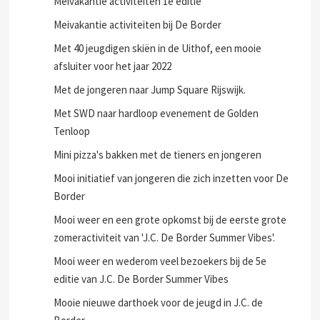
Meivakantie activiteiten 1e editie
Meivakantie activiteiten bij De Border
Met 40 jeugdigen skiën in de Uithof, een mooie
afsluiter voor het jaar 2022
Met de jongeren naar Jump Square Rijswijk.
Met SWD naar hardloop evenement de Golden
Tenloop
Mini pizza's bakken met de tieners en jongeren
Mooi initiatief van jongeren die zich inzetten voor De
Border
Mooi weer en een grote opkomst bij de eerste grote
zomeractiviteit van 'J.C. De Border Summer Vibes'.
Mooi weer en wederom veel bezoekers bij de 5e
editie van J.C. De Border Summer Vibes
Mooie nieuwe darthoek voor de jeugd in J.C. de