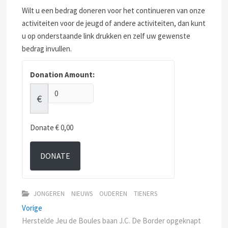
Wilt u een bedrag doneren voor het continueren van onze
activiteiten voor de jeugd of andere activiteiten, dan kunt
u op onderstaande link drukken en zelf uw gewenste
bedrag invullen.
Donation Amount:
€
Donate
€ 0,00
DONATE
JONGEREN
NIEUWS
OUDEREN
TIENERS
Bericht
Previous
Vorige
post:
Herstelde Jeu de Boules baan J.C. De Border opgeknapt