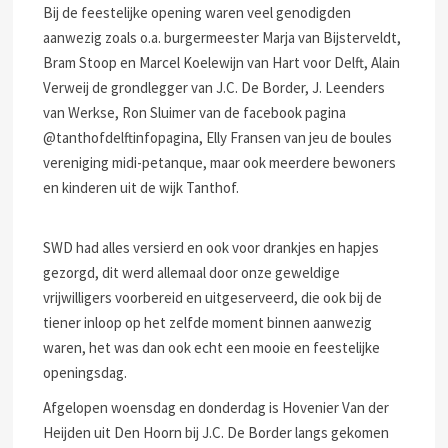
Bij de feestelijke opening waren veel genodigden
aanwezig zoals o.a. burgermeester Marja van Bijsterveldt,
Bram Stoop en Marcel Koelewijn van Hart voor Delft, Alain
Verweij de grondlegger van J.C. De Border, J. Leenders
van Werkse, Ron Sluimer van de facebook pagina
@tanthofdelftinfopagina, Elly Fransen van jeu de boules
vereniging midi-petanque, maar ook meerdere bewoners
en kinderen uit de wijk Tanthof.
SWD had alles versierd en ook voor drankjes en hapjes
gezorgd, dit werd allemaal door onze geweldige
vrijwilligers voorbereid en uitgeserveerd, die ook bij de
tiener inloop op het zelfde moment binnen aanwezig
waren, het was dan ook echt een mooie en feestelijke
openingsdag.
Afgelopen woensdag en donderdag is Hovenier Van der
Heijden uit Den Hoorn bij J.C. De Border langs gekomen