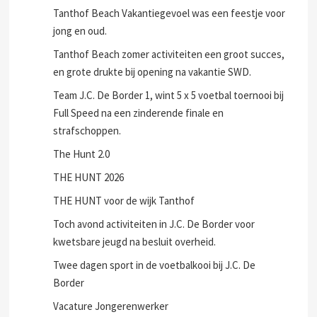
Tanthof Beach Vakantiegevoel was een feestje voor
jong en oud.
Tanthof Beach zomer activiteiten een groot succes,
en grote drukte bij opening na vakantie SWD.
Team J.C. De Border 1, wint 5 x 5 voetbal toernooi bij
Full Speed na een zinderende finale en
strafschoppen.
The Hunt 2.0
THE HUNT 2026
THE HUNT voor de wijk Tanthof
Toch avond activiteiten in J.C. De Border voor
kwetsbare jeugd na besluit overheid.
Twee dagen sport in de voetbalkooi bij J.C. De
Border
Vacature Jongerenwerker