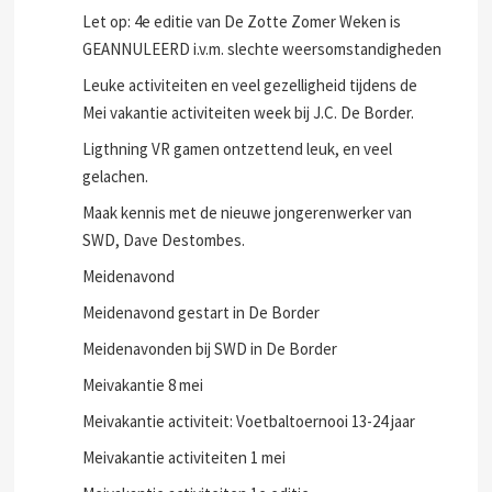
Let op: 4e editie van De Zotte Zomer Weken is
GEANNULEERD i.v.m. slechte weersomstandigheden
Leuke activiteiten en veel gezelligheid tijdens de
Mei vakantie activiteiten week bij J.C. De Border.
Ligthning VR gamen ontzettend leuk, en veel
gelachen.
Maak kennis met de nieuwe jongerenwerker van
SWD, Dave Destombes.
Meidenavond
Meidenavond gestart in De Border
Meidenavonden bij SWD in De Border
Meivakantie 8 mei
Meivakantie activiteit: Voetbaltoernooi 13-24 jaar
Meivakantie activiteiten 1 mei