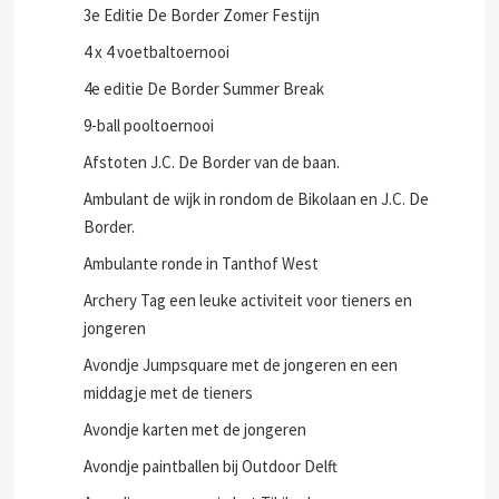
3e Editie De Border Zomer Festijn
4 x 4 voetbaltoernooi
4e editie De Border Summer Break
9-ball pooltoernooi
Afstoten J.C. De Border van de baan.
Ambulant de wijk in rondom de Bikolaan en J.C. De
Border.
Ambulante ronde in Tanthof West
Archery Tag een leuke activiteit voor tieners en
jongeren
Avondje Jumpsquare met de jongeren en een
middagje met de tieners
Avondje karten met de jongeren
Avondje paintballen bij Outdoor Delft