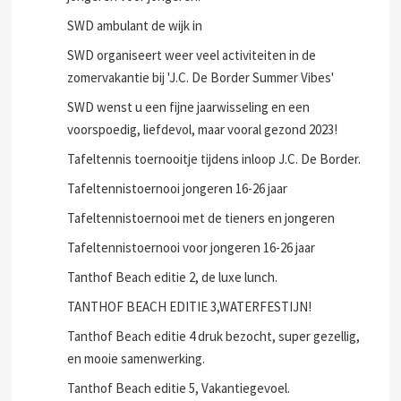
SWD ambulant de wijk in
SWD organiseert weer veel activiteiten in de
zomervakantie bij 'J.C. De Border Summer Vibes'
SWD wenst u een fijne jaarwisseling en een
voorspoedig, liefdevol, maar vooral gezond 2023!
Tafeltennis toernooitje tijdens inloop J.C. De Border.
Tafeltennistoernooi jongeren 16-26 jaar
Tafeltennistoernooi met de tieners en jongeren
Tafeltennistoernooi voor jongeren 16-26 jaar
Tanthof Beach editie 2, de luxe lunch.
TANTHOF BEACH EDITIE 3,WATERFESTIJN!
Tanthof Beach editie 4 druk bezocht, super gezellig,
en mooie samenwerking.
Tanthof Beach editie 5, Vakantiegevoel.