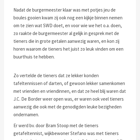
Nadat de burgermeester klaar was met potjes jeu de
boules gooien kwam zij ook nog een kijkje binnen nemen
om te zien wat SWD doet, en voor wie we het o.a. doen,
zo raakte de burgermeester al gelijk in gesprek met de
tieners die in grote getalen aanwezig waren, en kon zij
horen waarom de tieners het juist zo leuk vinden om een
buurthuis te hebben.
Zo vertelde de tieners dat ze lekker konden
tafeltennissen of darten, of gewoon lekker samenkomen
met vrienden en vriendinnen, en dat ze heel blij waren dat
J.C. De Border weer open was, er waren ook veel tieners
aanwezig die ook met de genodigden leuke bezigheden
ondernamen.
Er werd bv. door Bram Stoop met de tieners
getafeltennist, wijkbewoner Stefano was met tieners