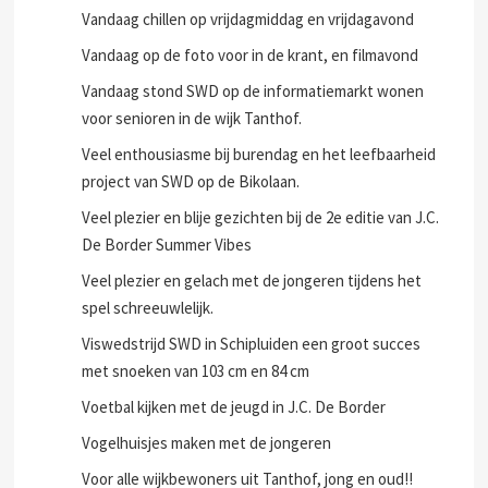
Vandaag chillen op vrijdagmiddag en vrijdagavond
Vandaag op de foto voor in de krant, en filmavond
Vandaag stond SWD op de informatiemarkt wonen
voor senioren in de wijk Tanthof.
Veel enthousiasme bij burendag en het leefbaarheid
project van SWD op de Bikolaan.
Veel plezier en blije gezichten bij de 2e editie van J.C.
De Border Summer Vibes
Veel plezier en gelach met de jongeren tijdens het
spel schreeuwlelijk.
Viswedstrijd SWD in Schipluiden een groot succes
met snoeken van 103 cm en 84 cm
Voetbal kijken met de jeugd in J.C. De Border
Vogelhuisjes maken met de jongeren
Voor alle wijkbewoners uit Tanthof, jong en oud!!