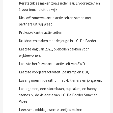
Kerststukjes maken zoals ieder jaar, 1 voor jezelf en
1 voor iemand uit de wijk
Kick off zomervakantie activiteiten samen met
partners uit Wij West
Krokusvakantie activiteiten
Kruidnoten maken met de jeugd in J.C. De Border
Laatste dag van 2021, oliebollen bakken voor
wijkbewoners
Laatste herfstvakantie activiteit van SWD
Laatste voorjaarsactiviteit: Zeskamp en BBQ
Laser gamen in de uithof met 40 tieners en jongeren.
Lasergamen, een stormbaan, cupcakes, en happy
stones bij de 4e editie van J.C. De Border Summer
Vibes.
Leerzame middag, wentelteefjes maken