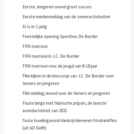
Eerste Jongeren avond groot succes
Eerste meidenmiddag van de zomeractiviteiten
Er is er 1 jarig:
Feestelijke opening Sportbox De Border
FIFA toernooi
FIFA toernooi in J.C. De Border
FIFA toernooi voor de jeugd van 8-18 jaar
Film kijken in de bioscoop van J.C. De Border voor
tieners en jongeren
Film middag/avond voor de tieners en jongeren
Foute bingo met hilarische prijzen, de laatste
avondactiviteit van 2021
foute bowlingavond dankzij inleveren frisdrankfles
(uit AD Delft)