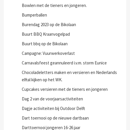
Bowlen met de tieners en jongeren.
Bumperballen
Burendag 2023 op de Bikolaan
Buurt BBQ Kraanvogelpad
Buurt bbq op de Bikolaan
Campagne: Vuurwerkoverlast
Carnavalsfeest geannuleerd i.v.m. storm Eunice
Chocoladeletters maken en versieren en Nederlands
elftal kijken op het WK.
Cupcakes versieren met de tieners en jongeren
Dag 2 van de voorjaarsactiviteiten
Dagje activiteiten bij Outdoor Delft
Dart toernooi op de nieuwe dartbaan
Darttoernooi jongeren 16-26 jaar