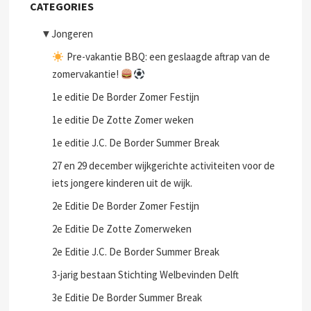
CATEGORIES
▼
Jongeren
Pre-vakantie BBQ: een geslaagde aftrap van de
zomervakantie!
1e editie De Border Zomer Festijn
1e editie De Zotte Zomer weken
1e editie J.C. De Border Summer Break
27 en 29 december wijkgerichte activiteiten voor de
iets jongere kinderen uit de wijk.
2e Editie De Border Zomer Festijn
2e Editie De Zotte Zomerweken
2e Editie J.C. De Border Summer Break
3-jarig bestaan Stichting Welbevinden Delft
3e Editie De Border Summer Break