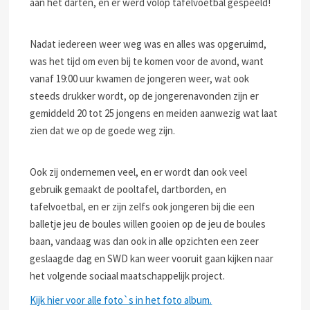
aan het darten, en er werd volop tafelvoetbal gespeeld!
Nadat iedereen weer weg was en alles was opgeruimd,
was het tijd om even bij te komen voor de avond, want
vanaf 19:00 uur kwamen de jongeren weer, wat ook
steeds drukker wordt, op de jongerenavonden zijn er
gemiddeld 20 tot 25 jongens en meiden aanwezig wat laat
zien dat we op de goede weg zijn.
Ook zij ondernemen veel, en er wordt dan ook veel
gebruik gemaakt de pooltafel, dartborden, en
tafelvoetbal, en er zijn zelfs ook jongeren bij die een
balletje jeu de boules willen gooien op de jeu de boules
baan, vandaag was dan ook in alle opzichten een zeer
geslaagde dag en SWD kan weer vooruit gaan kijken naar
het volgende sociaal maatschappelijk project.
Kijk hier voor alle foto`s in het foto album.