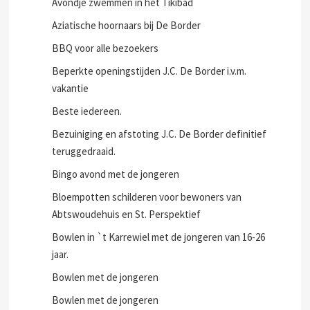
Avondje zwemmen in het Tikibad
Aziatische hoornaars bij De Border
BBQ voor alle bezoekers
Beperkte openingstijden J.C. De Border i.v.m.
vakantie
Beste iedereen.
Bezuiniging en afstoting J.C. De Border definitief
teruggedraaid.
Bingo avond met de jongeren
Bloempotten schilderen voor bewoners van
Abtswoudehuis en St. Perspektief
Bowlen in `t Karrewiel met de jongeren van 16-26
jaar.
Bowlen met de jongeren
Bowlen met de jongeren