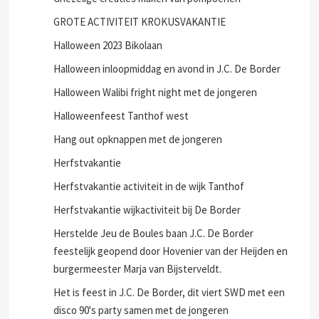
Griezelen met Halloween in J.C. De Border
Griezelige creaties maken van pompoenen
GROTE ACTIVITEIT KROKUSVAKANTIE
Halloween 2023 Bikolaan
Halloween inloopmiddag en avond in J.C. De Border
Halloween Walibi fright night met de jongeren
Halloweenfeest Tanthof west
Hang out opknappen met de jongeren
Herfstvakantie
Herfstvakantie activiteit in de wijk Tanthof
Herfstvakantie wijkactiviteit bij De Border
Herstelde Jeu de Boules baan J.C. De Border
feestelijk geopend door Hovenier van der Heijden en
burgermeester Marja van Bijsterveldt.