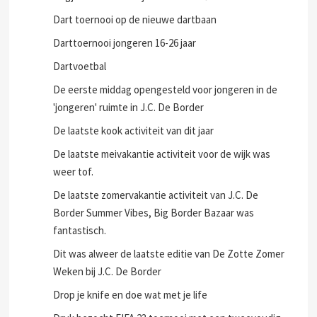
Dag 2 van de voorjaarsactiviteiten
Dagje activiteiten bij Outdoor Delft
Dart toernooi op de nieuwe dartbaan
Darttoernooi jongeren 16-26 jaar
Dartvoetbal
De eerste middag opengesteld voor jongeren in de
'jongeren' ruimte in J.C. De Border
De laatste kook activiteit van dit jaar
De laatste meivakantie activiteit voor de wijk was
weer tof.
De laatste zomervakantie activiteit van J.C. De
Border Summer Vibes, Big Border Bazaar was
fantastisch.
Dit was alweer de laatste editie van De Zotte Zomer
Weken bij J.C. De Border