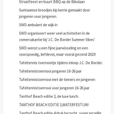
VAN SWD!
Straatfeest en buurt BBQ op de Bikolaan
Surinaamse broodjes kip kerrie gemaakt door
jongeren voor jongeren.
SWD ambulant de wijk in
SWD organiseert weer veel activiteiten in de
zomervakantie bij 'J.C. De Border Summer Vibes'
SWD wenst u een fijne jaarwisseling en een
voorspoedig, liefdevol, maar vooral gezond 2023!
Tafeltennis toernooitje tijdens inloop J.C. De Border.
Tafeltennistoernooi jongeren 16-26 jaar
Tafeltennistoernooi met de tieners en jongeren
Tafeltennistoernooi voor jongeren 16-26 jaar
Tanthof Beach editie 2, de luxe lunch.