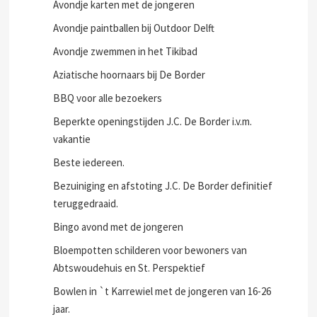
middagje met de tieners
Avondje karten met de jongeren
Avondje paintballen bij Outdoor Delft
Avondje zwemmen in het Tikibad
Aziatische hoornaars bij De Border
BBQ voor alle bezoekers
Beperkte openingstijden J.C. De Border i.v.m.
vakantie
Beste iedereen.
Bezuiniging en afstoting J.C. De Border definitief
teruggedraaid.
Bingo avond met de jongeren
Bloempotten schilderen voor bewoners van
Abtswoudehuis en St. Perspektief