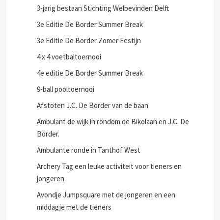
2e Editie J.C. De Border Summer Break
3-jarig bestaan Stichting Welbevinden Delft
3e Editie De Border Summer Break
3e Editie De Border Zomer Festijn
4 x 4 voetbaltoernooi
4e editie De Border Summer Break
9-ball pooltoernooi
Afstoten J.C. De Border van de baan.
Ambulant de wijk in rondom de Bikolaan en J.C. De
Border.
Ambulante ronde in Tanthof West
Archery Tag een leuke activiteit voor tieners en
jongeren
Avondje Jumpsquare met de jongeren en een