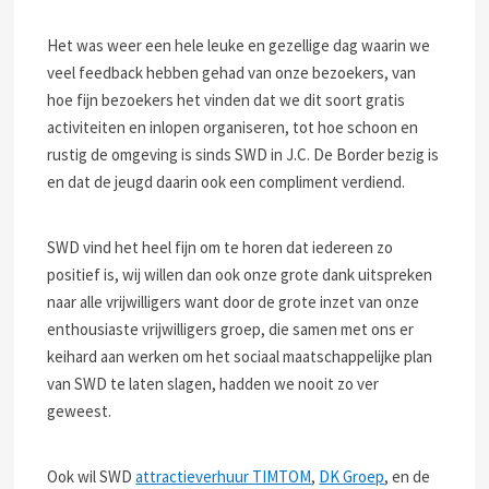
Het was weer een hele leuke en gezellige dag waarin we
veel feedback hebben gehad van onze bezoekers, van
hoe fijn bezoekers het vinden dat we dit soort gratis
activiteiten en inlopen organiseren, tot hoe schoon en
rustig de omgeving is sinds SWD in J.C. De Border bezig is
en dat de jeugd daarin ook een compliment verdiend.
SWD vind het heel fijn om te horen dat iedereen zo
positief is, wij willen dan ook onze grote dank uitspreken
naar alle vrijwilligers want door de grote inzet van onze
enthousiaste vrijwilligers groep, die samen met ons er
keihard aan werken om het sociaal maatschappelijke plan
van SWD te laten slagen, hadden we nooit zo ver
geweest.
Ook wil SWD
attractieverhuur TIMTOM
,
DK Groep
, en de