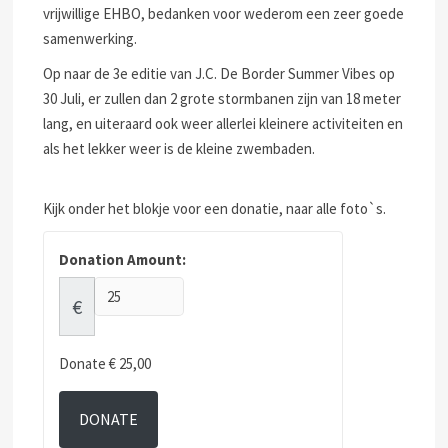
vrijwillige EHBO, bedanken voor wederom een zeer goede
samenwerking.
Op naar de 3e editie van J.C. De Border Summer Vibes op
30 Juli, er zullen dan 2 grote stormbanen zijn van 18 meter
lang, en uiteraard ook weer allerlei kleinere activiteiten en
als het lekker weer is de kleine zwembaden.
Kijk onder het blokje voor een donatie, naar alle foto`s.
Donation Amount:
€
Donate
€ 25,00
DONATE