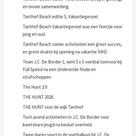
TANTHOF BEACH EDITIE 3,WATERFESTIJN!
Tanthof Beach editie 4 druk bezocht, super gezellig,
en mooie samenwerking.
Tanthof Beach editie 5, Vakantiegevoel.
Tanthof Beach Vakantiegevoel was een feestje voor
jong en oud.
Tanthof Beach zomer activiteiten een groot succes,
en grote drukte bij opening na vakantie SWD.
Team J.C. De Border 1, wint 5 x 5 voetbal toernooi bij
Full Speed na een zinderende finale en
strafschoppen.
The Hunt 2.0
THE HUNT 2026
THE HUNT voor de wijk Tanthof
Toch avond activiteiten in J.C. De Border voor