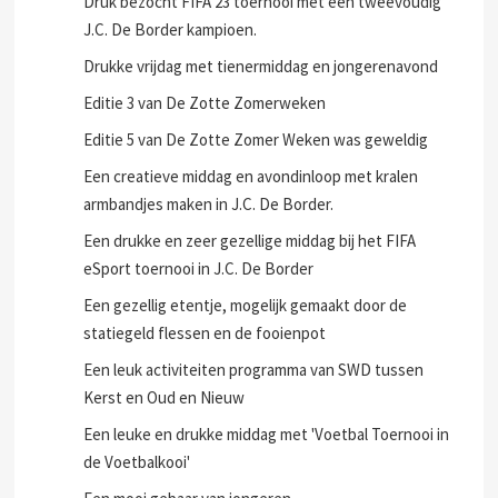
Drop je knife en doe wat met je life
Druk bezocht FIFA 23 toernooi met een tweevoudig
J.C. De Border kampioen.
Drukke vrijdag met tienermiddag en jongerenavond
Editie 3 van De Zotte Zomerweken
Editie 5 van De Zotte Zomer Weken was geweldig
Een creatieve middag en avondinloop met kralen
armbandjes maken in J.C. De Border.
Een drukke en zeer gezellige middag bij het FIFA
eSport toernooi in J.C. De Border
Een gezellig etentje, mogelijk gemaakt door de
statiegeld flessen en de fooienpot
Een leuk activiteiten programma van SWD tussen
Kerst en Oud en Nieuw
Een leuke en drukke middag met 'Voetbal Toernooi in