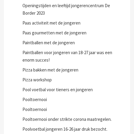
Ook dit jaar een Kerstboom op de Bikolaan.
Opening Playground De Border
Openingstijden en leeftijd jongerencentrum De
Border 2023
Paas activiteit met de jongeren
Paas gourmetten met de jongeren
Paintballen met de jongeren
Paintballen voor jongeren van 18-27 jaar was een
enorm succes!
Pizza bakken met de jongeren
Pizza workshop
Pool voetbal voor tieners en jongeren
Pooltoernooi
Pooltoernooi
Pooltoernooi onder strikte corona maatregelen.