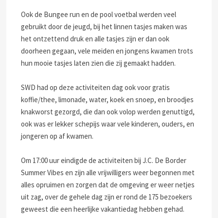
Ook de Bungee run en de pool voetbal werden veel
gebruikt door de jeugd, bij het linnen tasjes maken was
het ontzettend druk en alle tasjes zijn er dan ook
doorheen gegaan, vele meiden en jongens kwamen trots
hun mooie tasjes laten zien die zij gemaakt hadden.
SWD had op deze activiteiten dag ook voor gratis
koffie/thee, limonade, water, koek en snoep, en broodjes
knakworst gezorgd, die dan ook volop werden genuttigd,
ook was er lekker schepijs waar vele kinderen, ouders, en
jongeren op af kwamen.
Om 17:00 uur eindigde de activiteiten bij J.C. De Border
Summer Vibes en zijn alle vrijwilligers weer begonnen met
alles opruimen en zorgen dat de omgeving er weer netjes
uit zag, over de gehele dag zijn er rond de 175 bezoekers
geweest die een heerlijke vakantiedag hebben gehad.