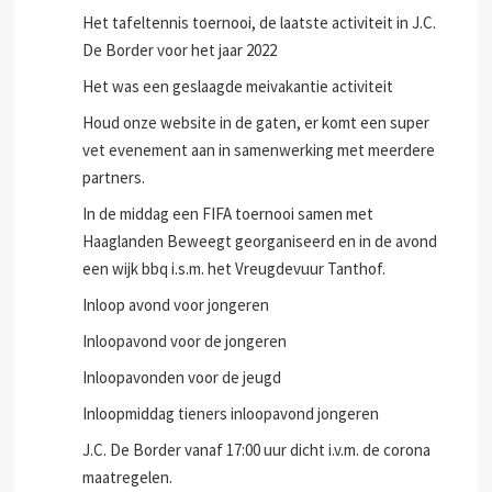
Het is feest in J.C. De Border, dit viert SWD met een
disco 90's party samen met de jongeren
Het tafeltennis toernooi, de laatste activiteit in J.C.
De Border voor het jaar 2022
Het was een geslaagde meivakantie activiteit
Houd onze website in de gaten, er komt een super
vet evenement aan in samenwerking met meerdere
partners.
In de middag een FIFA toernooi samen met
Haaglanden Beweegt georganiseerd en in de avond
een wijk bbq i.s.m. het Vreugdevuur Tanthof.
Inloop avond voor jongeren
Inloopavond voor de jongeren
Inloopavonden voor de jeugd
Inloopmiddag tieners inloopavond jongeren