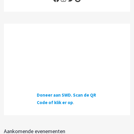
Doneer
aan
SWD.
Scan
de QR
Code
of klik
er op
.
Aankomende evenementen