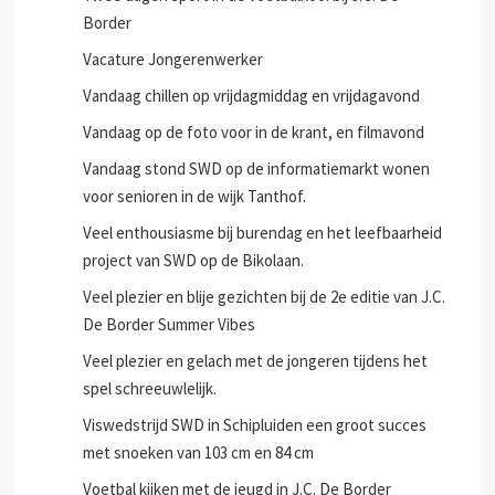
kwetsbare jeugd na besluit overheid.
Twee dagen sport in de voetbalkooi bij J.C. De
Border
Vacature Jongerenwerker
Vandaag chillen op vrijdagmiddag en vrijdagavond
Vandaag op de foto voor in de krant, en filmavond
Vandaag stond SWD op de informatiemarkt wonen
voor senioren in de wijk Tanthof.
Veel enthousiasme bij burendag en het leefbaarheid
project van SWD op de Bikolaan.
Veel plezier en blije gezichten bij de 2e editie van J.C.
De Border Summer Vibes
Veel plezier en gelach met de jongeren tijdens het
spel schreeuwlelijk.
Viswedstrijd SWD in Schipluiden een groot succes