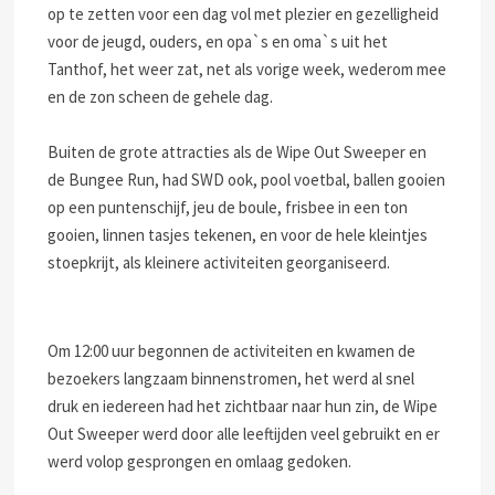
op te zetten voor een dag vol met plezier en gezelligheid
voor de jeugd, ouders, en opa`s en oma`s uit het
Tanthof, het weer zat, net als vorige week, wederom mee
en de zon scheen de gehele dag.
Buiten de grote attracties als de Wipe Out Sweeper en
de Bungee Run, had SWD ook, pool voetbal, ballen gooien
op een puntenschijf, jeu de boule, frisbee in een ton
gooien, linnen tasjes tekenen, en voor de hele kleintjes
stoepkrijt, als kleinere activiteiten georganiseerd.
Om 12:00 uur begonnen de activiteiten en kwamen de
bezoekers langzaam binnenstromen, het werd al snel
druk en iedereen had het zichtbaar naar hun zin, de Wipe
Out Sweeper werd door alle leeftijden veel gebruikt en er
werd volop gesprongen en omlaag gedoken.