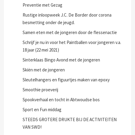
Poolvoetbal jongeren 16-26 jaar druk bezocht.
Preventie met Gezag
Rustige inloopweek J.C. De Border door corona
besmetting onder de jeugd.
Samen eten met de jongeren door de flessenactie
Schrijf je nu in voor het Paintballen voor jongeren v.a.
18 jaar (22 mei 2021)
Sinterklaas Bingo Avond met de jongeren
Skiën met de jongeren
Sleutelhangers en figuurtjes maken van epoxy
Smoothie proeverij
Spookverhaal en tocht in Abtwoudse bos
Sport en Fun middag
STEEDS GROTERE DRUKTE BIJ DE ACTIVITEITEN