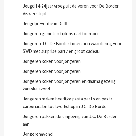
J.C. De Border vanaf 17:00 uur dicht i.v.m. de corona
maatregelen.
Jeugd 14-24 jaar vroeg uit de veren voor De Border
Viswedstrijd.
Jeugdpreventie in Delft
Jongeren genieten tijdens darttoernooi.
Jongeren J.C. De Border tonen hun waardering voor
SWD met surprise party en groot cadeau.
Jongeren koken voor jongeren
Jongeren koken voor jongeren
Jongeren koken voor jongeren en daarna gezellig
karaoke avond.
Jongeren maken heerlijke pasta pesto en pasta
carbonara bij kookworkshop in J.C. De Border.
Jongeren pakken de omgeving van J.C. De Border