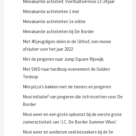
Meivakantie 8 mei
Meivakantie activiteit: Voetbaltoernooi 13-24 jaar
Meivakantie activiteiten 1 mei
Meivakantie activiteiten 1e editie
Meivakantie activiteiten bij De Border
Met 40 jeugdigen skiën in de Uithof, een mooie
afsluiter voor het jaar 2022
Met de jongeren naar Jump Square Rijswijk.
Met SWD naar hardloop evenement de Golden
Tenloop
Mini pizza's bakken met de tieners en jongeren
Mooi initiatief van jongeren die zich inzetten voor De
Border
Mooi weer en een grote opkomst bij de eerste grote