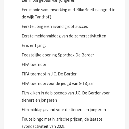
de Voetbalkooi'
Een mooi gebaar van jongeren
Een mooie samenwerking met BikoBoeit (vangnet in
de wijk Tanthof)
Eerste Jongeren avond groot succes
Eerste meidenmiddag van de zomeractiviteiten
Er is er 1 jarig:
Feestelijke opening Sportbox De Border
FIFA toernooi
FIFA toernooi in J.C. De Border
FIFA toernooi voor de jeugd van 8-18 jaar
Film kijken in de bioscoop van J.C. De Border voor
tieners en jongeren
Film middag/avond voor de tieners en jongeren