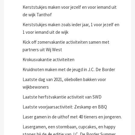
Kerststukjes maken met tieners, jongeren en
volwassenen uit de wijk, voor wijkbewoners.
Kerststukjes maken voor jezelf en voor iemand uit
de wijk Tanthof
Kerststukjes maken zoals ieder jaar, 1 voor jezelf en
1 voor iemand uit de wijk
Kick off zomervakantie activiteiten samen met
partners uit Wij West
Krokusvakantie activiteiten
Kruidnoten maken met de jeugd in J.C. De Border
Laatste dag van 2021, oliebollen bakken voor
wijkbewoners
Laatste herfstvakantie activiteit van SWD
Laatste voorjaarsactiviteit: Zeskamp en BBQ
Laser gamen in de uithof met 40 tieners en jongeren.