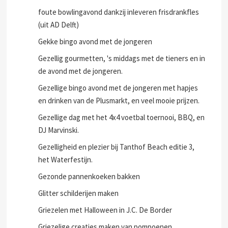
Foute bingo met hilarische prijzen, de laatste
avondactiviteit van 2021
foute bowlingavond dankzij inleveren frisdrankfles
(uit AD Delft)
Gekke bingo avond met de jongeren
Gezellig gourmetten, 's middags met de tieners en in
de avond met de jongeren.
Gezellige bingo avond met de jongeren met hapjes
en drinken van de Plusmarkt, en veel mooie prijzen.
Gezellige dag met het 4x4 voetbal toernooi, BBQ, en
DJ Marvinski.
Gezelligheid en plezier bij Tanthof Beach editie 3,
het Waterfestijn.
Gezonde pannenkoeken bakken
Glitter schilderijen maken