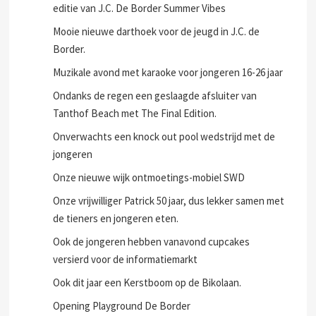
zomeractiviteit van 'J.C. De Border Summer Vibes'.
Mooi weer en wederom veel bezoekers bij de 5e
editie van J.C. De Border Summer Vibes
Mooie nieuwe darthoek voor de jeugd in J.C. de
Border.
Muzikale avond met karaoke voor jongeren 16-26 jaar
Ondanks de regen een geslaagde afsluiter van
Tanthof Beach met The Final Edition.
Onverwachts een knock out pool wedstrijd met de
jongeren
Onze nieuwe wijk ontmoetings-mobiel SWD
Onze vrijwilliger Patrick 50 jaar, dus lekker samen met
de tieners en jongeren eten.
Ook de jongeren hebben vanavond cupcakes
versierd voor de informatiemarkt