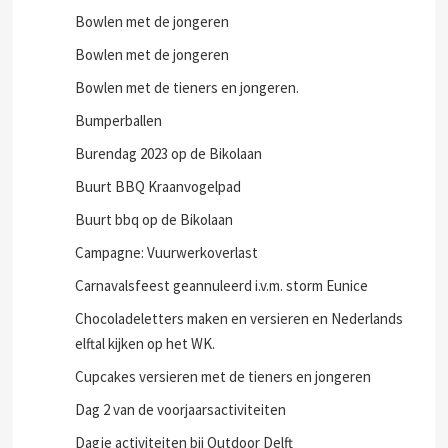
Bowlen in `t Karrewiel met de jongeren van 16-26
jaar.
Bowlen met de jongeren
Bowlen met de jongeren
Bowlen met de tieners en jongeren.
Bumperballen
Burendag 2023 op de Bikolaan
Buurt BBQ Kraanvogelpad
Buurt bbq op de Bikolaan
Campagne: Vuurwerkoverlast
Carnavalsfeest geannuleerd i.v.m. storm Eunice
Chocoladeletters maken en versieren en Nederlands
elftal kijken op het WK.
Cupcakes versieren met de tieners en jongeren