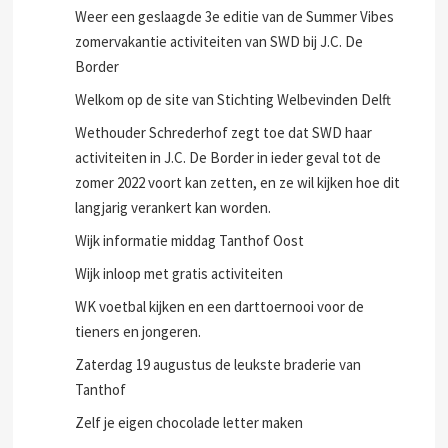
Weer een geslaagde 3e editie van de Summer Vibes
zomervakantie activiteiten van SWD bij J.C. De
Border
Welkom op de site van Stichting Welbevinden Delft
Wethouder Schrederhof zegt toe dat SWD haar
activiteiten in J.C. De Border in ieder geval tot de
zomer 2022 voort kan zetten, en ze wil kijken hoe dit
langjarig verankert kan worden.
Wijk informatie middag Tanthof Oost
Wijk inloop met gratis activiteiten
WK voetbal kijken en een darttoernooi voor de
tieners en jongeren.
Zaterdag 19 augustus de leukste braderie van
Tanthof
Zelf je eigen chocolade letter maken