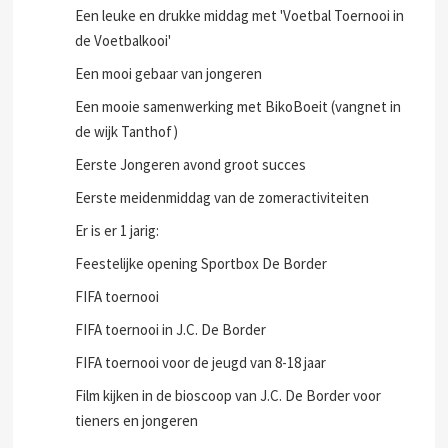
Een leuke en drukke middag met 'Voetbal Toernooi in
de Voetbalkooi'
Een mooi gebaar van jongeren
Een mooie samenwerking met BikoBoeit (vangnet in
de wijk Tanthof)
Eerste Jongeren avond groot succes
Eerste meidenmiddag van de zomeractiviteiten
Er is er 1 jarig:
Feestelijke opening Sportbox De Border
FIFA toernooi
FIFA toernooi in J.C. De Border
FIFA toernooi voor de jeugd van 8-18 jaar
Film kijken in de bioscoop van J.C. De Border voor
tieners en jongeren