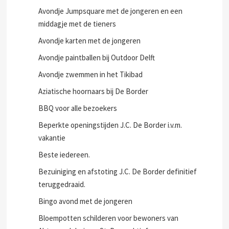
Avondje Jumpsquare met de jongeren en een
middagje met de tieners
Avondje karten met de jongeren
Avondje paintballen bij Outdoor Delft
Avondje zwemmen in het Tikibad
Aziatische hoornaars bij De Border
BBQ voor alle bezoekers
Beperkte openingstijden J.C. De Border i.v.m.
vakantie
Beste iedereen.
Bezuiniging en afstoting J.C. De Border definitief
teruggedraaid.
Bingo avond met de jongeren
Bloempotten schilderen voor bewoners van