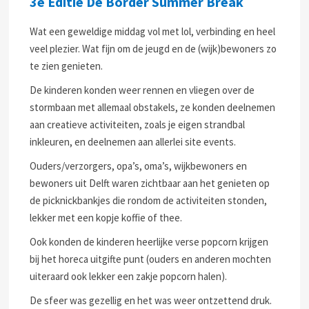
3e Editie De Border Summer Break
Wat een geweldige middag vol met lol, verbinding en heel
veel plezier. Wat fijn om de jeugd en de (wijk)bewoners zo
te zien genieten.
De kinderen konden weer rennen en vliegen over de
stormbaan met allemaal obstakels, ze konden deelnemen
aan creatieve activiteiten, zoals je eigen strandbal
inkleuren, en deelnemen aan allerlei site events.
Ouders/verzorgers, opa’s, oma’s, wijkbewoners en
bewoners uit Delft waren zichtbaar aan het genieten op
de picknickbankjes die rondom de activiteiten stonden,
lekker met een kopje koffie of thee.
Ook konden de kinderen heerlijke verse popcorn krijgen
bij het horeca uitgifte punt (ouders en anderen mochten
uiteraard ook lekker een zakje popcorn halen).
De sfeer was gezellig en het was weer ontzettend druk.