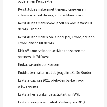
ouderen en Perspektief
Kerststukjes maken met tieners, jongeren en
volwassenen uit de wijk, voor wijkbewoners.
Kerststukjes maken voor jezelf en voor iemand uit
de wijk Tanthof
Kerststukjes maken zoals ieder jaar, 1 voor jezelf en
1 voor iemand uit de wijk
Kick off zomervakantie activiteiten samen met
partners uit Wij West
Krokusvakantie activiteiten
Kruidnoten maken met de jeugd in J.C. De Border
Laatste dag van 2021, oliebollen bakken voor
wijkbewoners
Laatste herfstvakantie activiteit van SWD
Laatste voorjaarsactiviteit: Zeskamp en BBQ