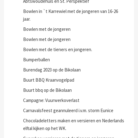
Abtswoudehuis en St. Perspektief
Bowlen in `t Karrewiel met de jongeren van 16-26
jaar.
Bowlen met de jongeren
Bowlen met de jongeren
Bowlen met de tieners en jongeren.
Bumperballen
Burendag 2023 op de Bikolaan
Buurt BBQ Kraanvogelpad
Buurt bbq op de Bikolaan
Campagne: Vuurwerkoverlast
Carnavalsfeest geannuleerd i.v.m. storm Eunice
Chocoladeletters maken en versieren en Nederlands
elftal kijken op het WK.