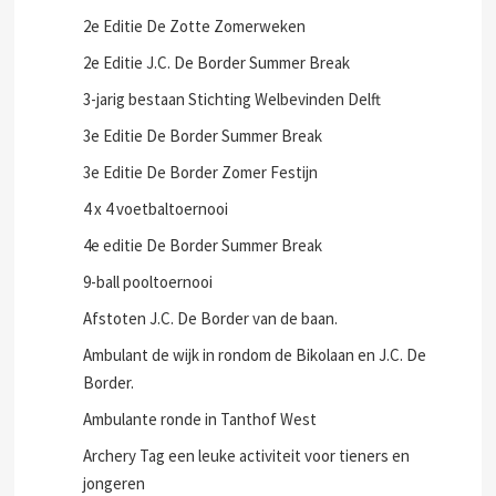
2e Editie De Zotte Zomerweken
2e Editie J.C. De Border Summer Break
3-jarig bestaan Stichting Welbevinden Delft
3e Editie De Border Summer Break
3e Editie De Border Zomer Festijn
4 x 4 voetbaltoernooi
4e editie De Border Summer Break
9-ball pooltoernooi
Afstoten J.C. De Border van de baan.
Ambulant de wijk in rondom de Bikolaan en J.C. De
Border.
Ambulante ronde in Tanthof West
Archery Tag een leuke activiteit voor tieners en
jongeren