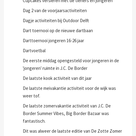
Cupcakes versieren met de tieners en jongeren
Dag 2 van de voorjaarsactiviteiten
Dagje activiteiten bij Outdoor Delft
Dart toernooi op de nieuwe dartbaan
Darttoernooi jongeren 16-26 jaar
Dartvoetbal
De eerste middag opengesteld voor jongeren in de
'jongeren' ruimte in J.C. De Border
De laatste kook activiteit van dit jaar
De laatste meivakantie activiteit voor de wijk was
weer tof.
De laatste zomervakantie activiteit van J.C. De
Border Summer Vibes, Big Border Bazaar was
fantastisch.
Dit was alweer de laatste editie van De Zotte Zomer