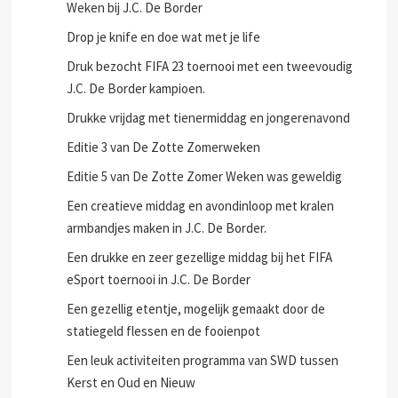
Weken bij J.C. De Border
Drop je knife en doe wat met je life
Druk bezocht FIFA 23 toernooi met een tweevoudig
J.C. De Border kampioen.
Drukke vrijdag met tienermiddag en jongerenavond
Editie 3 van De Zotte Zomerweken
Editie 5 van De Zotte Zomer Weken was geweldig
Een creatieve middag en avondinloop met kralen
armbandjes maken in J.C. De Border.
Een drukke en zeer gezellige middag bij het FIFA
eSport toernooi in J.C. De Border
Een gezellig etentje, mogelijk gemaakt door de
statiegeld flessen en de fooienpot
Een leuk activiteiten programma van SWD tussen
Kerst en Oud en Nieuw