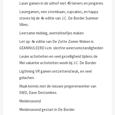
Laser gamen in de uithof met 40 tieners en jongeren.
Lasergamen, een stormbaan, cupcakes, en happy
stones bij de 4e editie van J.C. De Border Summer
Vibes.
Leerzame middag, wentelteefjes maken
Let op: 4e editie van De Zotte Zomer Weken is
GEANNULEERD i.v.m. slechte weersomstandigheden
Leuke activiteiten en veel gezelligheid tijdens de
Mei vakantie activiteiten week bij J.C. De Border.
Ligthning VR gamen ontzettend leuk, en veel
gelachen.
Maak kennis met de nieuwe jongerenwerker van
SWD, Dave Destombes.
Meidenavond
Meidenavond gestart in De Border