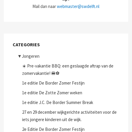
Mail dan naar
webmaster@swdelft.nl
CATEGORIES
▼
Jongeren
☀️ Pre-vakantie BBQ: een geslaagde aftrap van de
zomervakantie! 🍔⚽
1e editie De Border Zomer Festijn
1e editie De Zotte Zomer weken
1e editie J.C. De Border Summer Break
27 en 29 december wijkgerichte activiteiten voor de
iets jongere kinderen uit de wijk.
2e Editie De Border Zomer Festijn