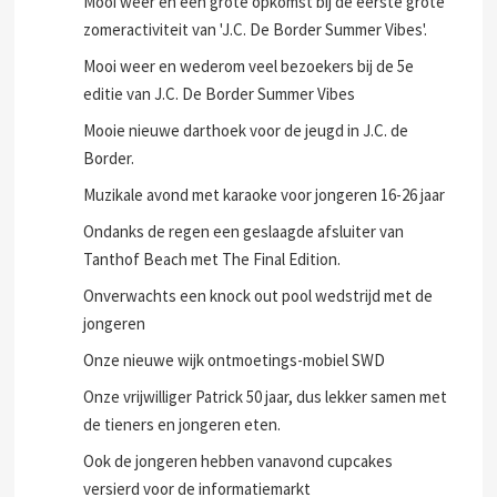
Mooi weer en een grote opkomst bij de eerste grote
zomeractiviteit van 'J.C. De Border Summer Vibes'.
Mooi weer en wederom veel bezoekers bij de 5e
editie van J.C. De Border Summer Vibes
Mooie nieuwe darthoek voor de jeugd in J.C. de
Border.
Muzikale avond met karaoke voor jongeren 16-26 jaar
Ondanks de regen een geslaagde afsluiter van
Tanthof Beach met The Final Edition.
Onverwachts een knock out pool wedstrijd met de
jongeren
Onze nieuwe wijk ontmoetings-mobiel SWD
Onze vrijwilliger Patrick 50 jaar, dus lekker samen met
de tieners en jongeren eten.
Ook de jongeren hebben vanavond cupcakes
versierd voor de informatiemarkt