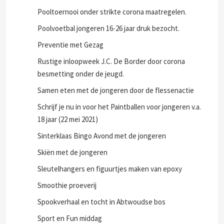
Pooltoernooi onder strikte corona maatregelen.
Poolvoetbal jongeren 16-26 jaar druk bezocht.
Preventie met Gezag
Rustige inloopweek J.C. De Border door corona
besmetting onder de jeugd.
Samen eten met de jongeren door de flessenactie
Schrijf je nu in voor het Paintballen voor jongeren v.a.
18 jaar (22 mei 2021)
Sinterklaas Bingo Avond met de jongeren
Skiën met de jongeren
Sleutelhangers en figuurtjes maken van epoxy
Smoothie proeverij
Spookverhaal en tocht in Abtwoudse bos
Sport en Fun middag