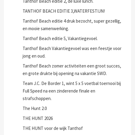
Tanthof Beach editie 2, de luxe lunch.
TANTHOF BEACH EDITIE 3,WATERFESTIJN!
Tanthof Beach editie 4 druk bezocht, super gezellig,
en mooie samenwerking.
Tanthof Beach editie 5, Vakantiegevoel.
Tanthof Beach Vakantiegevoel was een feestje voor
jong en oud.
Tanthof Beach zomer activiteiten een groot succes,
en grote drukte bij opening na vakantie SWD.
Team J.C. De Border 1, wint 5 x 5 voetbal toernooi bij
Full Speed na een zinderende finale en
strafschoppen.
The Hunt 2.0
THE HUNT 2026
THE HUNT voor de wijk Tanthof