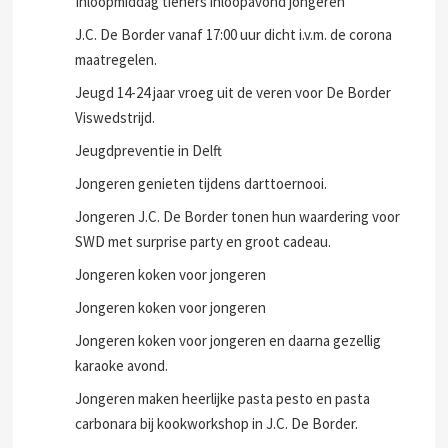
Inloopmiddag tieners inloopavond jongeren
J.C. De Border vanaf 17:00 uur dicht i.v.m. de corona
maatregelen.
Jeugd 14-24 jaar vroeg uit de veren voor De Border
Viswedstrijd.
Jeugdpreventie in Delft
Jongeren genieten tijdens darttoernooi.
Jongeren J.C. De Border tonen hun waardering voor
SWD met surprise party en groot cadeau.
Jongeren koken voor jongeren
Jongeren koken voor jongeren
Jongeren koken voor jongeren en daarna gezellig
karaoke avond.
Jongeren maken heerlijke pasta pesto en pasta
carbonara bij kookworkshop in J.C. De Border.