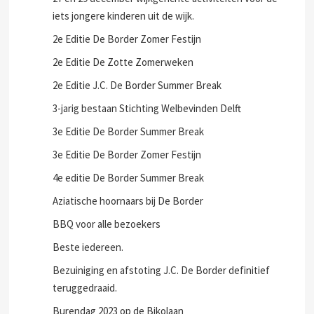
iets jongere kinderen uit de wijk.
2e Editie De Border Zomer Festijn
2e Editie De Zotte Zomerweken
2e Editie J.C. De Border Summer Break
3-jarig bestaan Stichting Welbevinden Delft
3e Editie De Border Summer Break
3e Editie De Border Zomer Festijn
4e editie De Border Summer Break
Aziatische hoornaars bij De Border
BBQ voor alle bezoekers
Beste iedereen.
Bezuiniging en afstoting J.C. De Border definitief
teruggedraaid.
Burendag 2023 op de Bikolaan