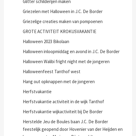
Glitter schilderijen maken
Griezelen met Halloween in J.C. De Border
Griezelige creaties maken van pompoenen
GROTE ACTIVITEIT KROKUSVAKANTIE
Halloween 2023 Bikolaan
Halloween inloopmiddag en avond in J.C. De Border
Halloween Walibi fright night met de jongeren
Halloweenfeest Tanthof west
Hang out opknappen met de jongeren
Herfstvakantie
Herfstvakantie activiteit in de wijk Tanthof
Herfstvakantie wijkactiviteit bij De Border
Herstelde Jeu de Boules baan J.C. De Border
feestelijk geopend door Hovenier van der Heijden en