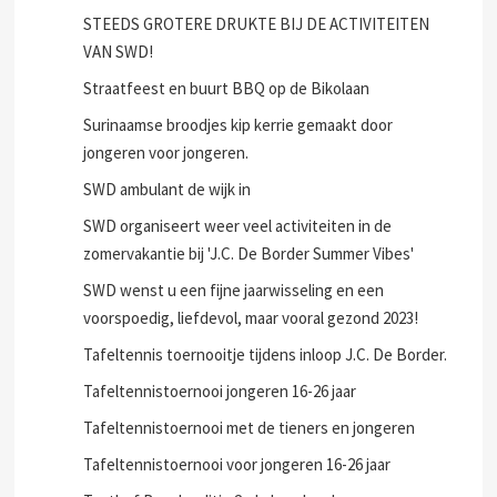
STEEDS GROTERE DRUKTE BIJ DE ACTIVITEITEN
VAN SWD!
Straatfeest en buurt BBQ op de Bikolaan
Surinaamse broodjes kip kerrie gemaakt door
jongeren voor jongeren.
SWD ambulant de wijk in
SWD organiseert weer veel activiteiten in de
zomervakantie bij 'J.C. De Border Summer Vibes'
SWD wenst u een fijne jaarwisseling en een
voorspoedig, liefdevol, maar vooral gezond 2023!
Tafeltennis toernooitje tijdens inloop J.C. De Border.
Tafeltennistoernooi jongeren 16-26 jaar
Tafeltennistoernooi met de tieners en jongeren
Tafeltennistoernooi voor jongeren 16-26 jaar