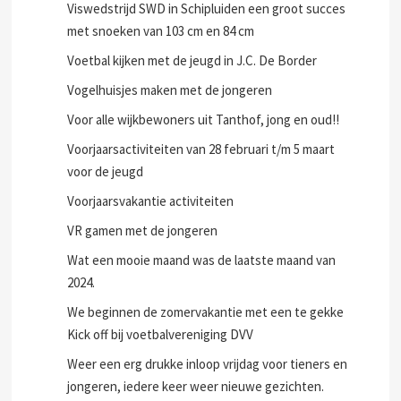
Viswedstrijd SWD in Schipluiden een groot succes
met snoeken van 103 cm en 84 cm
Voetbal kijken met de jeugd in J.C. De Border
Vogelhuisjes maken met de jongeren
Voor alle wijkbewoners uit Tanthof, jong en oud!!
Voorjaarsactiviteiten van 28 februari t/m 5 maart
voor de jeugd
Voorjaarsvakantie activiteiten
VR gamen met de jongeren
Wat een mooie maand was de laatste maand van
2024.
We beginnen de zomervakantie met een te gekke
Kick off bij voetbalvereniging DVV
Weer een erg drukke inloop vrijdag voor tieners en
jongeren, iedere keer weer nieuwe gezichten.