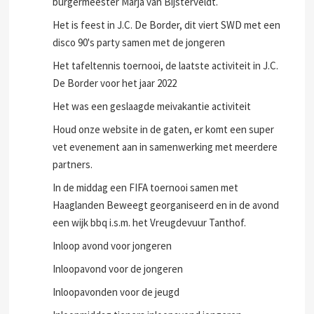
burgermeester Marja van Bijsterveldt.
Het is feest in J.C. De Border, dit viert SWD met een
disco 90's party samen met de jongeren
Het tafeltennis toernooi, de laatste activiteit in J.C.
De Border voor het jaar 2022
Het was een geslaagde meivakantie activiteit
Houd onze website in de gaten, er komt een super
vet evenement aan in samenwerking met meerdere
partners.
In de middag een FIFA toernooi samen met
Haaglanden Beweegt georganiseerd en in de avond
een wijk bbq i.s.m. het Vreugdevuur Tanthof.
Inloop avond voor jongeren
Inloopavond voor de jongeren
Inloopavonden voor de jeugd