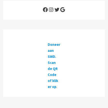
Facebook
Instagram
Twitter
Google
Doneer
aan
SWD.
Scan
de QR
Code
of klik
er op
.