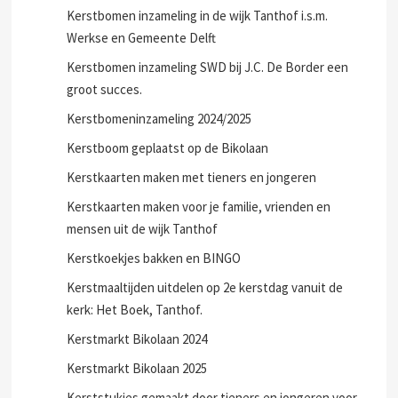
Kerstbomen inzameling in de wijk Tanthof i.s.m.
Werkse en Gemeente Delft
Kerstbomen inzameling SWD bij J.C. De Border een
groot succes.
Kerstbomeninzameling 2024/2025
Kerstboom geplaatst op de Bikolaan
Kerstkaarten maken met tieners en jongeren
Kerstkaarten maken voor je familie, vrienden en
mensen uit de wijk Tanthof
Kerstkoekjes bakken en BINGO
Kerstmaaltijden uitdelen op 2e kerstdag vanuit de
kerk: Het Boek, Tanthof.
Kerstmarkt Bikolaan 2024
Kerstmarkt Bikolaan 2025
Kerststukjes gemaakt door tieners en jongeren voor