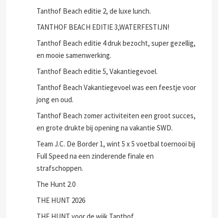
Tanthof Beach editie 2, de luxe lunch.
TANTHOF BEACH EDITIE 3,WATERFESTIJN!
Tanthof Beach editie 4 druk bezocht, super gezellig,
en mooie samenwerking.
Tanthof Beach editie 5, Vakantiegevoel.
Tanthof Beach Vakantiegevoel was een feestje voor
jong en oud.
Tanthof Beach zomer activiteiten een groot succes,
en grote drukte bij opening na vakantie SWD.
Team J.C. De Border 1, wint 5 x 5 voetbal toernooi bij
Full Speed na een zinderende finale en
strafschoppen.
The Hunt 2.0
THE HUNT 2026
THE HUNT voor de wijk Tanthof