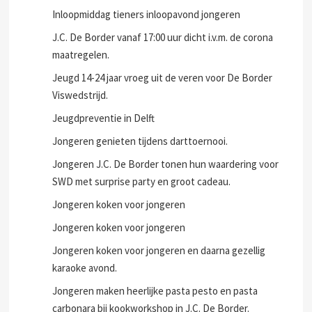
Inloopmiddag tieners inloopavond jongeren
J.C. De Border vanaf 17:00 uur dicht i.v.m. de corona
maatregelen.
Jeugd 14-24 jaar vroeg uit de veren voor De Border
Viswedstrijd.
Jeugdpreventie in Delft
Jongeren genieten tijdens darttoernooi.
Jongeren J.C. De Border tonen hun waardering voor
SWD met surprise party en groot cadeau.
Jongeren koken voor jongeren
Jongeren koken voor jongeren
Jongeren koken voor jongeren en daarna gezellig
karaoke avond.
Jongeren maken heerlijke pasta pesto en pasta
carbonara bij kookworkshop in J.C. De Border.