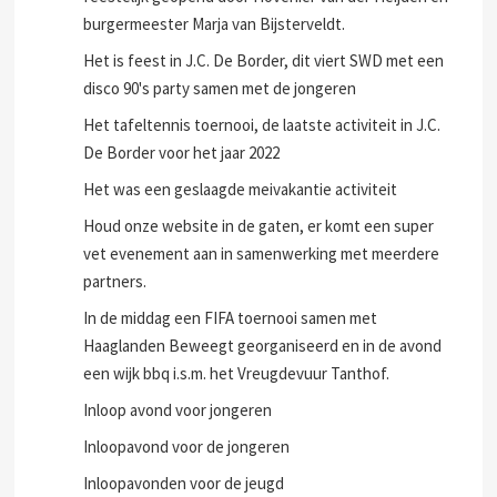
burgermeester Marja van Bijsterveldt.
Het is feest in J.C. De Border, dit viert SWD met een
disco 90's party samen met de jongeren
Het tafeltennis toernooi, de laatste activiteit in J.C.
De Border voor het jaar 2022
Het was een geslaagde meivakantie activiteit
Houd onze website in de gaten, er komt een super
vet evenement aan in samenwerking met meerdere
partners.
In de middag een FIFA toernooi samen met
Haaglanden Beweegt georganiseerd en in de avond
een wijk bbq i.s.m. het Vreugdevuur Tanthof.
Inloop avond voor jongeren
Inloopavond voor de jongeren
Inloopavonden voor de jeugd