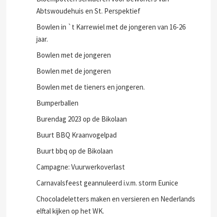
Abtswoudehuis en St. Perspektief
Bowlen in `t Karrewiel met de jongeren van 16-26
jaar.
Bowlen met de jongeren
Bowlen met de jongeren
Bowlen met de tieners en jongeren.
Bumperballen
Burendag 2023 op de Bikolaan
Buurt BBQ Kraanvogelpad
Buurt bbq op de Bikolaan
Campagne: Vuurwerkoverlast
Carnavalsfeest geannuleerd i.v.m. storm Eunice
Chocoladeletters maken en versieren en Nederlands
elftal kijken op het WK.