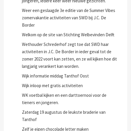
jongeren, iedere keer weer nieuwe gezichten.
Weer een geslaagde 3e editie van de Summer Vibes
zomervakantie activiteiten van SWD bij J.C. De
Border
Welkom op de site van Stichting Welbevinden Delft
Wethouder Schrederhof zegt toe dat SWD haar
activiteiten in J.C. De Border in ieder geval tot de
zomer 2022 voort kan zetten, en ze wil kijken hoe dit
langjarig verankert kan worden.
Wijk informatie middag Tanthof Oost
Wijk inloop met gratis activiteiten
WK voetbal kijken en een darttoernooi voor de
tieners en jongeren.
Zaterdag 19 augustus de leukste braderie van
Tanthof
Zelf je eigen chocolade letter maken