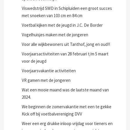
Viswedstrijd SWD in Schipluiden een groot succes
met snoeken van 103 cm en 84 cm
Voetbal kijken met de jeugd in J.C. De Border
Vogelhuisjes maken met de jongeren
Voor alle wijkbewoners uit Tanthof, jong en oud!!
Voorjaarsactiviteiten van 28 februari t/m 5 maart
voor de jeugd
Voorjaarsvakantie activiteiten
VR gamen met de jongeren
Wat een mooie maand was de laatste maand van
2024.
We beginnen de zomervakantie met een te gekke
Kick off bij voetbalvereniging DVV
Weer een erg drukke inloop vrijdag voor tieners en