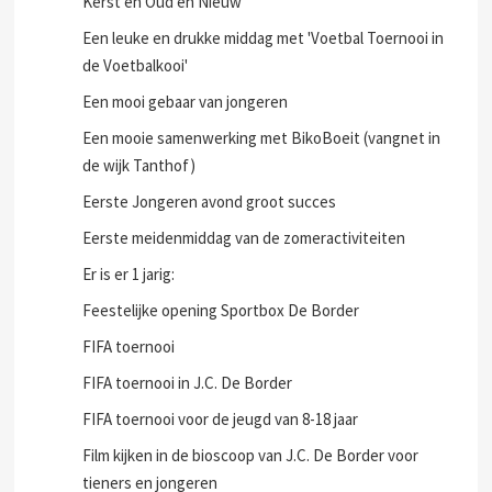
Kerst en Oud en Nieuw
Een leuke en drukke middag met 'Voetbal Toernooi in
de Voetbalkooi'
Een mooi gebaar van jongeren
Een mooie samenwerking met BikoBoeit (vangnet in
de wijk Tanthof)
Eerste Jongeren avond groot succes
Eerste meidenmiddag van de zomeractiviteiten
Er is er 1 jarig:
Feestelijke opening Sportbox De Border
FIFA toernooi
FIFA toernooi in J.C. De Border
FIFA toernooi voor de jeugd van 8-18 jaar
Film kijken in de bioscoop van J.C. De Border voor
tieners en jongeren