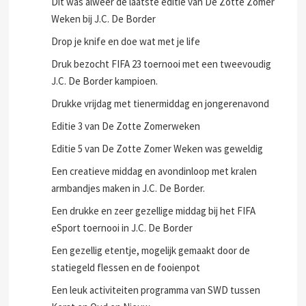
Dit was alweer de laatste editie van De Zotte Zomer
Weken bij J.C. De Border
Drop je knife en doe wat met je life
Druk bezocht FIFA 23 toernooi met een tweevoudig
J.C. De Border kampioen.
Drukke vrijdag met tienermiddag en jongerenavond
Editie 3 van De Zotte Zomerweken
Editie 5 van De Zotte Zomer Weken was geweldig
Een creatieve middag en avondinloop met kralen
armbandjes maken in J.C. De Border.
Een drukke en zeer gezellige middag bij het FIFA
eSport toernooi in J.C. De Border
Een gezellig etentje, mogelijk gemaakt door de
statiegeld flessen en de fooienpot
Een leuk activiteiten programma van SWD tussen