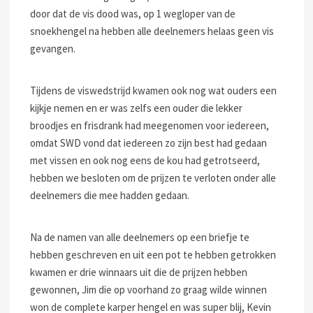
door dat de vis dood was, op 1 wegloper van de
snoekhengel na hebben alle deelnemers helaas geen vis
gevangen.
Tijdens de viswedstrijd kwamen ook nog wat ouders een
kijkje nemen en er was zelfs een ouder die lekker
broodjes en frisdrank had meegenomen voor iedereen,
omdat SWD vond dat iedereen zo zijn best had gedaan
met vissen en ook nog eens de kou had getrotseerd,
hebben we besloten om de prijzen te verloten onder alle
deelnemers die mee hadden gedaan.
Na de namen van alle deelnemers op een briefje te
hebben geschreven en uit een pot te hebben getrokken
kwamen er drie winnaars uit die de prijzen hebben
gewonnen, Jim die op voorhand zo graag wilde winnen
won de complete karper hengel en was super blij, Kevin