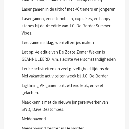
Laser gamen in de uithof met 40 tieners en jongeren.
Lasergamen, een stormbaan, cupcakes, en happy
stones bij de 4e editie van J.C. De Border Summer
Vibes.
Leerzame middag, wentelteefjes maken
Let op: 4e editie van De Zotte Zomer Weken is
GEANNULEERD i.v.m. slechte weersomstandigheden
Leuke activiteiten en veel gezelligheid tijdens de
Mei vakantie activiteiten week bij J.C. De Border.
Ligthning VR gamen ontzettend leuk, en veel
gelachen.
Maak kennis met de nieuwe jongerenwerker van
SWD, Dave Destombes.
Meidenavond
Meidenavond gestart in De Border