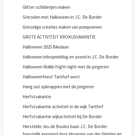
Glitter schilderijen maken
Griezelen met Halloween in J.C. De Border
Griezelige creaties maken van pompoenen
GROTE ACTIVITEIT KROKUSVAKANTIE
Halloween 2023 Bikolaan
Halloween inloopmiddag en avond in J.C. De Border
Halloween Walibi fright night met de jongeren
Halloweenfeest Tanthof west
Hang out opknappen met de jongeren
Herfstvakantie
Herfstvakantie activiteit in de wijk Tanthof
Herfstvakantie wijkactiviteit bij De Border
Herstelde Jeu de Boules baan J.C. De Border
feestelijk geopend door Hovenier van der Heijden en