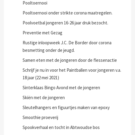
Pooltoernooi
Pooltoernooi onder strikte corona maatregelen.
Poolvoetbal jongeren 16-26 jaar druk bezocht.
Preventie met Gezag
Rustige inloopweek J.C. De Border door corona
besmetting onder de jeugd.
Samen eten met de jongeren door de flessenactie
Schrijf je nu in voor het Paintballen voor jongeren v.a.
18 jaar (22 mei 2021)
Sinterklaas Bingo Avond met de jongeren
Skiën met de jongeren
Sleutelhangers en figuurtjes maken van epoxy
Smoothie proeverij
Spookverhaal en tocht in Abtwoudse bos