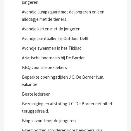
jongeren
Avondje Jumpsquare met de jongeren en een
middagje met de tieners
Avondje karten met de jongeren
Avondje paintballen bij Outdoor Delft
Avondje zwemmen in het Tikibad
Aziatische hoornaars bij De Border
BBQ voor alle bezoekers
Beperkte openingstijden J.C. De Border i.v.m.
vakantie
Beste iedereen.
Bezuiniging en afstoting J.C. De Border definitief
teruggedraaid.
Bingo avond met de jongeren
Bloempotten schilderen voor bewoners van