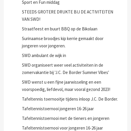
Sport en Fun middag
STEEDS GROTERE DRUKTE BIJ DE ACTIVITEITEN
VAN SWD!
Straatfeest en buurt BBQ op de Bikolaan
Surinaamse broodjes kip kerrie gemaakt door
jongeren voor jongeren.
SWD ambulant de wijk in
SWD organiseert weer veel activiteiten in de
zomervakantie bij 'J.C. De Border Summer Vibes'
SWD wenst u een fijne jaarwisseling en een
voorspoedig, liefdevol, maar vooral gezond 2023!
Tafeltennis toernooitje tijdens inloop J.C. De Border.
Tafeltennistoernooi jongeren 16-26 jaar
Tafeltennistoernooi met de tieners en jongeren
Tafeltennistoernooi voor jongeren 16-26 jaar