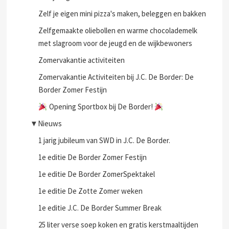
Zelf je eigen mini pizza's maken, beleggen en bakken
Zelfgemaakte oliebollen en warme chocolademelk
met slagroom voor de jeugd en de wijkbewoners
Zomervakantie activiteiten
Zomervakantie Activiteiten bij J.C. De Border: De
Border Zomer Festijn
Opening Sportbox bij De Border!
▼
Nieuws
1 jarig jubileum van SWD in J.C. De Border.
1e editie De Border Zomer Festijn
1e editie De Border ZomerSpektakel
1e editie De Zotte Zomer weken
1e editie J.C. De Border Summer Break
25 liter verse soep koken en gratis kerstmaaltijden