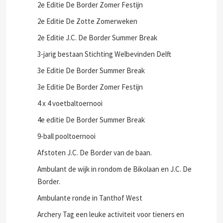
2e Editie De Border Zomer Festijn
2e Editie De Zotte Zomerweken
2e Editie J.C. De Border Summer Break
3-jarig bestaan Stichting Welbevinden Delft
3e Editie De Border Summer Break
3e Editie De Border Zomer Festijn
4 x 4 voetbaltoernooi
4e editie De Border Summer Break
9-ball pooltoernooi
Afstoten J.C. De Border van de baan.
Ambulant de wijk in rondom de Bikolaan en J.C. De
Border.
Ambulante ronde in Tanthof West
Archery Tag een leuke activiteit voor tieners en