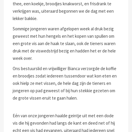
thee, een koekje, broodjes knakworst, en frisdrank te
verkrijgen was, uiteraard begonnen we de dag met een
lekker bakkie.
Sommige jongeren waren afgelopen week al druk bezig
geweest met hun hengels en het kopen van spullen om
een grote vis aan de haak te slaan, ook de tieners waren
druk met de viswedstrijd bezig en hadden het er de hele
week over.
Ons bestuurslid en vrijwilliger Bianca verzorgde de koffie
en broodjes zodat iedereen tussendoor wat kon eten en
ook hielp ze met vissen, de hele dag zijn de tieners en
jongeren op pad geweest of bij hun stekkie gezeten om
de grote vissen eruit te gaan halen.
Eén van onze jongeren haalde geintje uit met een dode
vis die hij gevonden had langs de kant en deed net of hij
echt een vis had gevangen, uiteraard had iedereen snel