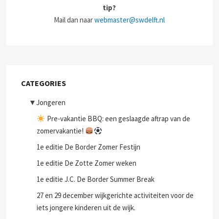
tip?
Mail dan naar
webmaster@swdelft.nl
CATEGORIES
▼
Jongeren
Pre-vakantie BBQ: een geslaagde aftrap van de
zomervakantie!
1e editie De Border Zomer Festijn
1e editie De Zotte Zomer weken
1e editie J.C. De Border Summer Break
27 en 29 december wijkgerichte activiteiten voor de
iets jongere kinderen uit de wijk.