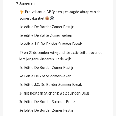
▼
Jongeren
Pre-vakantie BBQ: een geslaagde aftrap van de
zomervakantie!
1e editie De Border Zomer Festijn
1e editie De Zotte Zomer weken
1e editie J.C. De Border Summer Break
27 en 29 december wijkgerichte activiteiten voor de
iets jongere kinderen uit de wijk.
2e Editie De Border Zomer Festijn
2e Editie De Zotte Zomerweken
2e Editie J.C. De Border Summer Break
3-jarig bestaan Stichting Welbevinden Delft
3e Editie De Border Summer Break
3e Editie De Border Zomer Festijn