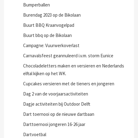
Bumperballen
Burendag 2023 op de Bikolaan
Buurt BBQ Kraanvogelpad
Buurt bbq op de Bikolaan
Campagne: Vuurwerkoverlast
Carnavalsfeest geannuleerd i.v.m. storm Eunice
Chocoladeletters maken en versieren en Nederlands
elftal kijken op het WK.
Cupcakes versieren met de tieners en jongeren
Dag 2 van de voorjaarsactiviteiten
Dagje activiteiten bij Outdoor Delft
Dart toernooi op de nieuwe dartbaan
Darttoernooi jongeren 16-26 jaar
Dartvoetbal