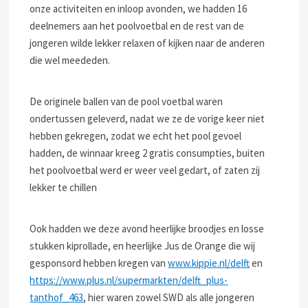
onze activiteiten en inloop avonden, we hadden 16
deelnemers aan het poolvoetbal en de rest van de
jongeren wilde lekker relaxen of kijken naar de anderen
die wel meededen.
De originele ballen van de pool voetbal waren
ondertussen geleverd, nadat we ze de vorige keer niet
hebben gekregen, zodat we echt het pool gevoel
hadden, de winnaar kreeg 2 gratis consumpties, buiten
het poolvoetbal werd er weer veel gedart, of zaten zij
lekker te chillen
Ook hadden we deze avond heerlijke broodjes en losse
stukken kiprollade, en heerlijke Jus de Orange die wij
gesponsord hebben kregen van
www.kippie.nl/delft
en
https://www.plus.nl/supermarkten/delft_plus-
tanthof_463
, hier waren zowel SWD als alle jongeren