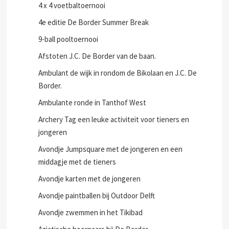
4 x 4 voetbaltoernooi
4e editie De Border Summer Break
9-ball pooltoernooi
Afstoten J.C. De Border van de baan.
Ambulant de wijk in rondom de Bikolaan en J.C. De
Border.
Ambulante ronde in Tanthof West
Archery Tag een leuke activiteit voor tieners en
jongeren
Avondje Jumpsquare met de jongeren en een
middagje met de tieners
Avondje karten met de jongeren
Avondje paintballen bij Outdoor Delft
Avondje zwemmen in het Tikibad