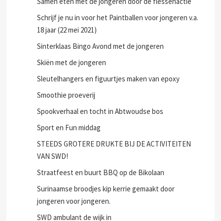
Samen eten met de jongeren door de flessenactie
Schrijf je nu in voor het Paintballen voor jongeren v.a.
18 jaar (22 mei 2021)
Sinterklaas Bingo Avond met de jongeren
Skiën met de jongeren
Sleutelhangers en figuurtjes maken van epoxy
Smoothie proeverij
Spookverhaal en tocht in Abtwoudse bos
Sport en Fun middag
STEEDS GROTERE DRUKTE BIJ DE ACTIVITEITEN
VAN SWD!
Straatfeest en buurt BBQ op de Bikolaan
Surinaamse broodjes kip kerrie gemaakt door
jongeren voor jongeren.
SWD ambulant de wijk in