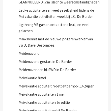
GEANNULEERD i.v.m. slechte weersomstandigheden
Leuke activiteiten en veel gezelligheid tijdens de
Mei vakantie activiteiten week bij J.C. De Border.
Ligthning VR gamen ontzettend leuk, en veel
gelachen.
Maak kennis met de nieuwe jongerenwerker van
SWD, Dave Destombes.
Meidenavond
Meidenavond gestart in De Border
Meidenavonden bij SWD in De Border
Meivakantie 8 mei
Meivakantie activiteit: Voetbaltoernooi 13-24 jaar
Meivakantie activiteiten 1 mei
Meivakantie activiteiten 1e editie
Meivakantie activiteiten bij De Border