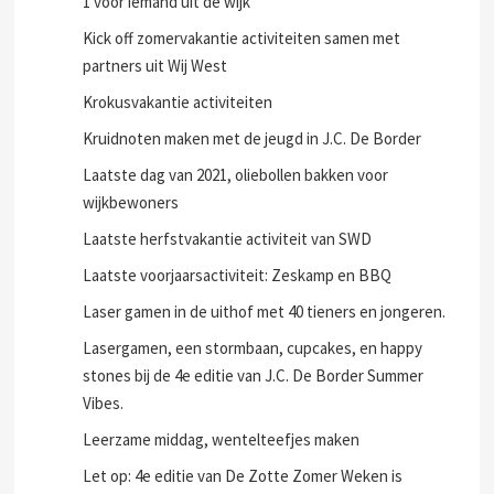
1 voor iemand uit de wijk
Kick off zomervakantie activiteiten samen met
partners uit Wij West
Krokusvakantie activiteiten
Kruidnoten maken met de jeugd in J.C. De Border
Laatste dag van 2021, oliebollen bakken voor
wijkbewoners
Laatste herfstvakantie activiteit van SWD
Laatste voorjaarsactiviteit: Zeskamp en BBQ
Laser gamen in de uithof met 40 tieners en jongeren.
Lasergamen, een stormbaan, cupcakes, en happy
stones bij de 4e editie van J.C. De Border Summer
Vibes.
Leerzame middag, wentelteefjes maken
Let op: 4e editie van De Zotte Zomer Weken is