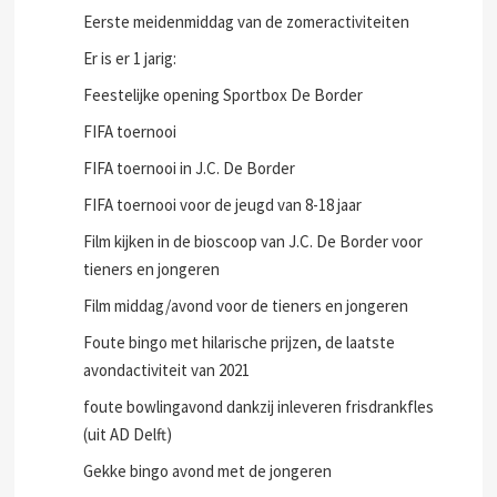
Eerste meidenmiddag van de zomeractiviteiten
Er is er 1 jarig:
Feestelijke opening Sportbox De Border
FIFA toernooi
FIFA toernooi in J.C. De Border
FIFA toernooi voor de jeugd van 8-18 jaar
Film kijken in de bioscoop van J.C. De Border voor
tieners en jongeren
Film middag/avond voor de tieners en jongeren
Foute bingo met hilarische prijzen, de laatste
avondactiviteit van 2021
foute bowlingavond dankzij inleveren frisdrankfles
(uit AD Delft)
Gekke bingo avond met de jongeren