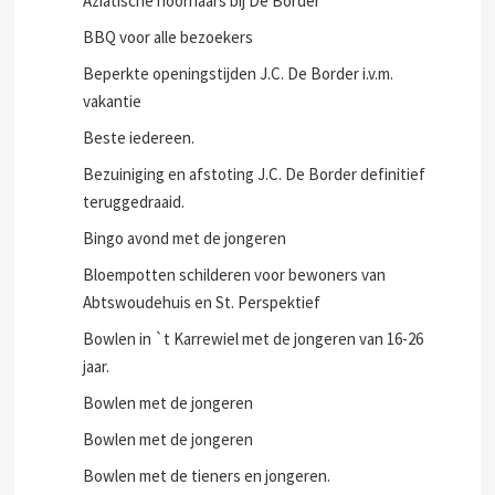
Aziatische hoornaars bij De Border
BBQ voor alle bezoekers
Beperkte openingstijden J.C. De Border i.v.m.
vakantie
Beste iedereen.
Bezuiniging en afstoting J.C. De Border definitief
teruggedraaid.
Bingo avond met de jongeren
Bloempotten schilderen voor bewoners van
Abtswoudehuis en St. Perspektief
Bowlen in `t Karrewiel met de jongeren van 16-26
jaar.
Bowlen met de jongeren
Bowlen met de jongeren
Bowlen met de tieners en jongeren.