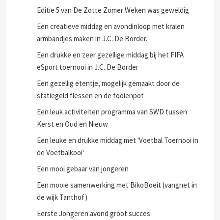
Editie 5 van De Zotte Zomer Weken was geweldig
Een creatieve middag en avondinloop met kralen
armbandjes maken in J.C. De Border.
Een drukke en zeer gezellige middag bij het FIFA
eSport toernooi in J.C. De Border
Een gezellig etentje, mogelijk gemaakt door de
statiegeld flessen en de fooienpot
Een leuk activiteiten programma van SWD tussen
Kerst en Oud en Nieuw
Een leuke en drukke middag met 'Voetbal Toernooi in
de Voetbalkooi'
Een mooi gebaar van jongeren
Een mooie samenwerking met BikoBoeit (vangnet in
de wijk Tanthof)
Eerste Jongeren avond groot succes