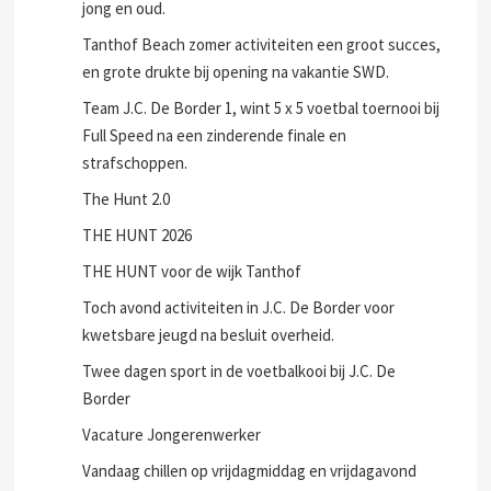
jong en oud.
Tanthof Beach zomer activiteiten een groot succes,
en grote drukte bij opening na vakantie SWD.
Team J.C. De Border 1, wint 5 x 5 voetbal toernooi bij
Full Speed na een zinderende finale en
strafschoppen.
The Hunt 2.0
THE HUNT 2026
THE HUNT voor de wijk Tanthof
Toch avond activiteiten in J.C. De Border voor
kwetsbare jeugd na besluit overheid.
Twee dagen sport in de voetbalkooi bij J.C. De
Border
Vacature Jongerenwerker
Vandaag chillen op vrijdagmiddag en vrijdagavond