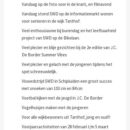
Vandaag op de foto voor in de krant, en filmavond
Vandaag stond SWD op de informatiemarkt wonen
voor senioren in de wijk Tanthof.
Veel enthousiasme bij burendag en het leefbaarheid
project van SWD op de Bikolaan.
Veel plezier en blije gezichten bij de 2e editie van J.C.
De Border Summer Vibes
Veel plezier en gelach met de jongeren tijdens het
spel schreeuwlelijk.
Viswedstrijd SWD in Schipluiden een groot succes
met snoeken van 103 cm en 84 cm
Voetbal kijken met de jeugd in J.C. De Border
Vogelhuisjes maken met de jongeren
Voor alle wijkbewoners uit Tanthof, jong en oud!!
Voorjaarsactiviteiten van 28 februari t/m 5 maart