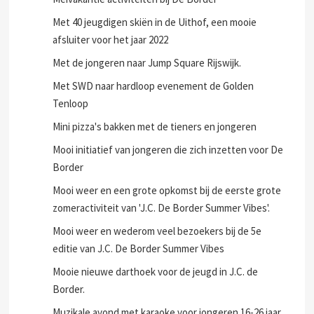
Met 40 jeugdigen skiën in de Uithof, een mooie
afsluiter voor het jaar 2022
Met de jongeren naar Jump Square Rijswijk.
Met SWD naar hardloop evenement de Golden
Tenloop
Mini pizza's bakken met de tieners en jongeren
Mooi initiatief van jongeren die zich inzetten voor De
Border
Mooi weer en een grote opkomst bij de eerste grote
zomeractiviteit van 'J.C. De Border Summer Vibes'.
Mooi weer en wederom veel bezoekers bij de 5e
editie van J.C. De Border Summer Vibes
Mooie nieuwe darthoek voor de jeugd in J.C. de
Border.
Muzikale avond met karaoke voor jongeren 16-26 jaar