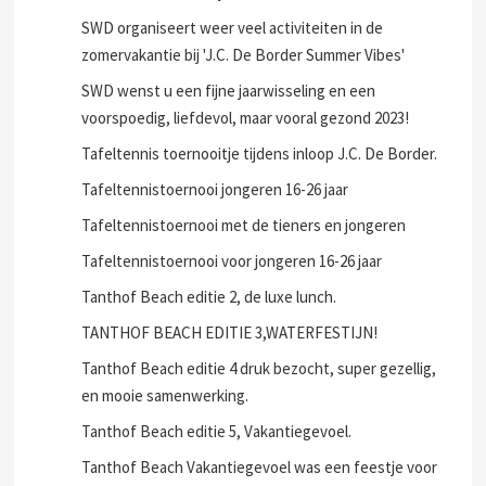
SWD organiseert weer veel activiteiten in de
zomervakantie bij 'J.C. De Border Summer Vibes'
SWD wenst u een fijne jaarwisseling en een
voorspoedig, liefdevol, maar vooral gezond 2023!
Tafeltennis toernooitje tijdens inloop J.C. De Border.
Tafeltennistoernooi jongeren 16-26 jaar
Tafeltennistoernooi met de tieners en jongeren
Tafeltennistoernooi voor jongeren 16-26 jaar
Tanthof Beach editie 2, de luxe lunch.
TANTHOF BEACH EDITIE 3,WATERFESTIJN!
Tanthof Beach editie 4 druk bezocht, super gezellig,
en mooie samenwerking.
Tanthof Beach editie 5, Vakantiegevoel.
Tanthof Beach Vakantiegevoel was een feestje voor