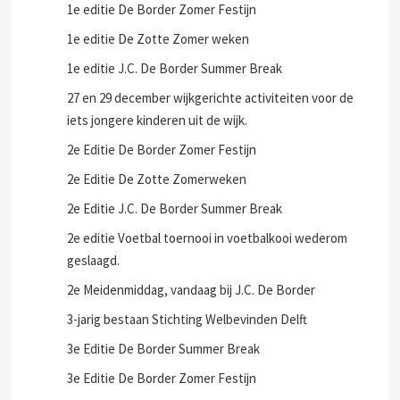
1e editie De Border Zomer Festijn
1e editie De Zotte Zomer weken
1e editie J.C. De Border Summer Break
27 en 29 december wijkgerichte activiteiten voor de
iets jongere kinderen uit de wijk.
2e Editie De Border Zomer Festijn
2e Editie De Zotte Zomerweken
2e Editie J.C. De Border Summer Break
2e editie Voetbal toernooi in voetbalkooi wederom
geslaagd.
2e Meidenmiddag, vandaag bij J.C. De Border
3-jarig bestaan Stichting Welbevinden Delft
3e Editie De Border Summer Break
3e Editie De Border Zomer Festijn