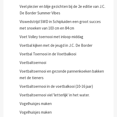
Veel plezier en blije gezichten bij de 2e editie van J.C.
De Border Summer Vibes
Viswedstrijd SWD in Schipluiden een groot succes
met snoeken van 103 cm en 84 cm
Voet Volley toernooi met inloop middag
Voetbal kijken met de jeugd in J.C. De Border
Voetbal Toernooi in de Voetbalkooi
Voetbaltoernooi
Voetbaltoernooi en gezonde pannenkoeken bakken
met de tieners
Voetbaltoernooi in de voetbalkooi (10-16 jaar)
Voetbaltoernooi viel 'letterlijk' in het water.
Vogelhuisjes maken
Vogelhuisjes maken