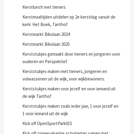
Kerstlunch met tieners
Kerstmaaltijden uitdelen op 2e kerstdag vanuit de
kerk: Het Boek, Tanthof.
Kerstmarkt Bikolaan 2024
Kerstmarkt Bikolaan 2025
Kerststukjes gemaakt door tieners en jongeren voor
ouderen en Perspektief
Kerststukjes maken met tieners, jongeren en
volwassenen uit de wijk, voor wijkbewoners.
Kerststukjes maken voor jezelf en voor iemand uit
de wijk Tanthof
Kerststukjes maken zoals ieder jaar, 1 voor jezelf en
1 voor iemand uit de wijk
Kick off OpenSportPark015
Kick off zomervakantie activiteiten samen met