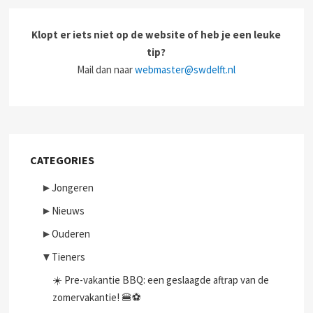
Klopt er iets niet op de website of heb je een leuke
tip?
Mail dan naar
webmaster@swdelft.nl
CATEGORIES
►
Jongeren
►
Nieuws
►
Ouderen
▼
Tieners
☀️ Pre-vakantie BBQ: een geslaagde aftrap van de
zomervakantie! 🍔⚽