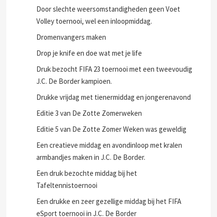
Door slechte weersomstandigheden geen Voet
Volley toernooi, wel een inloopmiddag.
Dromenvangers maken
Drop je knife en doe wat met je life
Druk bezocht FIFA 23 toernooi met een tweevoudig
J.C. De Border kampioen.
Drukke vrijdag met tienermiddag en jongerenavond
Editie 3 van De Zotte Zomerweken
Editie 5 van De Zotte Zomer Weken was geweldig
Een creatieve middag en avondinloop met kralen
armbandjes maken in J.C. De Border.
Een druk bezochte middag bij het
Tafeltennistoernooi
Een drukke en zeer gezellige middag bij het FIFA
eSport toernooi in J.C. De Border