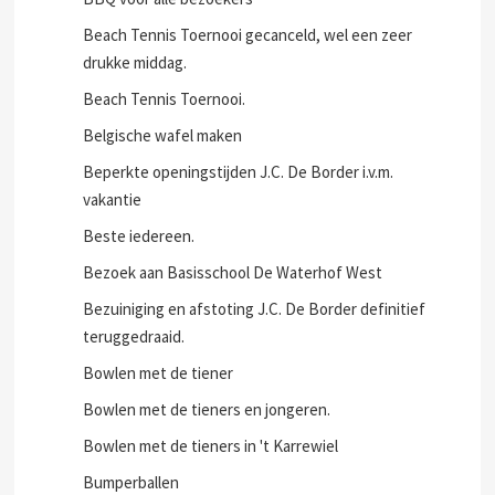
Beach Tennis Toernooi gecanceld, wel een zeer
drukke middag.
Beach Tennis Toernooi.
Belgische wafel maken
Beperkte openingstijden J.C. De Border i.v.m.
vakantie
Beste iedereen.
Bezoek aan Basisschool De Waterhof West
Bezuiniging en afstoting J.C. De Border definitief
teruggedraaid.
Bowlen met de tiener
Bowlen met de tieners en jongeren.
Bowlen met de tieners in 't Karrewiel
Bumperballen