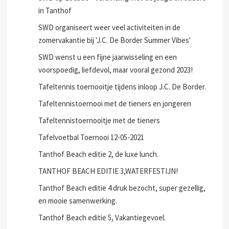
in Tanthof
SWD organiseert weer veel activiteiten in de
zomervakantie bij 'J.C. De Border Summer Vibes'
SWD wenst u een fijne jaarwisseling en een
voorspoedig, liefdevol, maar vooral gezond 2023!
Tafeltennis toernooitje tijdens inloop J.C. De Border.
Tafeltennistoernooi met de tieners en jongeren
Tafeltennistoernooitje met de tieners
Tafelvoetbal Toernooi 12-05-2021
Tanthof Beach editie 2, de luxe lunch.
TANTHOF BEACH EDITIE 3,WATERFESTIJN!
Tanthof Beach editie 4 druk bezocht, super gezellig,
en mooie samenwerking.
Tanthof Beach editie 5, Vakantiegevoel.