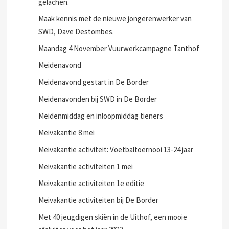
gelachen.
Maak kennis met de nieuwe jongerenwerker van
SWD, Dave Destombes.
Maandag 4 November Vuurwerkcampagne Tanthof
Meidenavond
Meidenavond gestart in De Border
Meidenavonden bij SWD in De Border
Meidenmiddag en inloopmiddag tieners
Meivakantie 8 mei
Meivakantie activiteit: Voetbaltoernooi 13-24 jaar
Meivakantie activiteiten 1 mei
Meivakantie activiteiten 1e editie
Meivakantie activiteiten bij De Border
Met 40 jeugdigen skiën in de Uithof, een mooie