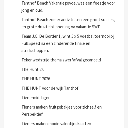
Tanthof Beach Vakantiegevoel was een feestje voor
jong en oud.
Tanthof Beach zomer activiteiten een groot succes,
en grote drukte bij opening na vakantie SWD.
Team J.C. De Border 1, wint 5 x 5 voetbal toernooi bij
Full Speed na een zinderende finale en
strafschoppen.
Tekenwedstrijd thema zwerfafval gecanceld
The Hunt 2.0
THE HUNT 2026
THE HUNT voor de wijk Tanthof
Tienermiddagen
Tieners maken fruitgebakjes voor zichzelf en
Perspektief.
Tieners maken mooie valentijnskaarten