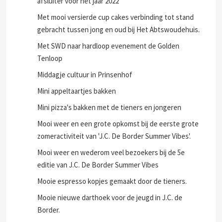
afsluiter voor het jaar 2022
Met mooi versierde cup cakes verbinding tot stand
gebracht tussen jong en oud bij Het Abtswoudehuis.
Met SWD naar hardloop evenement de Golden
Tenloop
Middagje cultuur in Prinsenhof
Mini appeltaartjes bakken
Mini pizza's bakken met de tieners en jongeren
Mooi weer en een grote opkomst bij de eerste grote
zomeractiviteit van 'J.C. De Border Summer Vibes'.
Mooi weer en wederom veel bezoekers bij de 5e
editie van J.C. De Border Summer Vibes
Mooie espresso kopjes gemaakt door de tieners.
Mooie nieuwe darthoek voor de jeugd in J.C. de
Border.