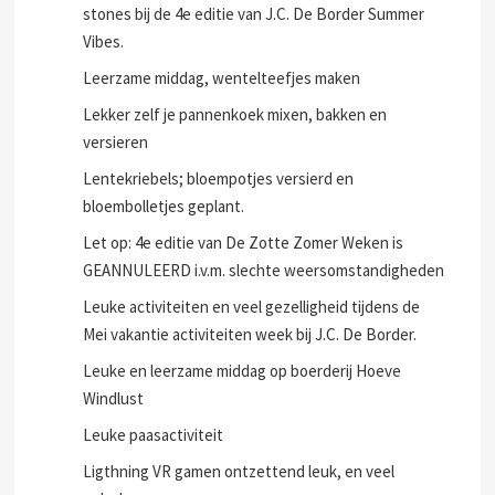
stones bij de 4e editie van J.C. De Border Summer
Vibes.
Leerzame middag, wentelteefjes maken
Lekker zelf je pannenkoek mixen, bakken en
versieren
Lentekriebels; bloempotjes versierd en
bloembolletjes geplant.
Let op: 4e editie van De Zotte Zomer Weken is
GEANNULEERD i.v.m. slechte weersomstandigheden
Leuke activiteiten en veel gezelligheid tijdens de
Mei vakantie activiteiten week bij J.C. De Border.
Leuke en leerzame middag op boerderij Hoeve
Windlust
Leuke paasactiviteit
Ligthning VR gamen ontzettend leuk, en veel