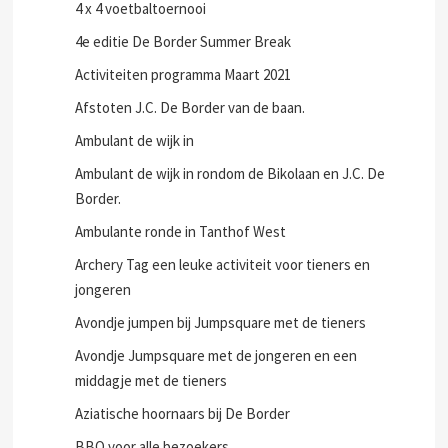
4 x 4 voetbaltoernooi
4e editie De Border Summer Break
Activiteiten programma Maart 2021
Afstoten J.C. De Border van de baan.
Ambulant de wijk in
Ambulant de wijk in rondom de Bikolaan en J.C. De
Border.
Ambulante ronde in Tanthof West
Archery Tag een leuke activiteit voor tieners en
jongeren
Avondje jumpen bij Jumpsquare met de tieners
Avondje Jumpsquare met de jongeren en een
middagje met de tieners
Aziatische hoornaars bij De Border
BBQ voor alle bezoekers