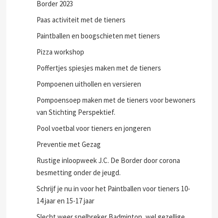
Border 2023
Paas activiteit met de tieners
Paintballen en boogschieten met tieners
Pizza workshop
Poffertjes spiesjes maken met de tieners
Pompoenen uithollen en versieren
Pompoensoep maken met de tieners voor bewoners
van Stichting Perspektief.
Pool voetbal voor tieners en jongeren
Preventie met Gezag
Rustige inloopweek J.C. De Border door corona
besmetting onder de jeugd.
Schrijf je nu in voor het Paintballen voor tieners 10-
14 jaar en 15-17 jaar
Slecht weer spelbreker Badminton, wel gezellige