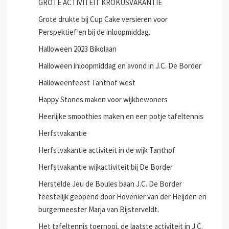
GROTE ACTIVITEIT KROKUSVAKANTIE
Grote drukte bij Cup Cake versieren voor
Perspektief en bij de inloopmiddag.
Halloween 2023 Bikolaan
Halloween inloopmiddag en avond in J.C. De Border
Halloweenfeest Tanthof west
Happy Stones maken voor wijkbewoners
Heerlijke smoothies maken en een potje tafeltennis
Herfstvakantie
Herfstvakantie activiteit in de wijk Tanthof
Herfstvakantie wijkactiviteit bij De Border
Herstelde Jeu de Boules baan J.C. De Border
feestelijk geopend door Hovenier van der Heijden en
burgermeester Marja van Bijsterveldt.
Het tafeltennis toernooi, de laatste activiteit in J.C.