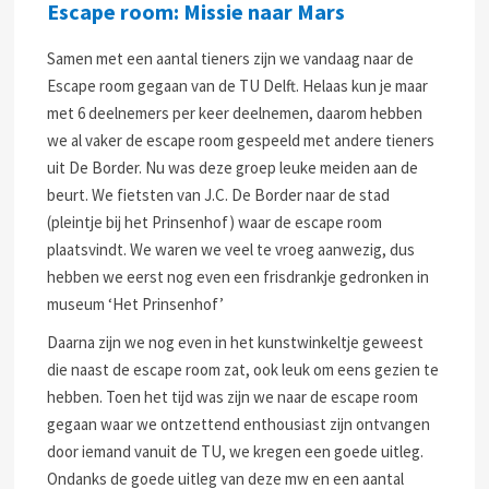
Escape room: Missie naar Mars
Samen met een aantal tieners zijn we vandaag naar de
Escape room gegaan van de TU Delft. Helaas kun je maar
met 6 deelnemers per keer deelnemen, daarom hebben
we al vaker de escape room gespeeld met andere tieners
uit De Border. Nu was deze groep leuke meiden aan de
beurt. We fietsten van J.C. De Border naar de stad
(pleintje bij het Prinsenhof) waar de escape room
plaatsvindt. We waren we veel te vroeg aanwezig, dus
hebben we eerst nog even een frisdrankje gedronken in
museum ‘Het Prinsenhof’
Daarna zijn we nog even in het kunstwinkeltje geweest
die naast de escape room zat, ook leuk om eens gezien te
hebben. Toen het tijd was zijn we naar de escape room
gegaan waar we ontzettend enthousiast zijn ontvangen
door iemand vanuit de TU, we kregen een goede uitleg.
Ondanks de goede uitleg van deze mw en een aantal