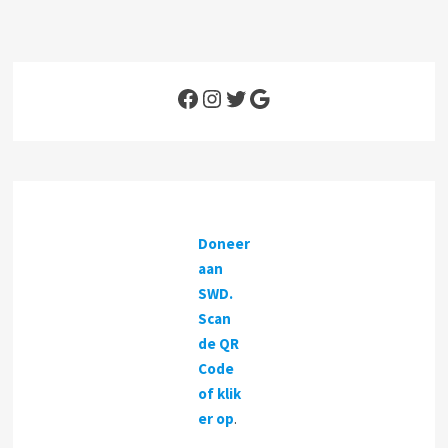
Facebook
Instagram
Twitter
Google
Doneer
aan
SWD.
Scan
de QR
Code
of klik
er op
.