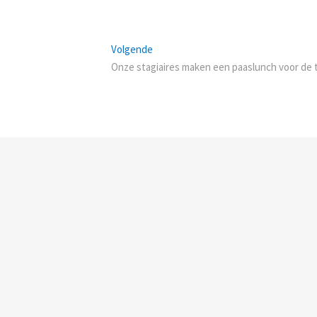
Next
Volgende
post:
Onze stagiaires maken een paaslunch voor de 