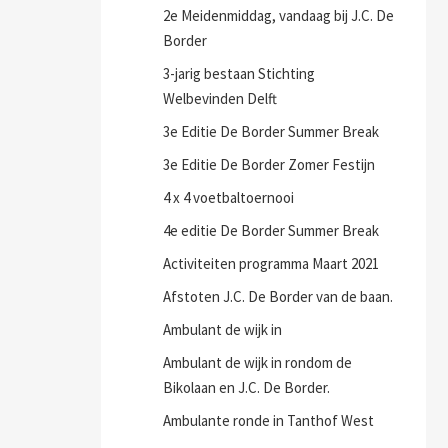
2e Meidenmiddag, vandaag bij J.C. De
Border
3-jarig bestaan Stichting
Welbevinden Delft
3e Editie De Border Summer Break
3e Editie De Border Zomer Festijn
4 x 4 voetbaltoernooi
4e editie De Border Summer Break
Activiteiten programma Maart 2021
Afstoten J.C. De Border van de baan.
Ambulant de wijk in
Ambulant de wijk in rondom de
Bikolaan en J.C. De Border.
Ambulante ronde in Tanthof West