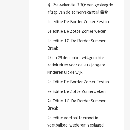
☀️ Pre-vakantie BBQ: een geslaagde
aftrap van de zomervakantie! 🍔⚽
1e editie De Border Zomer Festijn
1e editie De Zotte Zomer weken
1e editie J.C. De Border Summer
Break
27 en 29 december wijkgerichte
activiteiten voor de iets jongere
kinderen uit de wijk.
2e Editie De Border Zomer Festijn
2e Editie De Zotte Zomerweken
2e Editie J.C. De Border Summer
Break
2e editie Voetbal toernooi in
voetbalkooi wederom geslaagd.