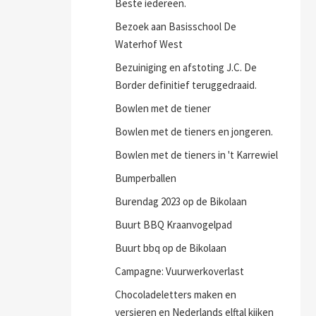
Beste iedereen.
Bezoek aan Basisschool De
Waterhof West
Bezuiniging en afstoting J.C. De
Border definitief teruggedraaid.
Bowlen met de tiener
Bowlen met de tieners en jongeren.
Bowlen met de tieners in 't Karrewiel
Bumperballen
Burendag 2023 op de Bikolaan
Buurt BBQ Kraanvogelpad
Buurt bbq op de Bikolaan
Campagne: Vuurwerkoverlast
Chocoladeletters maken en
versieren en Nederlands elftal kijken