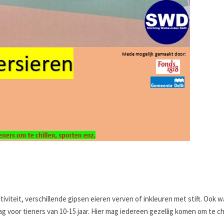
iteit, verschillende gipsen eieren verven of inkleuren met stift. Ook w
g voor tieners van 10-15 jaar. Hier mag iedereen gezellig komen om te chi