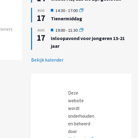
l
t
t
i
g
U
14:30
-
17:00
AUG
c
e
17
i
h
Tienermiddag
l
t
t
i
g
tieners
U
19:00
-
21:30
AUG
c
e
17
i
h
Inloopavond voor jongeren 13-21
l
t
t
i
jaar
g
c
e
h
l
Bekijk kalender
t
i
c
h
t
Deze
website
wordt
onderhouden
en beheerd
door