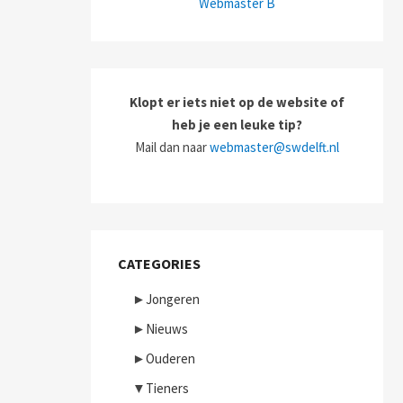
Webmaster B
Klopt er iets niet op de website of
heb je een leuke tip?
Mail dan naar
webmaster@swdelft.nl
CATEGORIES
►
Jongeren
►
Nieuws
►
Ouderen
▼
Tieners