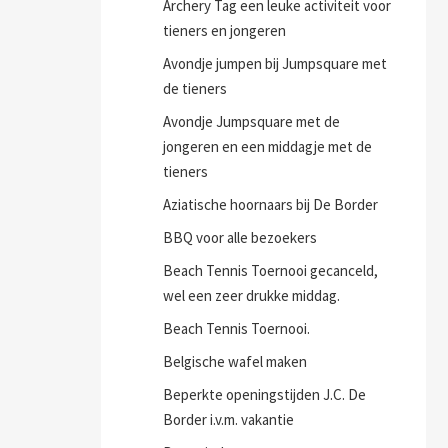
Archery Tag een leuke activiteit voor
tieners en jongeren
Avondje jumpen bij Jumpsquare met
de tieners
Avondje Jumpsquare met de
jongeren en een middagje met de
tieners
Aziatische hoornaars bij De Border
BBQ voor alle bezoekers
Beach Tennis Toernooi gecanceld,
wel een zeer drukke middag.
Beach Tennis Toernooi.
Belgische wafel maken
Beperkte openingstijden J.C. De
Border i.v.m. vakantie